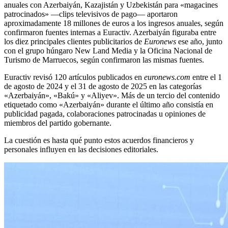
anuales con Azerbaiyán, Kazajistán y Uzbekistán para «magacines
patrocinados» —clips televisivos de pago— aportaron
aproximadamente 18 millones de euros a los ingresos anuales, según
confirmaron fuentes internas a Euractiv. Azerbaiyán figuraba entre
los diez principales clientes publicitarios de
Euronews
ese año, junto
con el grupo húngaro New Land Media y la Oficina Nacional de
Turismo de Marruecos, según confirmaron las mismas fuentes.
Euractiv revisó 120 artículos publicados en
euronews.com
entre el 1
de agosto de 2024 y el 31 de agosto de 2025 en las categorías
«Azerbaiyán», «Bakú» y «Aliyev». Más de un tercio del contenido
etiquetado como «Azerbaiyán» durante el último año consistía en
publicidad pagada, colaboraciones patrocinadas u opiniones de
miembros del partido gobernante.
La cuestión es hasta qué punto estos acuerdos financieros y
personales influyen en las decisiones editoriales.