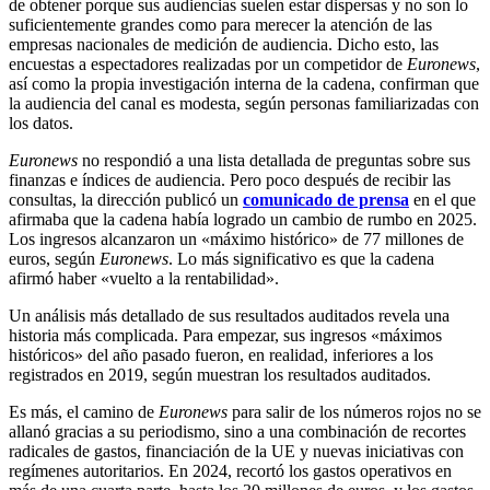
de obtener porque sus audiencias suelen estar dispersas y no son lo
suficientemente grandes como para merecer la atención de las
empresas nacionales de medición de audiencia. Dicho esto, las
encuestas a espectadores realizadas por un competidor de
Euronews
,
así como la propia investigación interna de la cadena, confirman que
la audiencia del canal es modesta, según personas familiarizadas con
los datos.
Euronews
no respondió a una lista detallada de preguntas sobre sus
finanzas e índices de audiencia. Pero poco después de recibir las
consultas, la dirección publicó un
comunicado de prensa
en el que
afirmaba que la cadena había logrado un cambio de rumbo en 2025.
Los ingresos alcanzaron un «máximo histórico» de 77 millones de
euros, según
Euronews
. Lo más significativo es que la cadena
afirmó haber «vuelto a la rentabilidad».
Un análisis más detallado de sus resultados auditados revela una
historia más complicada. Para empezar, sus ingresos «máximos
históricos» del año pasado fueron, en realidad, inferiores a los
registrados en 2019, según muestran los resultados auditados.
Es más, el camino de
Euronews
para salir de los números rojos no se
allanó gracias a su periodismo, sino a una combinación de recortes
radicales de gastos, financiación de la UE y nuevas iniciativas con
regímenes autoritarios. En 2024, recortó los gastos operativos en