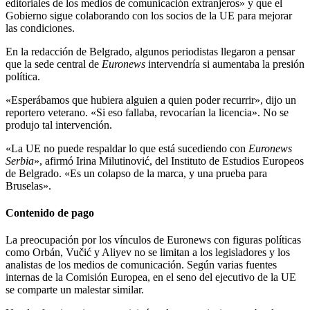
editoriales de los medios de comunicación extranjeros» y que el
Gobierno sigue colaborando con los socios de la UE para mejorar
las condiciones.
En la redacción de Belgrado, algunos periodistas llegaron a pensar
que la sede central de
Euronews
intervendría si aumentaba la presión
política.
«Esperábamos que hubiera alguien a quien poder recurrir», dijo un
reportero veterano. «Si eso fallaba, revocarían la licencia». No se
produjo tal intervención.
«La UE no puede respaldar lo que está sucediendo con
Euronews
Serbia
», afirmó Irina Milutinović, del Instituto de Estudios Europeos
de Belgrado. «Es un colapso de la marca, y una prueba para
Bruselas».
Contenido de pago
La preocupación por los vínculos de Euronews con figuras políticas
como Orbán, Vučić y Aliyev no se limitan a los legisladores y los
analistas de los medios de comunicación. Según varias fuentes
internas de la Comisión Europea, en el seno del ejecutivo de la UE
se comparte un malestar similar.