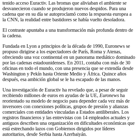
tenido acceso Euractiv. Las bromas que aliviaban el ambiente se
desvanecieron cuando se produjeron nuevos despidos. Para una
cadena que en su día se autoproclamó como la respuesta europea a
la CNN, la realidad entre bastidores se había vuelto desoladora.
El contraste apuntaba a una transformación más profunda dentro de
la cadena.
Fundada en Lyon a principios de la década de 1990, Euronews se
propuso dirigirse a los espectadores de París, Roma y Atenas,
ofreciendo una voz continental en un panorama mediático dominado
por las cadenas estadounidenses. En 2011, contaba con más de 30
oficinas en todo el mundo, con una presencia que se extendía desde
Washington y Pekín hasta Oriente Medio y África. Quince años
después, esa ambición global se le ha escapado de las manos.
Una investigación de Euractiv ha revelado que, a pesar de seguir
recibiendo millones de euros en ayudas de la UE,
Euronews
ha
reorientado su modelo de negocio para depender cada vez más de
inversores con conexiones políticas, grupos de presión y alianzas
comerciales con entidades vinculadas a Estados antiliberales. Los
registros financieros y las entrevistas con 14 empleados actuales y
antiguos describen una organización en dificultades económicas que
está estrechando lazos con Gobiernos dirigidos por líderes
autoritarios, desde Serbia hasta Azerbaiyán.