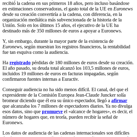
recibió la cadena en sus primeros 18 años, pero incluso basándose
en estimaciones conservadoras, el gasto total de la UE en
Euronews
desde su creación convertiría a la cadena, con diferencia, en la
organización mediática más subvencionada de la historia de la
Unión. Solo en los últimos 15 años, el ejecutivo de la UE ha
destinado más de 350 millones de euros a apoyar a Euronews.
Y, sin embargo, durante la mayor parte de la existencia de
Euronews
, según muestran los registros financieros, la rentabilidad
fue tan esquiva como la audiencia.
Ha
registrado
pérdidas de 180 millones de euros desde su creación.
El año pasado, su deuda total alcanzó los 103,5 millones de euros,
incluidos 19 millones de euros en facturas impagadas, según
confirmaron fuentes internas a Euractiv.
Conseguir audiencia no ha sido menos difícil. El canal, del que el
expresidente de la Comisión Europea Jean-Claude Juncker solía
bromear diciendo que él era su único espectador, llegó a
afirmar
que alcanzaba los 7 millones de espectadores diarios. Ya no divulga
esos datos, sino que
promueve
el «alcance de hogares», es decir, el
número de hogares que, en teoría, pueden recibir la señal de
Euronews.
Los datos de audiencia de las cadenas internacionales son difíciles