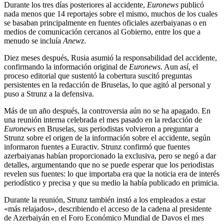
Durante los tres días posteriores al accidente,
Euronews
publicó
nada menos que 14 reportajes sobre el mismo, muchos de los cuales
se basaban principalmente en fuentes oficiales azerbaiyanas o en
medios de comunicación cercanos al Gobierno, entre los que a
menudo se incluía
Anewz
.
Diez meses después, Rusia asumió la responsabilidad del accidente,
confirmando la información original de
Euronews
. Aun así, el
proceso editorial que sustentó la cobertura suscitó preguntas
persistentes en la redacción de Bruselas, lo que agitó al personal y
puso a Strunz a la defensiva.
Más de un año después, la controversia aún no se ha apagado. En
una reunión interna celebrada el mes pasado en la redacción de
Euronews
en Bruselas, sus periodistas volvieron a preguntar a
Strunz sobre el origen de la información sobre el accidente, según
informaron fuentes a Euractiv. Strunz confirmó que fuentes
azerbaiyanas habían proporcionado la exclusiva, pero se negó a dar
detalles, argumentando que no se puede esperar que los periodistas
revelen sus fuentes: lo que importaba era que la noticia era de interés
periodístico y precisa y que su medio la había publicado en primicia.
Durante la reunión, Strunz también instó a los empleados a estar
«más relajados», describiendo el acceso de la cadena al presidente
de Azerbaiyán en el Foro Económico Mundial de Davos el mes