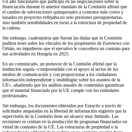
Un alto funcionario que participó en las negociaciones sobre la
financiación durante el anterior mandato de la Comisión afirmó que
el cambio de subvenciones quinquenales a contratos más cortos y
basados en proyectos reflejaba no solo presiones presupuestarias,
sino también sensibilidades en torno a la estructura de propiedad de
la cadena.
Sin embargo, cualesquiera que fueran las dudas que la Comisión
pudiera tener sobre los vínculos de los propietarios de
Euronews
con
Orbán, no impidieron que el ejecutivo le concediera un contrato para
sus actividades en Hungría en 2025.
En un comunicado, un portavoz de la Comisión afirmó que la
institución seguía «comprometida con el apoyo al sector de los
medios de comunicación y con proporcionar a los ciudadanos
información independiente y multilingüe sobre los asuntos de la
UE», añadiendo que los análisis anuales de contenidos garantizan
que el material financiado por la UE cumple con los estándares
profesionales.
Sin embargo, los documentos obtenidos por Euractiv a través de
solicitudes amparadas en la libertad de información sugieren que la
supervisión de la Comisión tiene un alcance muy limitado. Las
revisiones se centran en la producción de programas financiados en
virtud de contratos de la UE. Las estructuras de propiedad o la