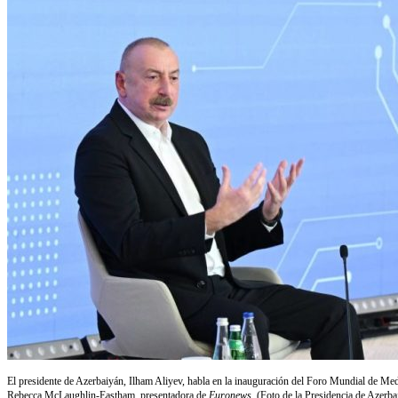
El presidente de Azerbaiyán, Ilham Aliyev, habla en la inauguración del Foro Mundial de Me
Rebecca McLaughlin-Eastham, presentadora de
Euronews
. (Foto de la Presidencia de Azerb