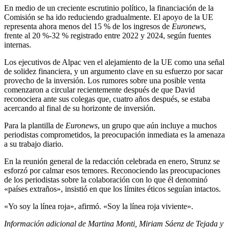
En medio de un creciente escrutinio político, la financiación de la
Comisión se ha ido reduciendo gradualmente. El apoyo de la UE
representa ahora menos del 15 % de los ingresos de
Euronews
,
frente al 20 %-32 % registrado entre 2022 y 2024, según fuentes
internas.
Los ejecutivos de Alpac ven el alejamiento de la UE como una señal
de solidez financiera, y un argumento clave en su esfuerzo por sacar
provecho de la inversión. Los rumores sobre una posible venta
comenzaron a circular recientemente después de que David
reconociera ante sus colegas que, cuatro años después, se estaba
acercando al final de su horizonte de inversión.
Para la plantilla de
Euronews
, un grupo que aún incluye a muchos
periodistas comprometidos, la preocupación inmediata es la amenaza
a su trabajo diario.
En la reunión general de la redacción celebrada en enero, Strunz se
esforzó por calmar esos temores. Reconociendo las preocupaciones
de los periodistas sobre la colaboración con lo que él denominó
«países extraños», insistió en que los límites éticos seguían intactos.
«Yo soy la línea roja», afirmó. «Soy la línea roja viviente».
Información adicional de Martina Monti, Miriam Sáenz de Tejada y