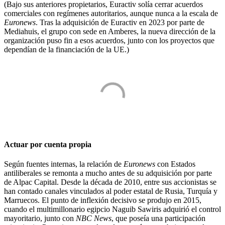
(Bajo sus anteriores propietarios, Euractiv solía cerrar acuerdos
comerciales con regímenes autoritarios, aunque nunca a la escala de
Euronews
. Tras la adquisición de Euractiv en 2023 por parte de
Mediahuis, el grupo con sede en Amberes, la nueva dirección de la
organización puso fin a esos acuerdos, junto con los proyectos que
dependían de la financiación de la UE.)
Actuar por cuenta propia
Según fuentes internas, la relación de
Euronews
con Estados
antiliberales se remonta a mucho antes de su adquisición por parte
de Alpac Capital. Desde la década de 2010, entre sus accionistas se
han contado canales vinculados al poder estatal de Rusia, Turquía y
Marruecos. El punto de inflexión decisivo se produjo en 2015,
cuando el multimillonario egipcio Naguib Sawiris adquirió el control
mayoritario, junto con
NBC News
, que poseía una participación