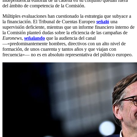
independencia editorial de la cadena en su conjunto quedan fuera
del ámbito de competencia de la Comisión.
Múltiples evaluaciones han cuestionado la estrategia que subyace a
la financiación. El Tribunal de Cuentas Europeo
señaló
una
supervisión deficiente, mientras que un informe financiero interno de
la Comisión planteó dudas sobre la eficiencia de las campañas de
Euronews
,
señalando
que la audiencia del canal
—«predominantemente hombres, directivos con un alto nivel de
formación, de unos cuarenta y tantos años y que viajan con
frecuencia»— no es en absoluto representativa del público europeo.