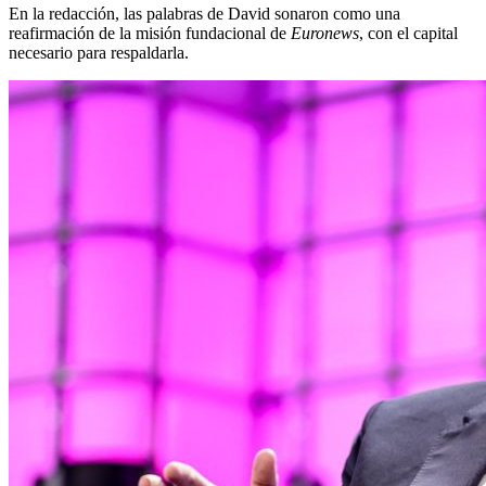
En la redacción, las palabras de David sonaron como una
reafirmación de la misión fundacional de
Euronews
, con el capital
necesario para respaldarla.