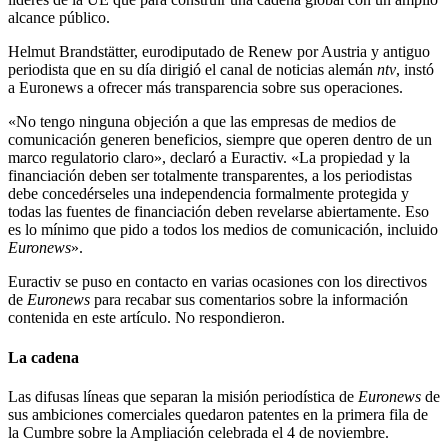
alcance público.
Helmut Brandstätter, eurodiputado de Renew por Austria y antiguo
periodista que en su día dirigió el canal de noticias alemán
ntv
, instó
a Euronews a ofrecer más transparencia sobre sus operaciones.
«No tengo ninguna objeción a que las empresas de medios de
comunicación generen beneficios, siempre que operen dentro de un
marco regulatorio claro», declaró a Euractiv. «La propiedad y la
financiación deben ser totalmente transparentes, a los periodistas
debe concedérseles una independencia formalmente protegida y
todas las fuentes de financiación deben revelarse abiertamente. Eso
es lo mínimo que pido a todos los medios de comunicación, incluido
Euronews
».
Euractiv se puso en contacto en varias ocasiones con los directivos
de
Euronews
para recabar sus comentarios sobre la información
contenida en este artículo. No respondieron.
La cadena
Las difusas líneas que separan la misión periodística de
Euronews
de
sus ambiciones comerciales quedaron patentes en la primera fila de
la Cumbre sobre la Ampliación celebrada el 4 de noviembre.