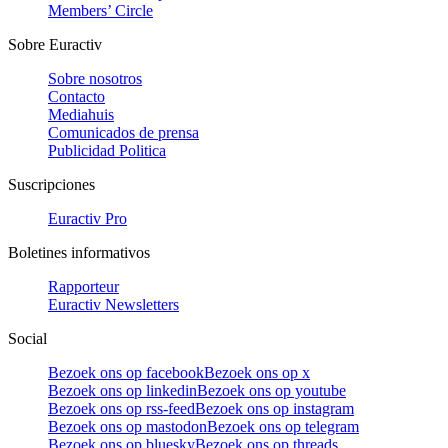
Members’ Circle
Sobre Euractiv
Sobre nosotros
Contacto
Mediahuis
Comunicados de prensa
Publicidad Politica
Suscripciones
Euractiv Pro
Boletines informativos
Rapporteur
Euractiv Newsletters
Social
Bezoek ons op facebook
Bezoek ons op x
Bezoek ons op linkedin
Bezoek ons op youtube
Bezoek ons op rss-feed
Bezoek ons op instagram
Bezoek ons op mastodon
Bezoek ons op telegram
Bezoek ons op bluesky
Bezoek ons op threads