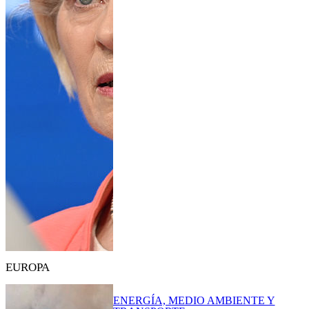
EUROPA
ENERGÍA, MEDIO AMBIENTE Y