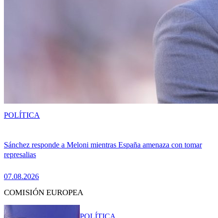
POLÍTICA
Sánchez responde a Meloni mientras España amenaza con tomar
represalias
07.08.2026
COMISIÓN EUROPEA
POLÍTICA