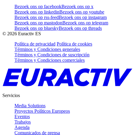
Bezoek ons op facebook
Bezoek ons op x
Bezoek ons op linkedin
Bezoek ons op youtube
Bezoek ons op rss-feed
Bezoek ons op instagram
Bezoek ons op mastodon
Bezoek ons op telegram
Bezoek ons op bluesky
Bezoek ons op threads
©
2026
Euractiv ES
Política de privacidad
Política de cookies
Términos y Condiciones generales
Términos y Condiciones de suscripción
Términos y Condiciones comerciales
Servicios
Media Solutions
Proyectos Políticos Europeos
Eventos
Trabajos
Agenda
Comunicados de prensa