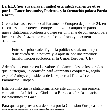
La ELA (por sus siglas en inglés) está integrada, entre otros,
por La Fance Insoumise, Podemos y la formación polaca Partia
Razem.
Creada tras las elecciones al Parlamento Europeo de junio 2024, en
las cuales la ultraderecha europea obtuvo un amplio respaldo, la
nueva plataforma progresista quiere ser un frente de contención para
luchar «más eficazmente contra el capitalismo y la extrema
derecha».
Entre sus prioridades figura la política social, una mejor
distribución de la riqueza y la apuesta por una profunda
transformación ecológica en la Unión Europea (UE).
Además de centrarse en los valores fundamentales de los partidos
que la integran, la coalición hará «campañas conjuntas», según
explicó Aubry, copresidenta de la Izquierda (The Left) en el
Parlamento Europeo.
Está previsto que la plataforma lance este domingo una primera
campaña de la Iniciativa Ciudadana Europea sobre la situación de
los palestinos en Gaza.
Para que la propuesta sea debatida por la Comisión Europea debe
superar el umbral de un millón de firmas.