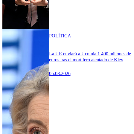
POLÍTICA
La UE enviará a Ucrania 1.400 millones de
euros tras el mortífero atentado de Kiev
05.08.2026