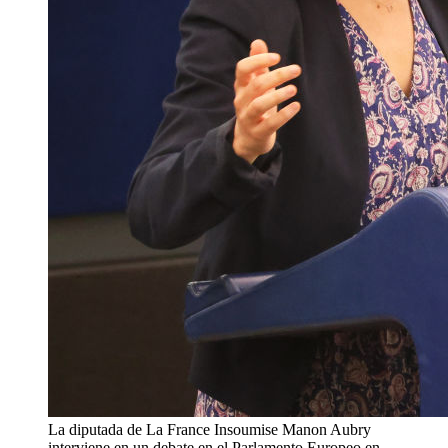
La diputada de La France Insoumise Manon Aubry
interviene en un debate en el Parlamento Europeo en