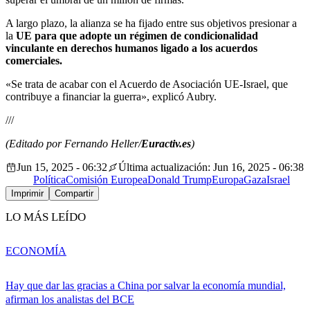
A largo plazo, la alianza se ha fijado entre sus objetivos presionar a
la
UE para que adopte un régimen de condicionalidad
vinculante en derechos humanos ligado a los acuerdos
comerciales.
«Se trata de acabar con el Acuerdo de Asociación UE-Israel, que
contribuye a financiar la guerra», explicó Aubry.
///
(Editado por Fernando Heller/
Euractiv.es
)
Jun 15, 2025 - 06:32
Última actualización: Jun 16, 2025 - 06:38
Política
Comisión Europea
Donald Trump
Europa
Gaza
Israel
Imprimir
Compartir
LO MÁS LEÍDO
ECONOMÍA
Hay que dar las gracias a China por salvar la economía mundial,
afirman los analistas del BCE