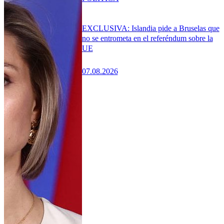
EXCLUSIVA: Islandia pide a Bruselas que
no se entrometa en el referéndum sobre la
UE
07.08.2026