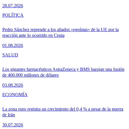
28.07.2026
POLÍTICA
Pedro Sánchez reprende a los aliados «egoístas» de la UE por la
reacción ante lo ocurrido en Ceuta
01.08.2026
SALUD
Los gigantes farmacéuticos AstraZeneca y BMS barajan una fusión
de 400.000 millones de dólares
03.08.2026
ECONOMÍA
La zona euro registra un crecimiento del 0,4 % a pesar de la guerra
de Irán
30.07.2026