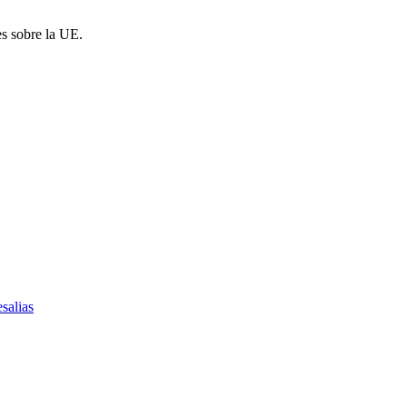
es sobre la UE.
salias