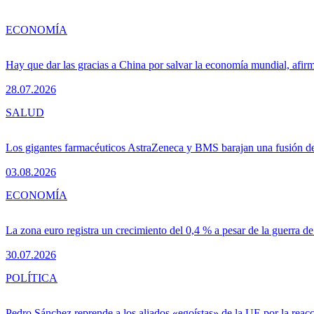
ECONOMÍA
Hay que dar las gracias a China por salvar la economía mundial, afir
28.07.2026
SALUD
Los gigantes farmacéuticos AstraZeneca y BMS barajan una fusión de
03.08.2026
ECONOMÍA
La zona euro registra un crecimiento del 0,4 % a pesar de la guerra de
30.07.2026
POLÍTICA
Pedro Sánchez reprende a los aliados «egoístas» de la UE por la reacc