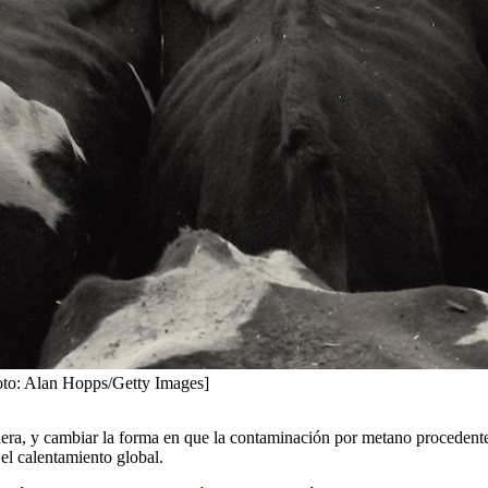
[Foto: Alan Hopps/Getty Images]
era, y cambiar la forma en que la contaminación por metano procedente
 el calentamiento global.