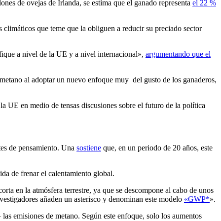
llones de ovejas de Irlanda, se estima que el ganado representa
el 22 %
 climáticos que teme que la obliguen a reducir su preciado sector
fique a nivel de la UE y a nivel internacional»,
argumentando que el
e metano al adoptar un nuevo enfoque muy del gusto de los ganaderos,
la UE en medio de tensas discusiones sobre el futuro de la política
entes de pensamiento. Una
sostiene
que, en un periodo de 20 años, este
ida de frenar el calentamiento global.
corta en la atmósfera terrestre, ya que se descompone al cabo de unos
 investigadores añaden un asterisco y denominan este modelo
«GWP*
».
— las emisiones de metano. Según este enfoque, solo los aumentos