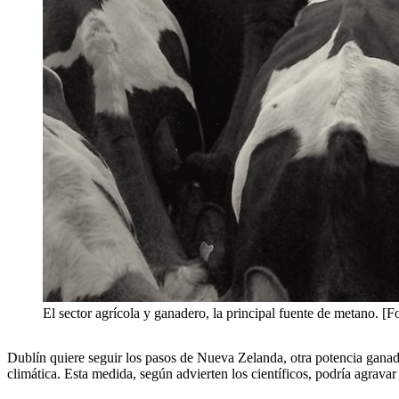
El sector agrícola y ganadero, la principal fuente de metano. 
Dublín quiere seguir los pasos de Nueva Zelanda, otra potencia ganad
climática. Esta medida, según advierten los científicos, podría agravar