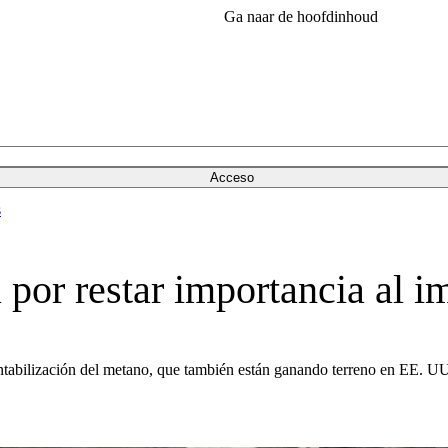
Ga naar de hoofdinhoud
Acceso
s
a por restar importancia al 
ntabilización del metano, que también están ganando terreno en EE. UU. 