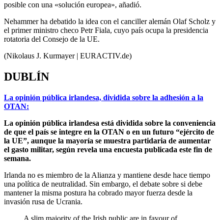
posible con una «solución europea», añadió.
Nehammer ha debatido la idea con el canciller alemán Olaf Scholz y
el primer ministro checo Petr Fiala, cuyo país ocupa la presidencia
rotatoria del Consejo de la UE.
(Nikolaus J. Kurmayer | EURACTIV.de)
DUBLÍN
La opinión pública irlandesa, dividida sobre la adhesión a la
OTAN:
La opinión pública irlandesa está dividida sobre la conveniencia
de que el país se integre en la OTAN o en un futuro “ejército de
la UE”, aunque la mayoría se muestra partidaria de aumentar
el gasto militar, según revela una encuesta publicada este fin de
semana.
Irlanda no es miembro de la Alianza y mantiene desde hace tiempo
una política de neutralidad. Sin embargo, el debate sobre si debe
mantener la misma postura ha cobrado mayor fuerza desde la
invasión rusa de Ucrania.
A slim majority of the Irish public are in favour of