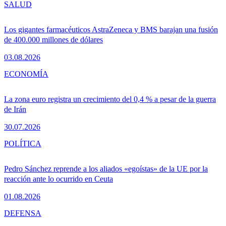
SALUD
Los gigantes farmacéuticos AstraZeneca y BMS barajan una fusión
de 400.000 millones de dólares
03.08.2026
ECONOMÍA
La zona euro registra un crecimiento del 0,4 % a pesar de la guerra
de Irán
30.07.2026
POLÍTICA
Pedro Sánchez reprende a los aliados «egoístas» de la UE por la
reacción ante lo ocurrido en Ceuta
01.08.2026
DEFENSA