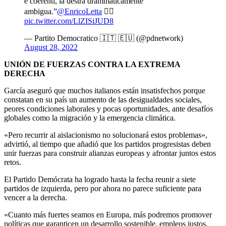
e coerenti, la destra drammaticamente
ambigua.”
@EnricoLetta
👇🏻
pic.twitter.com/LlZISiJUD8
— Partito Democratico 🇮🇹 🇪🇺 (@pdnetwork)
August 28, 2022
UNIÓN DE FUERZAS CONTRA LA EXTREMA
DERECHA
García aseguró que muchos italianos están insatisfechos porque
constatan en su país un aumento de las desigualdades sociales,
peores condiciones laborales y pocas oportunidades, ante desafíos
globales como la migración y la emergencia climática.
«Pero recurrir al aislacionismo no solucionará estos problemas»,
advirtió, al tiempo que añadió que los partidos progresistas deben
unir fuerzas para construir alianzas europeas y afrontar juntos estos
retos.
El Partido Demócrata ha logrado hasta la fecha reunir a siete
partidos de izquierda, pero por ahora no parece suficiente para
vencer a la derecha.
«Cuanto más fuertes seamos en Europa, más podremos promover
políticas que garanticen un desarrollo sostenible, empleos justos,