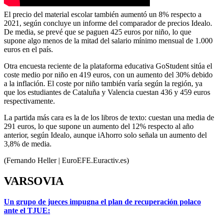
El precio del material escolar también aumentó un 8% respecto a
2021, según concluye un informe del comparador de precios Idealo.
De media, se prevé que se paguen 425 euros por niño, lo que
supone algo menos de la mitad del salario mínimo mensual de 1.000
euros en el país.
Otra encuesta reciente de la plataforma educativa GoStudent sitúa el
coste medio por niño en 419 euros, con un aumento del 30% debido
a la inflación. El coste por niño también varía según la región, ya
que los estudiantes de Cataluña y Valencia cuestan 436 y 459 euros
respectivamente.
La partida más cara es la de los libros de texto: cuestan una media de
291 euros, lo que supone un aumento del 12% respecto al año
anterior, según Idealo, aunque iAhorro solo señala un aumento del
3,8% de media.
(Fernando Heller | EuroEFE.Euractiv.es)
VARSOVIA
Un grupo de jueces impugna el plan de recuperación polaco
ante el TJUE: