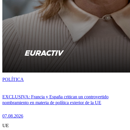
POLÍTICA
EXCLUSIVA: Francia y España critican un controvertido
nombramiento en materia de política exterior de la UE
07.08.2026
UE