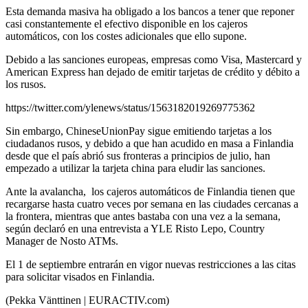
Esta demanda masiva ha obligado a los bancos a tener que reponer
casi constantemente el efectivo disponible en los cajeros
automáticos, con los costes adicionales que ello supone.
Debido a las sanciones europeas, empresas como Visa, Mastercard y
American Express han dejado de emitir tarjetas de crédito y débito a
los rusos.
https://twitter.com/ylenews/status/1563182019269775362
Sin embargo, ChineseUnionPay sigue emitiendo tarjetas a los
ciudadanos rusos, y debido a que han acudido en masa a Finlandia
desde que el país abrió sus fronteras a principios de julio, han
empezado a utilizar la tarjeta china para eludir las sanciones.
Ante la avalancha, los cajeros automáticos de Finlandia tienen que
recargarse hasta cuatro veces por semana en las ciudades cercanas a
la frontera, mientras que antes bastaba con una vez a la semana,
según declaró en una entrevista a YLE Risto Lepo, Country
Manager de Nosto ATMs.
El 1 de septiembre entrarán en vigor nuevas restricciones a las citas
para solicitar visados en Finlandia.
(Pekka Vänttinen | EURACTIV.com)