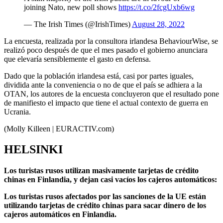
joining Nato, new poll shows
https://t.co/2fcgUxb6wg
— The Irish Times (@IrishTimes)
August 28, 2022
La encuesta, realizada por la consultora irlandesa BehaviourWise, se
realizó poco después de que el mes pasado el gobierno anunciara
que elevaría sensiblemente el gasto en defensa.
Dado que la población irlandesa está, casi por partes iguales,
dividida ante la conveniencia o no de que el país se adhiera a la
OTAN, los autores de la encuesta concluyeron que el resultado pone
de manifiesto el impacto que tiene el actual contexto de guerra en
Ucrania.
(Molly Killeen | EURACTIV.com)
HELSINKI
Los turistas rusos utilizan masivamente tarjetas de crédito
chinas en Finlandia, y dejan casi vacíos los cajeros automáticos:
Los turistas rusos afectados por las sanciones de la UE están
utilizando tarjetas de crédito chinas para sacar dinero de los
cajeros automáticos en Finlandia.