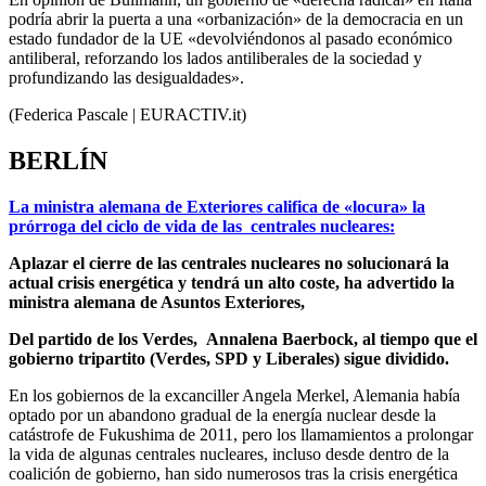
podría abrir la puerta a una «orbanización» de la democracia en un
estado fundador de la UE «devolviéndonos al pasado económico
antiliberal, reforzando los lados antiliberales de la sociedad y
profundizando las desigualdades».
(Federica Pascale | EURACTIV.it)
BERLÍN
La ministra alemana de Exteriores califica de «locura» la
prórroga del ciclo de vida de las centrales nucleares:
Aplazar el cierre de las centrales nucleares no solucionará la
actual crisis energética y tendrá un alto coste, ha advertido la
ministra alemana de Asuntos Exteriores,
Del partido de los Verdes, Annalena Baerbock, al tiempo que el
gobierno tripartito (Verdes, SPD y Liberales) sigue dividido.
En los gobiernos de la excanciller Angela Merkel, Alemania había
optado por un abandono gradual de la energía nuclear desde la
catástrofe de Fukushima de 2011, pero los llamamientos a prolongar
la vida de algunas centrales nucleares, incluso desde dentro de la
coalición de gobierno, han sido numerosos tras la crisis energética