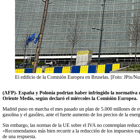
El edificio de la Comisión Europea en Bruselas. [Foto: JPix/N
(AFP)- España y Polonia podrían haber infringido la normativa de
Oriente Medio, según declaró el miércoles la Comisión Europea.
Madrid puso en marcha el mes pasado un plan de 5.000 millones de eur
gasolina y el gasóleo, ante el fuerte aumento de los precios de la ener
Sin embargo, las normas de la UE sobre el IVA no contemplan reduccio
«Recomendamos más bien recurrir a la reducción de los impuestos espe
de una respuesta.