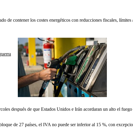
do de contener los costes energéticos con reducciones fiscales, límites 
guerra
rcoles después de que Estados Unidos e Irán acordaran un alto el fuego d
 bloque de 27 países, el IVA no puede ser inferior al 15 %, con excepcio