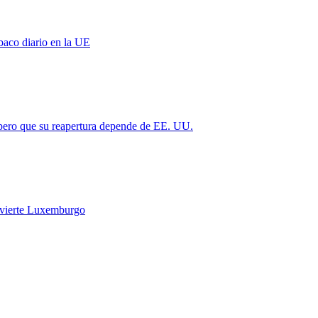
baco diario en la UE
 pero que su reapertura depende de EE. UU.
vierte Luxemburgo