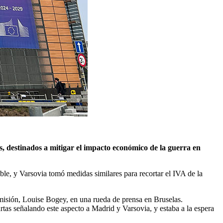
, destinados a mitigar el impacto económico de la guerra en
le, y Varsovia tomó medidas similares para recortar el IVA de la
misión, Louise Bogey, en una rueda de prensa en Bruselas.
tas señalando este aspecto a Madrid y Varsovia, y estaba a la espera