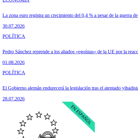
La zona euro registra un crecimiento del 0,4 % a pesar de la guerra de
30.07.2026
POLÍTICA
Pedro Sánchez reprende a los aliados «egoístas» de la UE por la reacc
01.08.2026
POLÍTICA
El Gobierno alemán endurecerá la legislación tras el atentado yihadist
28.07.2026