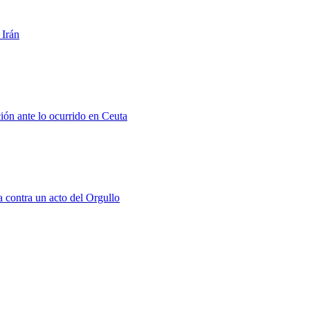
 Irán
ión ante lo ocurrido en Ceuta
a contra un acto del Orgullo