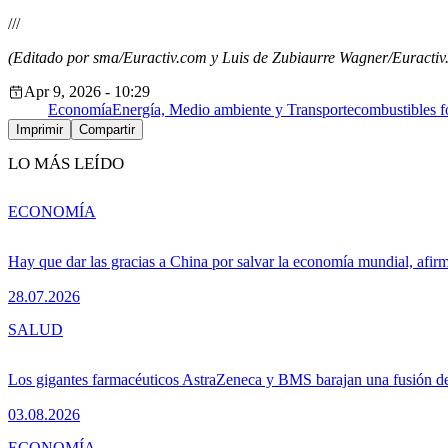
///
(Editado por sma/Euractiv.com y Luis de Zubiaurre Wagner/Euractiv.
Apr 9, 2026 - 10:29
Economía
Energía, Medio ambiente y Transporte
combustibles f
Imprimir
Compartir
LO MÁS LEÍDO
ECONOMÍA
Hay que dar las gracias a China por salvar la economía mundial, afir
28.07.2026
SALUD
Los gigantes farmacéuticos AstraZeneca y BMS barajan una fusión de
03.08.2026
ECONOMÍA