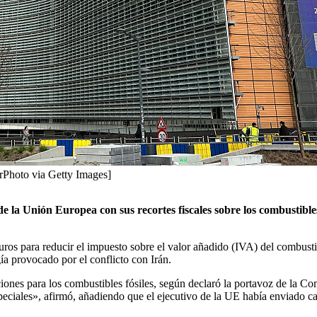
urPhoto via Getty Images]
 la Unión Europea con sus recortes fiscales sobre los combustibles
os para reducir el impuesto sobre el valor añadido (IVA) del combustib
gía provocado por el conflicto con Irán.
nes para los combustibles fósiles, según declaró la portavoz de la Co
ciales», afirmó, añadiendo que el ejecutivo de la UE había enviado car