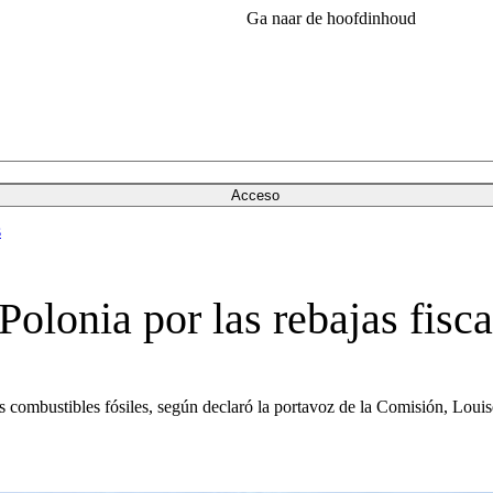
Ga naar de hoofdinhoud
Acceso
s
olonia por las rebajas fisc
s combustibles fósiles, según declaró la portavoz de la Comisión, Lo