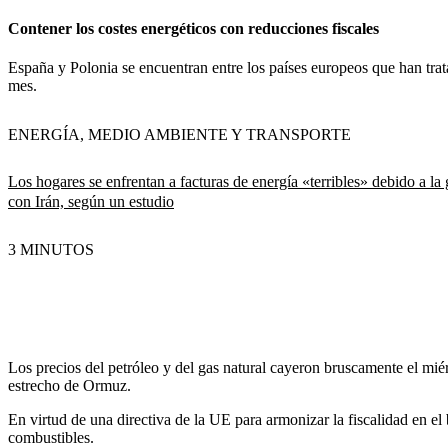
Contener los costes energéticos con reducciones fiscales
España y Polonia se encuentran entre los países europeos que han trata
mes.
ENERGÍA, MEDIO AMBIENTE Y TRANSPORTE
Los hogares se enfrentan a facturas de energía «terribles» debido a la 
con Irán, según un estudio
3 MINUTOS
Los precios del petróleo y del gas natural cayeron bruscamente el mié
estrecho de Ormuz.
En virtud de una directiva de la UE para armonizar la fiscalidad en el
combustibles.