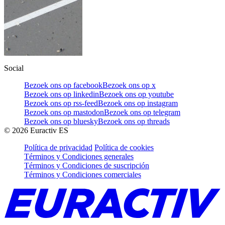
Social
Bezoek ons op facebook
Bezoek ons op x
Bezoek ons op linkedin
Bezoek ons op youtube
Bezoek ons op rss-feed
Bezoek ons op instagram
Bezoek ons op mastodon
Bezoek ons op telegram
Bezoek ons op bluesky
Bezoek ons op threads
©
2026
Euractiv ES
Política de privacidad
Política de cookies
Términos y Condiciones generales
Términos y Condiciones de suscripción
Términos y Condiciones comerciales