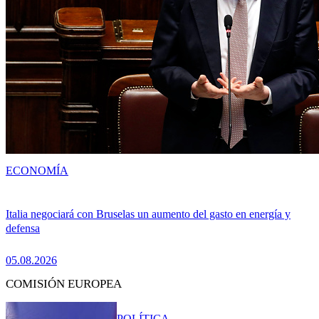
ECONOMÍA
Italia negociará con Bruselas un aumento del gasto en energía y
defensa
05.08.2026
COMISIÓN EUROPEA
POLÍTICA