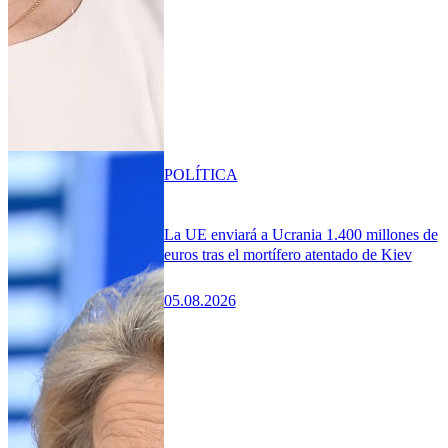
POLÍTICA
La UE enviará a Ucrania 1.400 millones de
euros tras el mortífero atentado de Kiev
05.08.2026