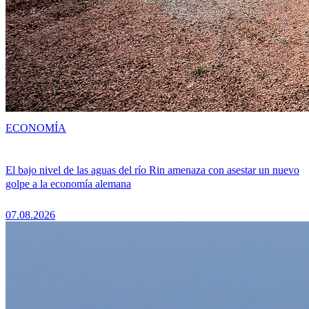
ECONOMÍA
El bajo nivel de las aguas del río Rin amenaza con asestar un nuevo
golpe a la economía alemana
07.08.2026