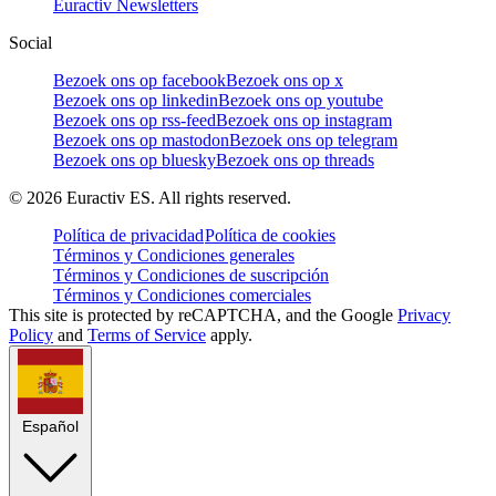
Euractiv Newsletters
Social
Bezoek ons op facebook
Bezoek ons op x
Bezoek ons op linkedin
Bezoek ons op youtube
Bezoek ons op rss-feed
Bezoek ons op instagram
Bezoek ons op mastodon
Bezoek ons op telegram
Bezoek ons op bluesky
Bezoek ons op threads
©
2026
Euractiv ES. All rights reserved.
Política de privacidad
Política de cookies
Términos y Condiciones generales
Términos y Condiciones de suscripción
Términos y Condiciones comerciales
This site is protected by reCAPTCHA, and the Google
Privacy
Policy
and
Terms of Service
apply.
Español