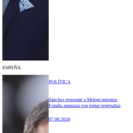
ESPAÑA
POLÍTICA
Sánchez responde a Meloni mientras
España amenaza con tomar represalias
07.08.2026