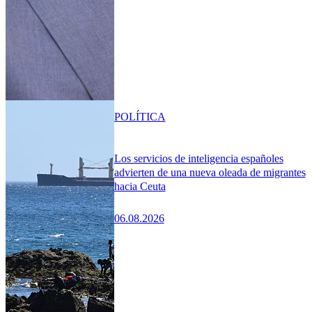
POLÍTICA
Los servicios de inteligencia españoles
advierten de una nueva oleada de migrantes
hacia Ceuta
06.08.2026