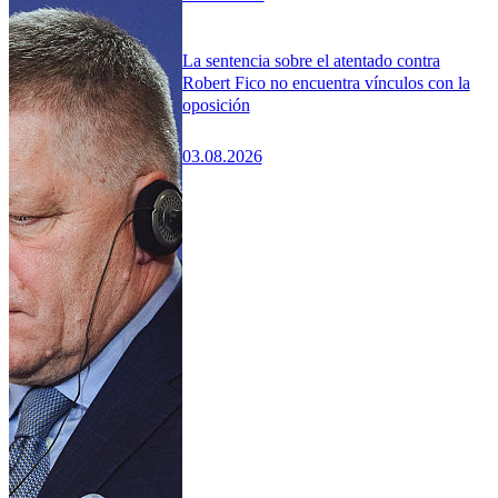
La sentencia sobre el atentado contra
Robert Fico no encuentra vínculos con la
oposición
03.08.2026