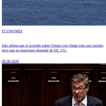
ECONOMÍA
Irán afirma que el acuerdo sobre Ormuz con Omán está casi cerrado,
pero que su reapertura depende de EE. UU.
06.08.2026