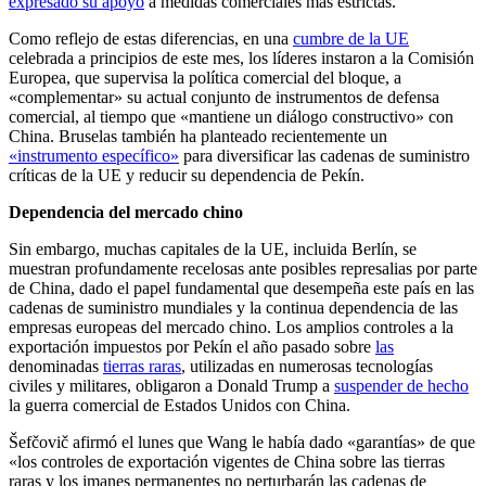
expresado su apoyo
a medidas comerciales más estrictas.
Como reflejo de estas diferencias, en una
cumbre de la UE
celebrada a principios de este mes, los líderes instaron a la Comisión
Europea, que supervisa la política comercial del bloque, a
«complementar» su actual conjunto de instrumentos de defensa
comercial, al tiempo que «mantiene un diálogo constructivo» con
China. Bruselas también ha planteado recientemente un
«instrumento específico»
para diversificar las cadenas de suministro
críticas de la UE y reducir su dependencia de Pekín.
Dependencia del mercado chino
Sin embargo, muchas capitales de la UE, incluida Berlín, se
muestran profundamente recelosas ante posibles represalias por parte
de China, dado el papel fundamental que desempeña este país en las
cadenas de suministro mundiales y la continua dependencia de las
empresas europeas del mercado chino. Los amplios controles a la
exportación impuestos por Pekín el año pasado sobre
las
denominadas
tierras raras
, utilizadas en numerosas tecnologías
civiles y militares, obligaron a Donald Trump a
suspender de hecho
la guerra comercial de Estados Unidos con China.
Šefčovič afirmó el lunes que Wang le había dado «garantías» de que
«los controles de exportación vigentes de China sobre las tierras
raras y los imanes permanentes no perturbarán las cadenas de