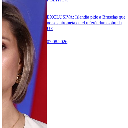
EXCLUSIVA: Islandia pide a Bruselas que
no se entrometa en el referéndum sobre la
UE
07.08.2026