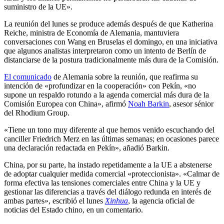
suministro de la UE».
La reunión del lunes se produce además después de que Katherina
Reiche, ministra de Economía de Alemania, mantuviera
conversaciones con Wang en Bruselas el domingo, en una iniciativa
que algunos analistas interpretaron como un intento de Berlín de
distanciarse de la postura tradicionalmente más dura de la Comisión.
El comunicado
de Alemania sobre la reunión, que reafirma su
intención de «profundizar en la cooperación» con Pekín, «no
supone un respaldo rotundo a la agenda comercial más dura de la
Comisión Europea con China», afirmó
Noah Barkin
, asesor sénior
del Rhodium Group.
«Tiene un tono muy diferente al que hemos venido escuchando del
canciller Friedrich Merz en las últimas semanas; en ocasiones parece
una declaración redactada en Pekín», añadió Barkin.
China, por su parte, ha instado repetidamente a la UE a abstenerse
de adoptar cualquier medida comercial «proteccionista». «Calmar de
forma efectiva las tensiones comerciales entre China y la UE y
gestionar las diferencias a través del diálogo redunda en interés de
ambas partes», escribió el lunes
Xinhua
, la agencia oficial de
noticias del Estado chino, en un comentario.