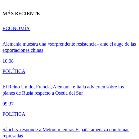
MÁS RECIENTE
ECONOMÍA
Alemania muestra una «sorprendente resistencia» ante el auge de las
exportaciones chinas
10:08
POLÍTICA
El Reino Unido, Francia, Alemania e Italia advierten sobre los
planes de Rusia respecto a Osetia del Sur
09:37
POLÍTICA
Sánchez responde a Meloni mientras España amenaza con tomar
represalias