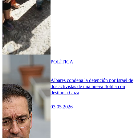
POLÍTICA
Albares condena la detención por Israel de
dos activistas de una nueva flotilla con
destino a Gaza
03.05.2026