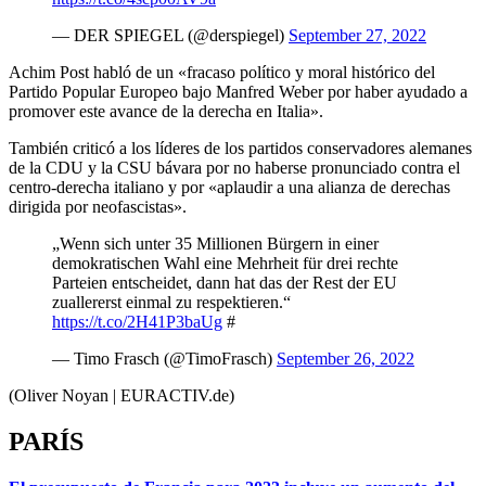
— DER SPIEGEL (@derspiegel)
September 27, 2022
Achim Post habló de un «fracaso político y moral histórico del
Partido Popular Europeo bajo Manfred Weber por haber ayudado a
promover este avance de la derecha en Italia».
También criticó a los líderes de los partidos conservadores alemanes
de la CDU y la CSU bávara por no haberse pronunciado contra el
centro-derecha italiano y por «aplaudir a una alianza de derechas
dirigida por neofascistas».
„Wenn sich unter 35 Millionen Bürgern in einer
demokratischen Wahl eine Mehrheit für drei rechte
Parteien entscheidet, dann hat das der Rest der EU
zuallererst einmal zu respektieren.“
https://t.co/2H41P3baUg
#
— Timo Frasch (@TimoFrasch)
September 26, 2022
(Oliver Noyan | EURACTIV.de)
PARÍS