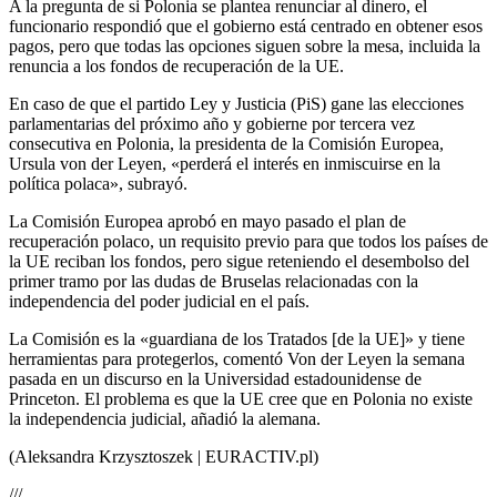
A la pregunta de si Polonia se plantea renunciar al dinero, el
funcionario respondió que el gobierno está centrado en obtener esos
pagos, pero que todas las opciones siguen sobre la mesa, incluida la
renuncia a los fondos de recuperación de la UE.
En caso de que el partido Ley y Justicia (PiS) gane las elecciones
parlamentarias del próximo año y gobierne por tercera vez
consecutiva en Polonia, la presidenta de la Comisión Europea,
Ursula von der Leyen, «perderá el interés en inmiscuirse en la
política polaca», subrayó.
La Comisión Europea aprobó en mayo pasado el plan de
recuperación polaco, un requisito previo para que todos los países de
la UE reciban los fondos, pero sigue reteniendo el desembolso del
primer tramo por las dudas de Bruselas relacionadas con la
independencia del poder judicial en el país.
La Comisión es la «guardiana de los Tratados [de la UE]» y tiene
herramientas para protegerlos, comentó Von der Leyen la semana
pasada en un discurso en la Universidad estadounidense de
Princeton. El problema es que la UE cree que en Polonia no existe
la independencia judicial, añadió la alemana.
(Aleksandra Krzysztoszek | EURACTIV.pl)
///