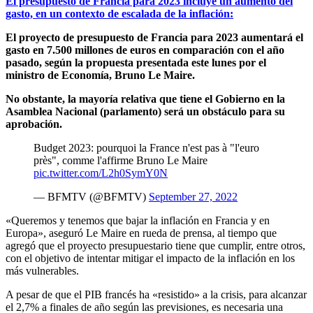
El presupuesto de Francia para 2023 incluye un aumento del
gasto, en un contexto de escalada de la inflación:
El proyecto de presupuesto de Francia para 2023 aumentará el
gasto en 7.500 millones de euros en comparación con el año
pasado, según la propuesta presentada este lunes por el
ministro de Economía, Bruno Le Maire.
No obstante, la mayoría relativa que tiene el Gobierno en la
Asamblea Nacional (parlamento) será un obstáculo para su
aprobación.
Budget 2023: pourquoi la France n'est pas à "l'euro
près", comme l'affirme Bruno Le Maire
pic.twitter.com/L2h0SymY0N
— BFMTV (@BFMTV)
September 27, 2022
«Queremos y tenemos que bajar la inflación en Francia y en
Europa», aseguró Le Maire en rueda de prensa, al tiempo que
agregó que el proyecto presupuestario tiene que cumplir, entre otros,
con el objetivo de intentar mitigar el impacto de la inflación en los
más vulnerables.
A pesar de que el PIB francés ha «resistido» a la crisis, para alcanzar
el 2,7% a finales de año según las previsiones, es necesaria una