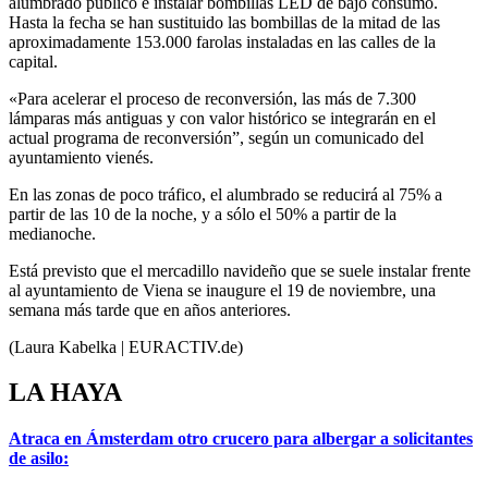
alumbrado público e instalar bombillas LED de bajo consumo.
Hasta la fecha se han sustituido las bombillas de la mitad de las
aproximadamente 153.000 farolas instaladas en las calles de la
capital.
«Para acelerar el proceso de reconversión, las más de 7.300
lámparas más antiguas y con valor histórico se integrarán en el
actual programa de reconversión”, según un comunicado del
ayuntamiento vienés.
En las zonas de poco tráfico, el alumbrado se reducirá al 75% a
partir de las 10 de la noche, y a sólo el 50% a partir de la
medianoche.
Está previsto que el mercadillo navideño que se suele instalar frente
al ayuntamiento de Viena se inaugure el 19 de noviembre, una
semana más tarde que en años anteriores.
(Laura Kabelka | EURACTIV.de)
LA HAYA
Atraca en Ámsterdam otro crucero para albergar a solicitantes
de asilo: