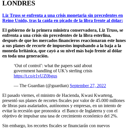
LONDRES
Liz Truss se enfrenta a una crisis monetaria sin precedentes en
Reino Unido, tras la caída en picado de la libra frente al dólar:
El gobierno de la primera ministra conservadora, Liz Truss, se
enfrenta a una crisis sin precedentes de la libra esterlina,
después de que los mercados financieros reaccionaran este lunes
a sus planes de recorte de impuestos impulsando a la baja a la
moneda británica, que cayó a su nivel más bajo frente al dólar
en toda una generación.
‘Out of control’: what the papers said about
government handling of UK’s sterling crisis
https://t.co/e1vUZ0bgus
— The Guardian (@guardian)
September 27, 2022
El pasado viernes, el ministro de Hacienda, Kwasi Kwarteng,
presentó sus planes de recortes fiscales por valor de 45.000 millones
de libras para asalariados, autónomos y empresas, en un intento de
evitar la recesión que pronostica el Banco de Inglaterra y con el
objetivo de impulsar una tasa de crecimiento económico del 2%.
Sin embargo, los recortes fiscales se financiarán con nuevos