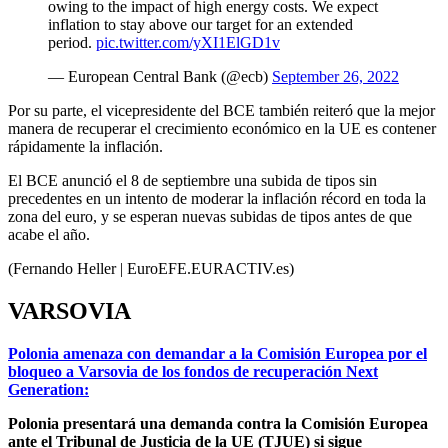
owing to the impact of high energy costs. We expect
inflation to stay above our target for an extended
period.
pic.twitter.com/yXI1ElGD1v
— European Central Bank (@ecb)
September 26, 2022
Por su parte, el vicepresidente del BCE también reiteró que la mejor
manera de recuperar el crecimiento económico en la UE es contener
rápidamente la inflación.
El BCE anunció el 8 de septiembre una subida de tipos sin
precedentes en un intento de moderar la inflación récord en toda la
zona del euro, y se esperan nuevas subidas de tipos antes de que
acabe el año.
(Fernando Heller | EuroEFE.EURACTIV.es)
VARSOVIA
Polonia amenaza con demandar a la Comisión Europea por el
bloqueo a Varsovia de los fondos de recuperación Next
Generation:
Polonia presentará una demanda contra la Comisión Europea
ante el Tribunal de Justicia de la UE (TJUE) si sigue