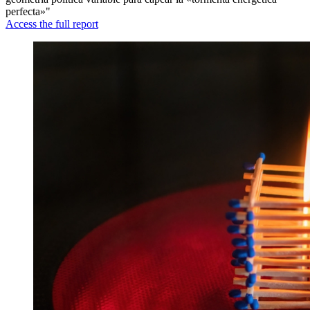
perfecta»"
Access the full report