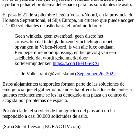
ayudar a paliar el problema del espacio para los solicitantes de asilo.
El pasado 21 de septiembre llegó a Velsen-Noord, en la provincia de
Holanda Septentrional, el Silja Europa, un crucero que puede acoger
a 1.000 solicitantes de asilo hasta el próximo febrero.
Geen winkels, geen zwembad, geen disco: het
cruiseschip dat tijdelijk duizend vluchtelingen moet
opvangen in Velsen-Noord, is van alle luxe ontdaan.
Een peperdure noodoplossing, en het gevolg van een
asielbeleid dat wordt gekenmerkt door
kortetermijndenken
https://t.co/iTkeDFeRXi
— de Volkskrant (@volkskrant)
September 26, 2022
Estos alojamientos temporales forman parte de las soluciones de
emergencia que el gobierno holandés ha ofrecido a los solicitantes a
quienes recientemente se les ha denegado una plaza en centros de
acogida por problemas de espacio.
Por otro lado, el servicio de inmigración del país aún no ha
respondido a casi 30.000 solicitudes de asilo.
(Sofia Stuart Leeson | EURACTIV.com)