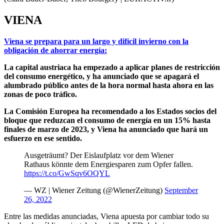
VIENA
Viena se prepara para un largo y difícil invierno con la
obligación de ahorrar energía:
La capital austriaca ha empezado a aplicar planes de restricción
del consumo energético, y ha anunciado que se apagará el
alumbrado público antes de la hora normal hasta ahora en las
zonas de poco tráfico.
La Comisión Europea ha recomendado a los Estados socios del
bloque que reduzcan el consumo de energía en un 15% hasta
finales de marzo de 2023, y Viena ha anunciado que hará un
esfuerzo en ese sentido.
Ausgeträumt? Der Eislaufplatz vor dem Wiener
Rathaus könnte dem Energiesparen zum Opfer fallen.
https://t.co/GwSqv6OQYL
— WZ | Wiener Zeitung (@WienerZeitung)
September
26, 2022
Entre las medidas anunciadas, Viena apuesta por cambiar todo su