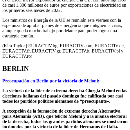
de casi 1.300 millones de euros por exportaciones de electricidad en
los primeros seis meses de 2022.
Los ministros de Energía de la UE se reunirán este viernes con la
esperanza de aprobar planes de emergencia que mitiguen la crisis,
aunque queda mucho trabajo por delante para poder lograr una
estrategia común.
(Kira Taylor | EURACTIV.bg, EURACTIV.com, EURACTIV.de,
EURACTIV.fr, EURACTIV.gr, EURACTIV.it, EURACTIV.pl y
EURACTIV.ro)
BERLIN
Preocupación en Berlín por la victoria de Meloni:
La victoria de la líder de extrema derecha Giorgia Meloni en las
elecciones italianas del pasado domingo fue calificada por casi
todos los partidos políticos alemanes de “preocupante».
A excepción de la formación de extrema derecha Alternativa
para Alemania (AfD), que felicitó Meloni y a la alianza electoral
de la derecha, todos los grandes partidos alemanes se mostraron
incómodos por la victoria de la líder de Hermanos de Italia.