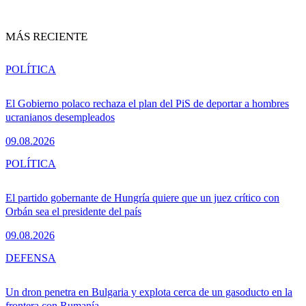
MÁS RECIENTE
POLÍTICA
El Gobierno polaco rechaza el plan del PiS de deportar a hombres
ucranianos desempleados
09.08.2026
POLÍTICA
El partido gobernante de Hungría quiere que un juez crítico con
Orbán sea el presidente del país
09.08.2026
DEFENSA
Un dron penetra en Bulgaria y explota cerca de un gasoducto en la
frontera con Rumanía