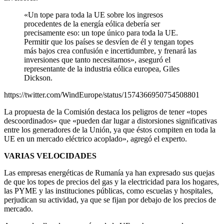
«Un tope para toda la UE sobre los ingresos
procedentes de la energía eólica debería ser
precisamente eso: un tope único para toda la UE.
Permitir que los países se desvíen de él y tengan topes
más bajos crea confusión e incertidumbre, y frenará las
inversiones que tanto necesitamos», aseguró el
representante de la industria eólica europea, Giles
Dickson.
https://twitter.com/WindEurope/status/1574366950754508801
La propuesta de la Comisión destaca los peligros de tener «topes
descoordinados» que «pueden dar lugar a distorsiones significativas
entre los generadores de la Unión, ya que éstos compiten en toda la
UE en un mercado eléctrico acoplado», agregó el experto.
VARIAS VELOCIDADES
Las empresas energéticas de Rumanía ya han expresado sus quejas
de que los topes de precios del gas y la electricidad para los hogares,
las PYME y las instituciones públicas, como escuelas y hospitales,
perjudican su actividad, ya que se fijan por debajo de los precios de
mercado.