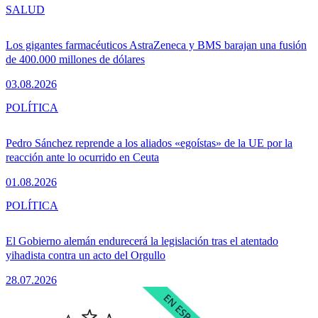
SALUD
Los gigantes farmacéuticos AstraZeneca y BMS barajan una fusión
de 400.000 millones de dólares
03.08.2026
POLÍTICA
Pedro Sánchez reprende a los aliados «egoístas» de la UE por la
reacción ante lo ocurrido en Ceuta
01.08.2026
POLÍTICA
El Gobierno alemán endurecerá la legislación tras el atentado
yihadista contra un acto del Orgullo
28.07.2026