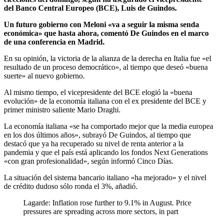
del Banco Central Europeo (BCE), Luis de Guindos.
Un futuro gobierno con Meloni «va a seguir la misma senda
económica» que hasta ahora, comentó De Guindos en el marco
de una conferencia en Madrid.
En su opinión, la victoria de la alianza de la derecha en Italia fue «el
resultado de un proceso democrático», al tiempo que deseó «buena
suerte» al nuevo gobierno.
Al mismo tiempo, el vicepresidente del BCE elogió la «buena
evolución» de la economía italiana con el ex presidente del BCE y
primer ministro saliente Mario Draghi.
La economía italiana «se ha comportado mejor que la media europea
en los dos últimos años», subrayó De Guindos, al tiempo que
destacó que ya ha recuperado su nivel de renta anterior a la
pandemia y que el país está aplicando los fondos Next Generations
«con gran profesionalidad», según informó Cinco Días.
La situación del sistema bancario italiano «ha mejorado» y el nivel
de crédito dudoso sólo ronda el 3%, añadió.
Lagarde: Inflation rose further to 9.1% in August. Price
pressures are spreading across more sectors, in part