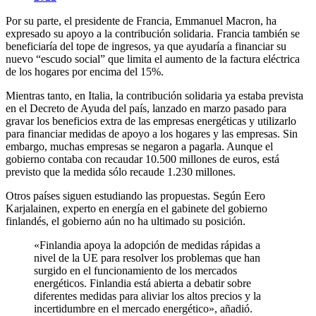
Por su parte, el presidente de Francia, Emmanuel Macron, ha
expresado su apoyo a la contribución solidaria. Francia también se
beneficiaría del tope de ingresos, ya que ayudaría a financiar su
nuevo “escudo social” que limita el aumento de la factura eléctrica
de los hogares por encima del 15%.
Mientras tanto, en Italia, la contribución solidaria ya estaba prevista
en el Decreto de Ayuda del país, lanzado en marzo pasado para
gravar los beneficios extra de las empresas energéticas y utilizarlo
para financiar medidas de apoyo a los hogares y las empresas. Sin
embargo, muchas empresas se negaron a pagarla. Aunque el
gobierno contaba con recaudar 10.500 millones de euros, está
previsto que la medida sólo recaude 1.230 millones.
Otros países siguen estudiando las propuestas. Según Eero
Karjalainen, experto en energía en el gabinete del gobierno
finlandés, el gobierno aún no ha ultimado su posición.
«Finlandia apoya la adopción de medidas rápidas a
nivel de la UE para resolver los problemas que han
surgido en el funcionamiento de los mercados
energéticos. Finlandia está abierta a debatir sobre
diferentes medidas para aliviar los altos precios y la
incertidumbre en el mercado energético», añadió.