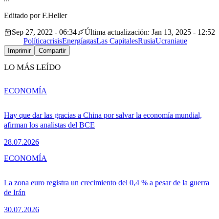
Editado por F.Heller
Sep 27, 2022 - 06:34
Última actualización: Jan 13, 2025 - 12:52
Política
crisis
Energía
gas
Las Capitales
Rusia
Ucrania
ue
Imprimir
Compartir
LO MÁS LEÍDO
ECONOMÍA
Hay que dar las gracias a China por salvar la economía mundial,
afirman los analistas del BCE
28.07.2026
ECONOMÍA
La zona euro registra un crecimiento del 0,4 % a pesar de la guerra
de Irán
30.07.2026