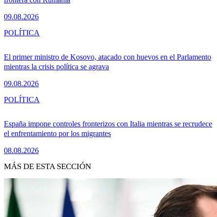
09.08.2026
POLÍTICA
El primer ministro de Kosovo, atacado con huevos en el Parlamento
mientras la crisis política se agrava
09.08.2026
POLÍTICA
España impone controles fronterizos con Italia mientras se recrudece
el enfrentamiento por los migrantes
08.08.2026
MÁS DE ESTA SECCIÓN