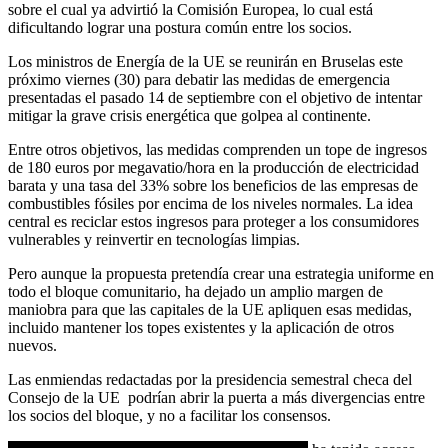
sobre el cual ya advirtió la Comisión Europea, lo cual está
dificultando lograr una postura común entre los socios.
Los ministros de Energía de la UE se reunirán en Bruselas este
próximo viernes (30) para debatir las medidas de emergencia
presentadas el pasado 14 de septiembre con el objetivo de intentar
mitigar la grave crisis energética que golpea al continente.
Entre otros objetivos, las medidas comprenden un tope de ingresos
de 180 euros por megavatio/hora en la producción de electricidad
barata y una tasa del 33% sobre los beneficios de las empresas de
combustibles fósiles por encima de los niveles normales. La idea
central es reciclar estos ingresos para proteger a los consumidores
vulnerables y reinvertir en tecnologías limpias.
Pero aunque la propuesta pretendía crear una estrategia uniforme en
todo el bloque comunitario, ha dejado un amplio margen de
maniobra para que las capitales de la UE apliquen esas medidas,
incluido mantener los topes existentes y la aplicación de otros
nuevos.
Las enmiendas redactadas por la presidencia semestral checa del
Consejo de la UE podrían abrir la puerta a más divergencias entre
los socios del bloque, y no a facilitar los consensos.