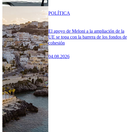
POLÍTICA
El apoyo de Meloni a la ampliación de la
UE se topa con la barrera de los fondos de
cohesión
04.08.2026