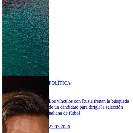
POLÍTICA
Los vínculos con Rusia frenan la búsqueda
de un candidato para dirigir la selección
italiana de fútbol
27.07.2026