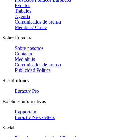
Eventos
Trabajos
Agenda
Comunicados de prensa
Members’ Circle
Sobre Euractiv
Sobre nosotros
Contacto
Mediahuis
Comunicados de prensa
Publicidad Politica
Suscripciones
Euractiv Pro
Boletines informativos
Rapporteur
Euractiv Newsletters
Social