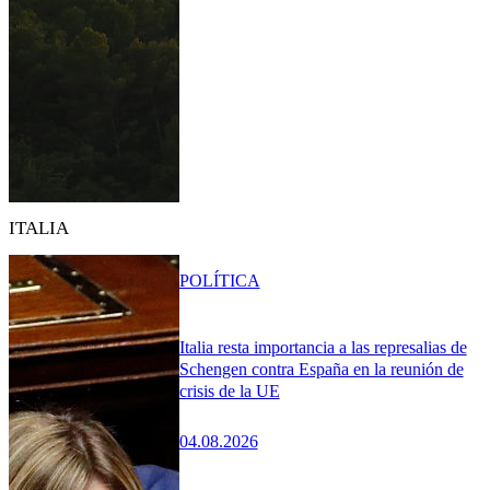
ITALIA
POLÍTICA
Italia resta importancia a las represalias de
Schengen contra España en la reunión de
crisis de la UE
04.08.2026