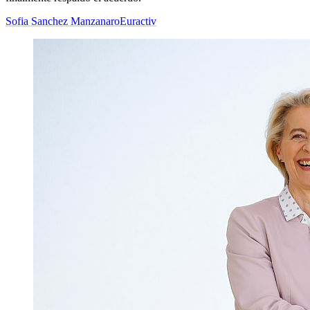
Sofia Sanchez Manzanaro
Euractiv