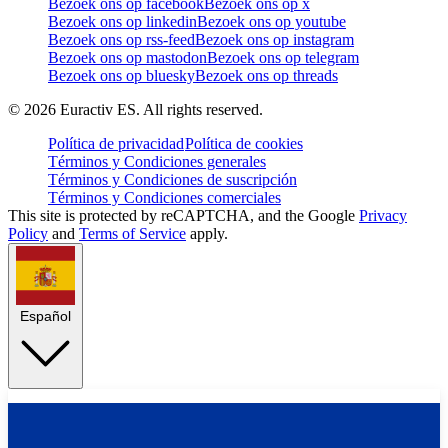
Bezoek ons op facebook
Bezoek ons op x
Bezoek ons op linkedin
Bezoek ons op youtube
Bezoek ons op rss-feed
Bezoek ons op instagram
Bezoek ons op mastodon
Bezoek ons op telegram
Bezoek ons op bluesky
Bezoek ons op threads
©
2026
Euractiv ES. All rights reserved.
Política de privacidad
Política de cookies
Términos y Condiciones generales
Términos y Condiciones de suscripción
Términos y Condiciones comerciales
This site is protected by reCAPTCHA, and the Google
Privacy
Policy
and
Terms of Service
apply.
Español