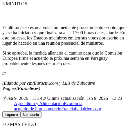
5 MINUTOS
El último paso es una votación mediante procedimiento escrito, que
ya se ha iniciado y que finalizará a las 17:00 horas de esta tarde. En
este proceso, los Estados miembros emiten sus votos por escrito en
lugar de hacerlo en una reunión presencial de ministros.
Si se aprueba, la medida allanaría el camino para que la Comisión
Europea firme el acuerdo la próxima semana en Paraguay,
probablemente después del miércoles.
///
(Editado por cm/Euractiv.com y Luis de Zubiaurre
Wagner/
Euractiv.es
)
Jan 9, 2026 - 13:14
Última actualización: Jan 9, 2026 - 13:23
Agricultura y Alimentación
Economía
acuerdo de libre comercio
Francia
Italia
Mercosur
Imprimir
Compartir
LO MÁS LEÍDO