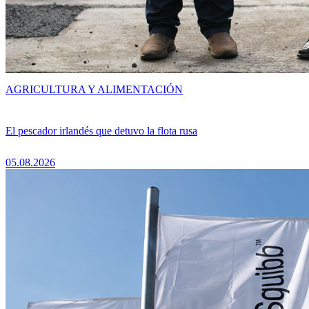
AGRICULTURA Y ALIMENTACIÓN
El pescador irlandés que detuvo la flota rusa
05.08.2026