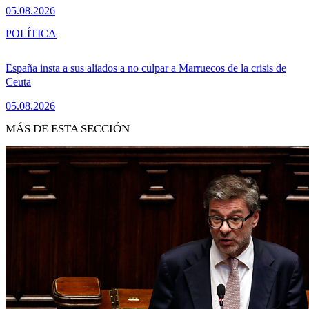
05.08.2026
POLÍTICA
España insta a sus aliados a no culpar a Marruecos de la crisis de
Ceuta
05.08.2026
MÁS DE ESTA SECCIÓN