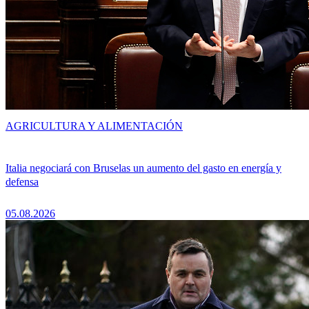
AGRICULTURA Y ALIMENTACIÓN
Italia negociará con Bruselas un aumento del gasto en energía y
defensa
05.08.2026