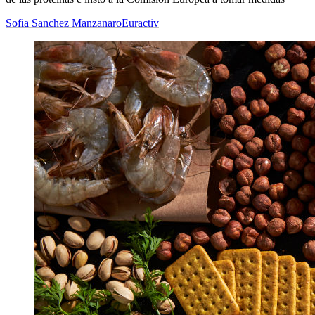
Sofia Sanchez Manzanaro
Euractiv