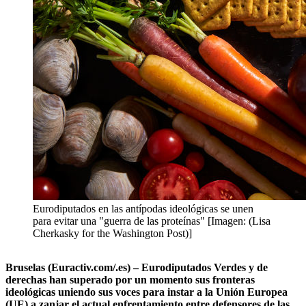
Eurodiputados en las antípodas ideológicas se unen
para evitar una "guerra de las proteínas" [Imagen: (Lisa
Cherkasky for the Washington Post)]
Bruselas (Euractiv.com/.es) – Eurodiputados Verdes y de
derechas han superado por un momento sus fronteras
ideológicas uniendo sus voces para instar a la Unión Europea
(UE) a zanjar el actual enfrentamiento entre defensores de las