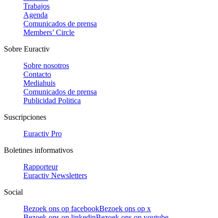
Trabajos
Agenda
Comunicados de prensa
Members’ Circle
Sobre Euractiv
Sobre nosotros
Contacto
Mediahuis
Comunicados de prensa
Publicidad Politica
Suscripciones
Euractiv Pro
Boletines informativos
Rapporteur
Euractiv Newsletters
Social
Bezoek ons op facebook
Bezoek ons op x
Bezoek ons op linkedin
Bezoek ons op youtube