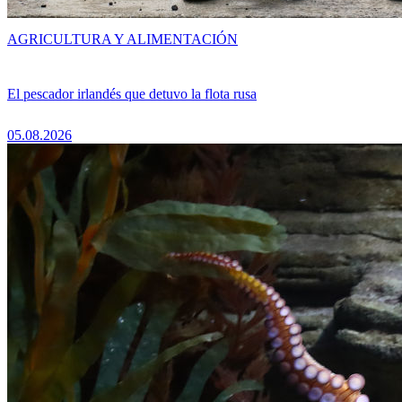
AGRICULTURA Y ALIMENTACIÓN
El pescador irlandés que detuvo la flota rusa
05.08.2026