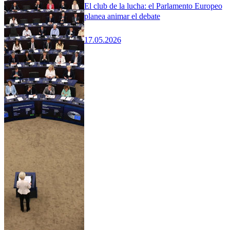
El club de la lucha: el Parlamento Europeo
planea animar el debate
17.05.2026