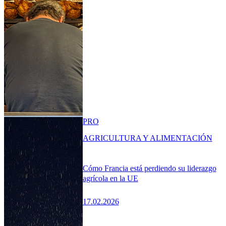
PRO
AGRICULTURA Y ALIMENTACIÓN
Cómo Francia está perdiendo su liderazgo
agrícola en la UE
17.02.2026