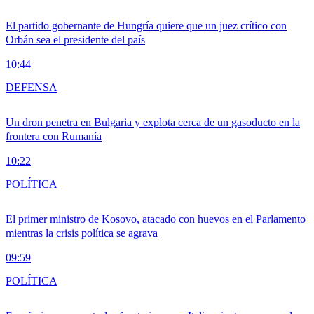
El partido gobernante de Hungría quiere que un juez crítico con
Orbán sea el presidente del país
10:44
DEFENSA
Un dron penetra en Bulgaria y explota cerca de un gasoducto en la
frontera con Rumanía
10:22
POLÍTICA
El primer ministro de Kosovo, atacado con huevos en el Parlamento
mientras la crisis política se agrava
09:59
POLÍTICA