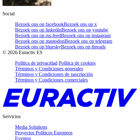
Social
Bezoek ons op facebook
Bezoek ons op x
Bezoek ons op linkedin
Bezoek ons op youtube
Bezoek ons op rss-feed
Bezoek ons op instagram
Bezoek ons op mastodon
Bezoek ons op telegram
Bezoek ons op bluesky
Bezoek ons op threads
©
2026
Euractiv ES
Política de privacidad
Política de cookies
Términos y Condiciones generales
Términos y Condiciones de suscripción
Términos y Condiciones comerciales
Servicios
Media Solutions
Proyectos Políticos Europeos
Eventos