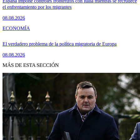
España impone controles fronterizos con Italia mientras se recrudece
el enfrentamiento por los migrantes
08.08.2026
ECONOMÍA
El verdadero problema de la política migratoria de Europa
08.08.2026
MÁS DE ESTA SECCIÓN