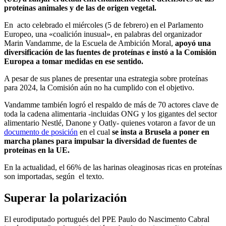
proteínas animales y de las de origen vegetal.
En acto celebrado el miércoles (5 de febrero) en el Parlamento
Europeo, una «coalición inusual», en palabras del organizador
Marin Vandamme, de la Escuela de Ambición Moral,
apoyó una
diversificación de las fuentes de proteínas e instó a la Comisión
Europea a tomar medidas en ese sentido.
A pesar de sus planes de presentar una estrategia sobre proteínas
para 2024, la Comisión aún no ha cumplido con el objetivo.
Vandamme también logró el respaldo de más de 70 actores clave de
toda la cadena alimentaria -incluidas ONG y los gigantes del sector
alimentario Nestlé, Danone y Oatly- quienes votaron a favor de un
documento de posición
en el cual
se insta a Brusela a poner en
marcha planes para impulsar la diversidad de fuentes de
proteínas en la UE.
En la actualidad, el 66% de las harinas oleaginosas ricas en proteínas
son importadas, según el texto.
Superar la polarización
El eurodiputado portugués del PPE Paulo do Nascimento Cabral