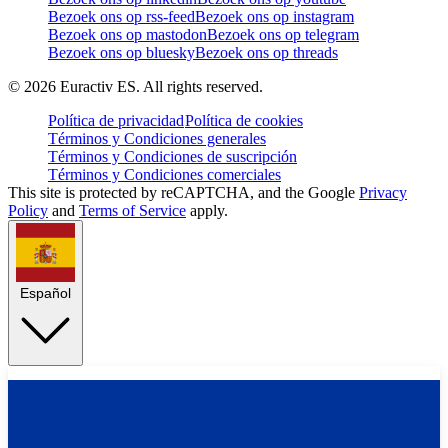
Bezoek ons op rss-feed
Bezoek ons op instagram
Bezoek ons op mastodon
Bezoek ons op telegram
Bezoek ons op bluesky
Bezoek ons op threads
©
2026
Euractiv ES. All rights reserved.
Política de privacidad
Política de cookies
Términos y Condiciones generales
Términos y Condiciones de suscripción
Términos y Condiciones comerciales
This site is protected by reCAPTCHA, and the Google
Privacy
Policy
and
Terms of Service
apply.
Español