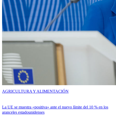
AGRICULTURA Y ALIMENTACIÓN
La UE se muestra «positiva» ante el nuevo límite del 10 % en los
aranceles estadounidenses