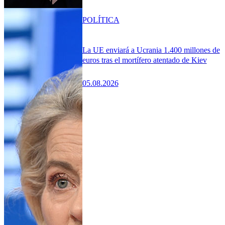
POLÍTICA
La UE enviará a Ucrania 1.400 millones de
euros tras el mortífero atentado de Kiev
05.08.2026