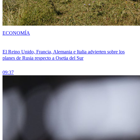
ECONOMÍA
El Reino Unido, Francia, Alemania e Italia advierten sobre los
planes de Rusia respecto a Osetia del Sur
09:37