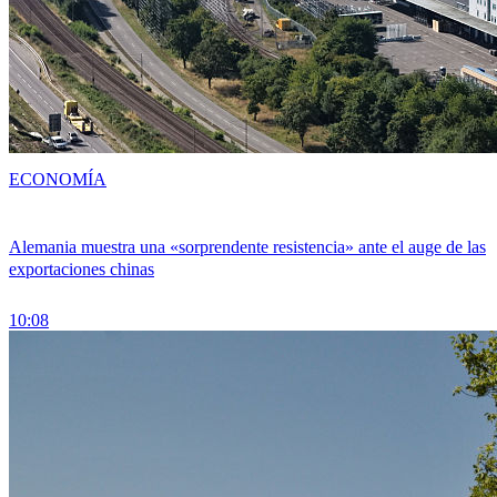
ECONOMÍA
Alemania muestra una «sorprendente resistencia» ante el auge de las
exportaciones chinas
10:08