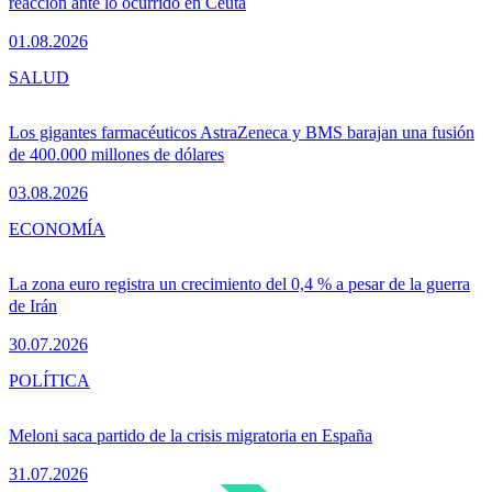
reacción ante lo ocurrido en Ceuta
01.08.2026
SALUD
Los gigantes farmacéuticos AstraZeneca y BMS barajan una fusión
de 400.000 millones de dólares
03.08.2026
ECONOMÍA
La zona euro registra un crecimiento del 0,4 % a pesar de la guerra
de Irán
30.07.2026
POLÍTICA
Meloni saca partido de la crisis migratoria en España
31.07.2026