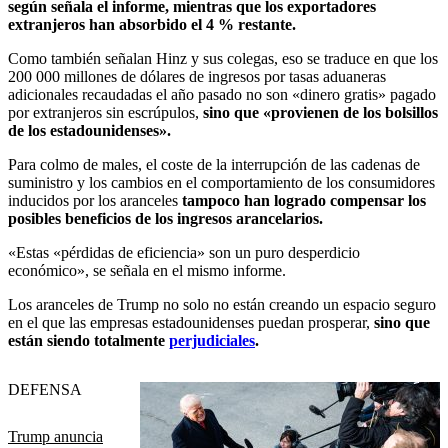
según señala el informe, mientras que los exportadores
extranjeros han absorbido el 4 % restante.
Como también señalan Hinz y sus colegas, eso se traduce en que los
200 000 millones de dólares de ingresos por tasas aduaneras
adicionales recaudadas el año pasado no son «dinero gratis» pagado
por extranjeros sin escrúpulos,
sino que «provienen de los bolsillos
de los estadounidenses».
Para colmo de males, el coste de la interrupción de las cadenas de
suministro y los cambios en el comportamiento de los consumidores
inducidos por los aranceles
tampoco han logrado compensar los
posibles beneficios de los ingresos arancelarios.
«Estas «pérdidas de eficiencia» son un puro desperdicio
económico», se señala en el mismo informe.
Los aranceles de Trump no solo no están creando un espacio seguro
en el que las empresas estadounidenses puedan prosperar,
sino que
están siendo totalmente
perjudiciales
.
DEFENSA
Trump anuncia