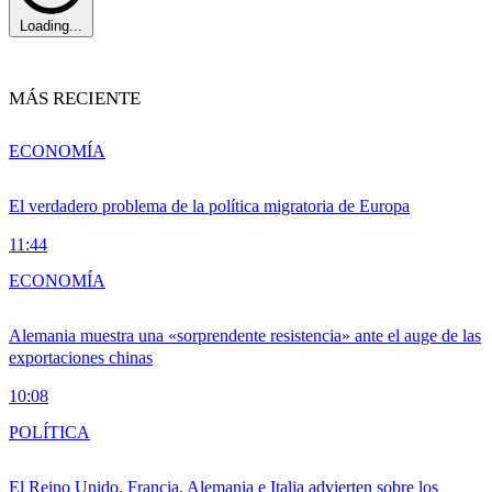
Loading...
MÁS RECIENTE
ECONOMÍA
El verdadero problema de la política migratoria de Europa
11:44
ECONOMÍA
Alemania muestra una «sorprendente resistencia» ante el auge de las
exportaciones chinas
10:08
POLÍTICA
El Reino Unido, Francia, Alemania e Italia advierten sobre los