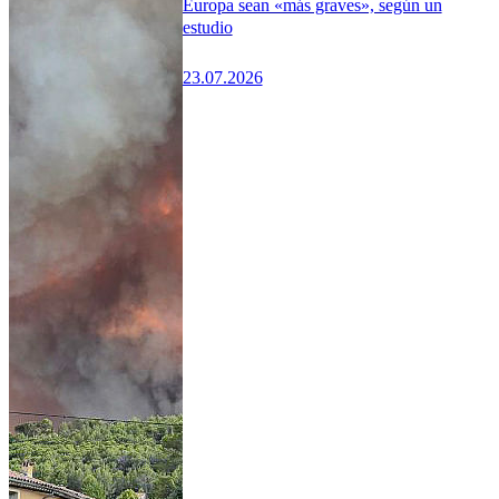
Europa sean «más graves», según un
estudio
23.07.2026