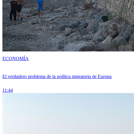
ECONOMÍA
El verdadero problema de la política migratoria de Europa
11:44