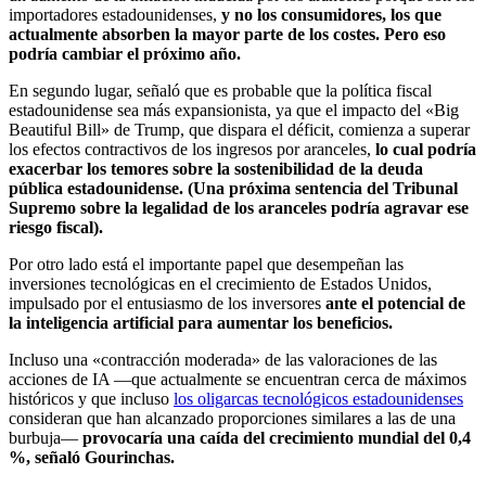
importadores estadounidenses,
y no los consumidores, los que
actualmente absorben la mayor parte de los costes. Pero eso
podría cambiar el próximo año.
En segundo lugar, señaló que es probable que la política fiscal
estadounidense sea más expansionista, ya que el impacto del «Big
Beautiful Bill» de Trump, que dispara el déficit, comienza a superar
los efectos contractivos de los ingresos por aranceles,
lo cual podría
exacerbar los temores sobre la sostenibilidad de la deuda
pública estadounidense. (Una próxima sentencia del Tribunal
Supremo sobre la legalidad de los aranceles podría agravar ese
riesgo fiscal).
Por otro lado está el importante papel que desempeñan las
inversiones tecnológicas en el crecimiento de Estados Unidos,
impulsado por el entusiasmo de los inversores
ante el potencial de
la inteligencia artificial para aumentar los beneficios.
Incluso una «contracción moderada» de las valoraciones de las
acciones de IA —que actualmente se encuentran cerca de máximos
históricos y que incluso
los oligarcas tecnológicos estadounidenses
consideran que han alcanzado proporciones similares a las de una
burbuja—
provocaría una caída del crecimiento mundial del 0,4
%, señaló Gourinchas.