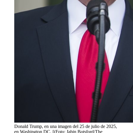
Donald Trump, en una imagen del 25 de julio de 2025,
en Washington DC. [(Foto: Jabin Botsford/The