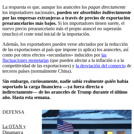
La respuesta es que, aunque los aranceles los
pagan directamente
los importadores nacionales,
pueden ser
absorbidos indirectamente
por las empresas extranjeras a través de precios de exportación
prearancelarios más bajos.
Si los importadores tienen suerte, el
nuevo precio prearancelario más el propio arancel no superarán
(mucho) el coste total inicial de la importación.
Además, los exportadores pueden verse afectados por la reducción
de las exportaciones al país que impone (o aplica) los aranceles, así
como por otros efectos «secundarios» inducidos por
las
fluctuaciones monetarias
(que pueden afectar a la inflación o a la
competitividad de las exportaciones) y
la desviación del comercio
de
terceros países (normalmente China).
Sin embargo, curiosamente, nadie
sabía
realmente
quién
había
soportado la carga financiera —ya fuera directa o
indirectamente— de los aranceles de Trump durante el último
año. Hasta esta semana.
DEFENSA
La OTAN y
Dinamarca