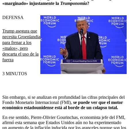
«marginado» injustamente la
Trumponomía
?
DEFENSA
Trump asegura que
necesita Groenlandia
para frenar a los
«malos», pero
descarta el uso de la
fuerza
3 MINUTOS
Sin embargo, si se analizan en profundidad las cifras principales del
Fondo Monetario Internacional (FMI),
se puede ver que el motor
económico estadounidense está al borde de un colapso total.
En ese sentido, Pierre-Olivier Gourinchas, economista jefe del FMI,
afirmó esta semana que Estados Unidos aún no ha experimentado
un aumento de la inflación inducida por los aranceles porque son los