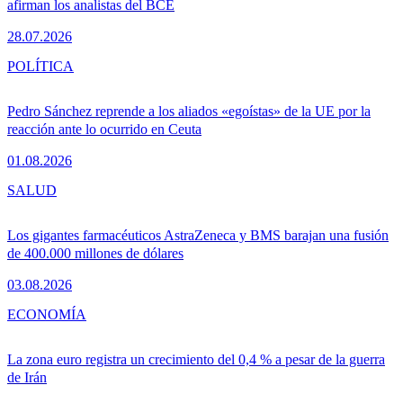
afirman los analistas del BCE
28.07.2026
POLÍTICA
Pedro Sánchez reprende a los aliados «egoístas» de la UE por la
reacción ante lo ocurrido en Ceuta
01.08.2026
SALUD
Los gigantes farmacéuticos AstraZeneca y BMS barajan una fusión
de 400.000 millones de dólares
03.08.2026
ECONOMÍA
La zona euro registra un crecimiento del 0,4 % a pesar de la guerra
de Irán