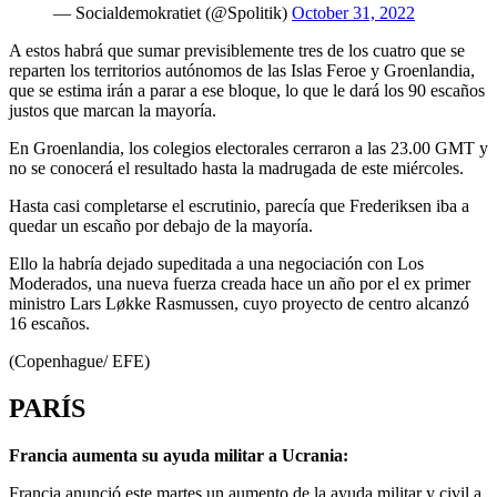
— Socialdemokratiet (@Spolitik)
October 31, 2022
A estos habrá que sumar previsiblemente tres de los cuatro que se
reparten los territorios autónomos de las Islas Feroe y Groenlandia,
que se estima irán a parar a ese bloque, lo que le dará los 90 escaños
justos que marcan la mayoría.
En Groenlandia, los colegios electorales cerraron a las 23.00 GMT y
no se conocerá el resultado hasta la madrugada de este miércoles.
Hasta casi completarse el escrutinio, parecía que Frederiksen iba a
quedar un escaño por debajo de la mayoría.
Ello la habría dejado supeditada a una negociación con Los
Moderados, una nueva fuerza creada hace un año por el ex primer
ministro Lars Løkke Rasmussen, cuyo proyecto de centro alcanzó
16 escaños.
(Copenhague/ EFE)
PARÍS
Francia aumenta su ayuda militar a Ucrania:
Francia anunció este martes un aumento de la ayuda militar y civil a