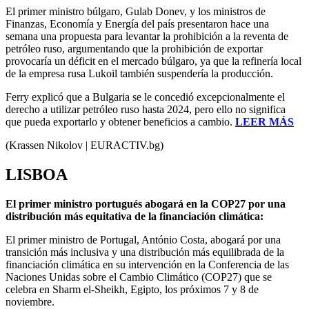
El primer ministro búlgaro, Gulab Donev, y los ministros de
Finanzas, Economía y Energía del país presentaron hace una
semana una propuesta para levantar la prohibición a la reventa de
petróleo ruso, argumentando que la prohibición de exportar
provocaría un déficit en el mercado búlgaro, ya que la refinería local
de la empresa rusa Lukoil también suspendería la producción.
Ferry explicó que a Bulgaria se le concedió excepcionalmente el
derecho a utilizar petróleo ruso hasta 2024, pero ello no significa
que pueda exportarlo y obtener beneficios a cambio.
LEER MÁS
(Krassen Nikolov | EURACTIV.bg)
LISBOA
El primer ministro portugués abogará en la COP27 por una
distribución más equitativa de la financiación climática:
El primer ministro de Portugal, António Costa, abogará por una
transición más inclusiva y una distribución más equilibrada de la
financiación climática en su intervención en la Conferencia de las
Naciones Unidas sobre el Cambio Climático (COP27) que se
celebra en Sharm el-Sheikh, Egipto, los próximos 7 y 8 de
noviembre.