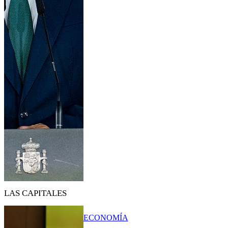
LAS CAPITALES
ECONOMÍA