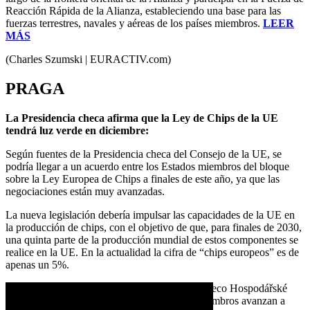
Reacción Rápida de la Alianza, estableciendo una base para las
fuerzas terrestres, navales y aéreas de los países miembros.
LEER
MÁS
(Charles Szumski | EURACTIV.com)
PRAGA
La Presidencia checa afirma que la Ley de Chips de la UE
tendrá luz verde en diciembre:
Según fuentes de la Presidencia checa del Consejo de la UE, se
podría llegar a un acuerdo entre los Estados miembros del bloque
sobre la Ley Europea de Chips a finales de este año, ya que las
negociaciones están muy avanzadas.
La nueva legislación debería impulsar las capacidades de la UE en
la producción de chips, con el objetivo de que, para finales de 2030,
una quinta parte de la producción mundial de estos componentes se
realice en la UE. En la actualidad la cifra de “chips europeos” es de
apenas un 5%.
Según ha informado este martes el periódico checo Hospodářské
noviny, las negociaciones entre los Estados miembros avanzan a