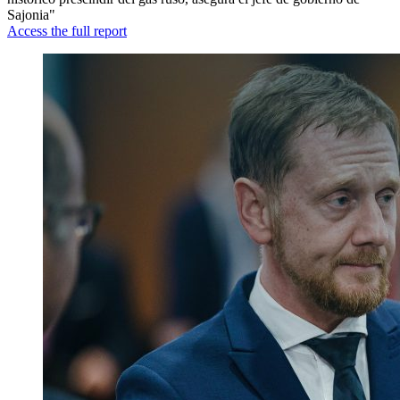
Sajonia"
Access the full report