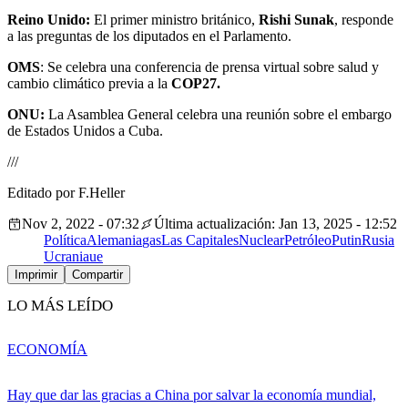
Reino Unido:
El primer ministro británico,
Rishi Sunak
, responde
a las preguntas de los diputados en el Parlamento.
OMS
: Se celebra una conferencia de prensa virtual sobre salud y
cambio climático previa a la
COP27.
ONU:
La Asamblea General celebra una reunión sobre el embargo
de Estados Unidos a Cuba.
///
Editado por F.Heller
Nov 2, 2022 - 07:32
Última actualización: Jan 13, 2025 - 12:52
Política
Alemania
gas
Las Capitales
Nuclear
Petróleo
Putin
Rusia
Ucrania
ue
Imprimir
Compartir
LO MÁS LEÍDO
ECONOMÍA
Hay que dar las gracias a China por salvar la economía mundial,