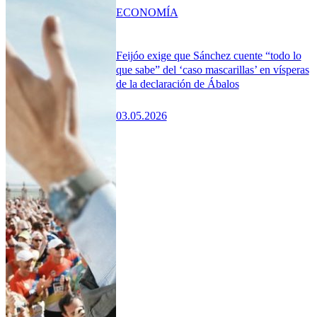
ECONOMÍA
Feijóo exige que Sánchez cuente “todo lo
que sabe” del ‘caso mascarillas’ en vísperas
de la declaración de Ábalos
03.05.2026