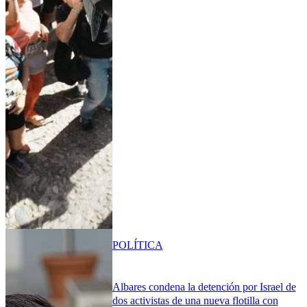
POLÍTICA
Albares condena la detención por Israel de
dos activistas de una nueva flotilla con