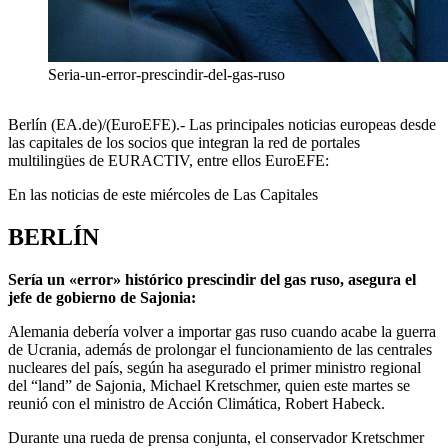
Seria-un-error-prescindir-del-gas-ruso
Berlín (EA.de)/(EuroEFE).- Las principales noticias europeas desde
las capitales de los socios que integran la red de portales
multilingües de EURACTIV, entre ellos EuroEFE:
En las noticias de este miércoles de Las Capitales
BERLÍN
Sería un «error» histórico prescindir del gas ruso, asegura el
jefe de gobierno de Sajonia:
Alemania debería volver a importar gas ruso cuando acabe la guerra
de Ucrania, además de prolongar el funcionamiento de las centrales
nucleares del país, según ha asegurado el primer ministro regional
del “land” de Sajonia, Michael Kretschmer, quien este martes se
reunió con el ministro de Acción Climática, Robert Habeck.
Durante una rueda de prensa conjunta, el conservador Kretschmer