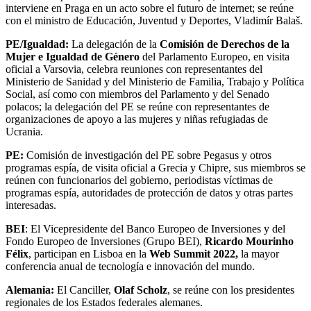
interviene en Praga en un acto sobre el futuro de internet; se reúne
con el ministro de Educación, Juventud y Deportes, Vladimír Balaš.
PE/Igualdad:
La delegación de la
Comisión de Derechos de la
Mujer e Igualdad de Género
del Parlamento Europeo, en visita
oficial a Varsovia, celebra reuniones con representantes del
Ministerio de Sanidad y del Ministerio de Familia, Trabajo y Política
Social, así como con miembros del Parlamento y del Senado
polacos; la delegación del PE se reúne con representantes de
organizaciones de apoyo a las mujeres y niñas refugiadas de
Ucrania.
PE:
Comisión de investigación del PE sobre Pegasus y otros
programas espía, de visita oficial a Grecia y Chipre, sus miembros se
reúnen con funcionarios del gobierno, periodistas víctimas de
programas espía, autoridades de protección de datos y otras partes
interesadas.
BEI
: El Vicepresidente del Banco Europeo de Inversiones y del
Fondo Europeo de Inversiones (Grupo BEI),
Ricardo Mourinho
Félix
, participan en Lisboa en la
Web Summit 2022,
la mayor
conferencia anual de tecnología e innovación del mundo.
Alemania:
El Canciller,
Olaf Scholz
, se reúne con los presidentes
regionales de los Estados federales alemanes.