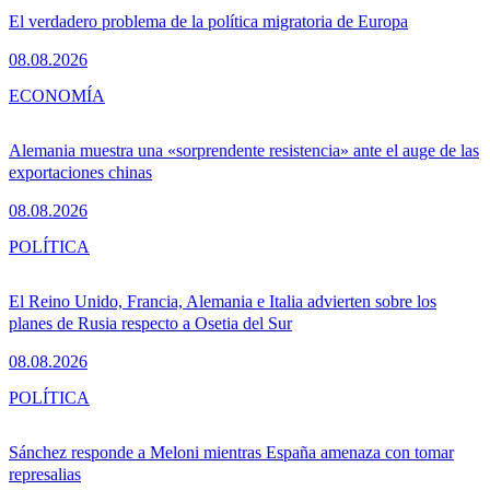
El verdadero problema de la política migratoria de Europa
08.08.2026
ECONOMÍA
Alemania muestra una «sorprendente resistencia» ante el auge de las
exportaciones chinas
08.08.2026
POLÍTICA
El Reino Unido, Francia, Alemania e Italia advierten sobre los
planes de Rusia respecto a Osetia del Sur
08.08.2026
POLÍTICA
Sánchez responde a Meloni mientras España amenaza con tomar
represalias