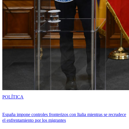
POLÍTICA
España impone controles fronterizos con Italia mientras se recrudece
el enfrentamiento por los migrantes