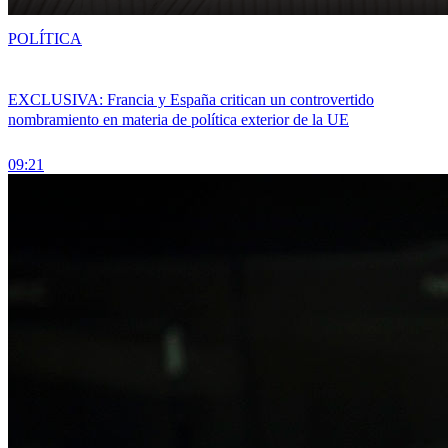
POLÍTICA
EXCLUSIVA: Francia y España critican un controvertido
nombramiento en materia de política exterior de la UE
09:21