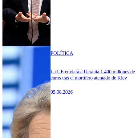
POLÍTICA
La UE enviará a Ucrania 1.400 millones de
euros tras el mortífero atentado de Kiev
05.08.2026