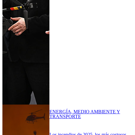
ENERGÍA, MEDIO AMBIENTE Y
TRANSPORTE
Los incendios de 2025, los más costosos