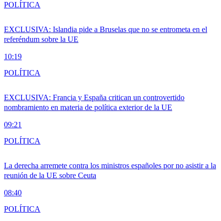
POLÍTICA
EXCLUSIVA: Islandia pide a Bruselas que no se entrometa en el
referéndum sobre la UE
10:19
POLÍTICA
EXCLUSIVA: Francia y España critican un controvertido
nombramiento en materia de política exterior de la UE
09:21
POLÍTICA
La derecha arremete contra los ministros españoles por no asistir a la
reunión de la UE sobre Ceuta
08:40
POLÍTICA