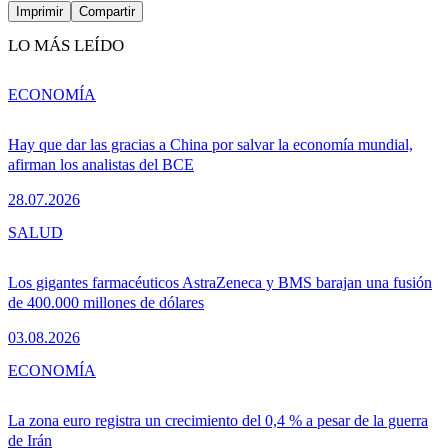
Imprimir
Compartir
LO MÁS LEÍDO
ECONOMÍA
Hay que dar las gracias a China por salvar la economía mundial,
afirman los analistas del BCE
28.07.2026
SALUD
Los gigantes farmacéuticos AstraZeneca y BMS barajan una fusión
de 400.000 millones de dólares
03.08.2026
ECONOMÍA
La zona euro registra un crecimiento del 0,4 % a pesar de la guerra
de Irán