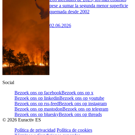
pese a sumar la segunda menor superficie
quemada desde 2002
02.06.2026
Social
Bezoek ons op facebook
Bezoek ons op x
Bezoek ons op linkedin
Bezoek ons op youtube
Bezoek ons op rss-feed
Bezoek ons op instagram
Bezoek ons op mastodon
Bezoek ons op telegram
Bezoek ons op bluesky
Bezoek ons op threads
©
2026
Euractiv ES
Política de privacidad
Política de cookies