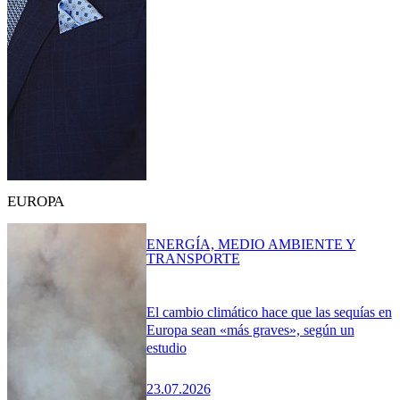
EUROPA
ENERGÍA, MEDIO AMBIENTE Y
TRANSPORTE
El cambio climático hace que las sequías en
Europa sean «más graves», según un
estudio
23.07.2026