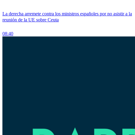
La derecha arremete contra los ministros españoles por no asistir a la
reunión de la UE sobre Ceuta
08:40