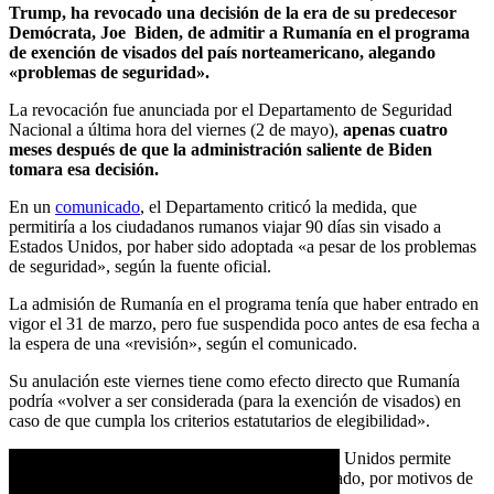
Trump, ha revocado una decisión de la era de su predecesor
Demócrata, Joe Biden, de admitir a Rumanía en el programa
de exención de visados del país norteamericano, alegando
«problemas de seguridad».
La revocación fue anunciada por el Departamento de Seguridad
Nacional a última hora del viernes (2 de mayo),
apenas cuatro
meses después de que la administración saliente de Biden
tomara esa decisión.
En un
comunicado
, el Departamento criticó la medida, que
permitiría a los ciudadanos rumanos viajar 90 días sin visado a
Estados Unidos, por haber sido adoptada «a pesar de los problemas
de seguridad», según la fuente oficial.
La admisión de Rumanía en el programa tenía que haber entrado en
vigor el 31 de marzo, pero fue suspendida poco antes de esa fecha a
la espera de una «revisión», según el comunicado.
Su anulación este viernes tiene como efecto directo que Rumanía
podría «volver a ser considerada (para la exención de visados) en
caso de que cumpla los criterios estatutarios de elegibilidad».
El programa de exención de visados de Estados Unidos permite
entrar en el país durante 90 días sin solicitar visado, por motivos de