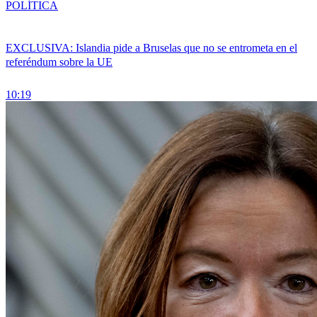
POLÍTICA
EXCLUSIVA: Islandia pide a Bruselas que no se entrometa en el
referéndum sobre la UE
10:19