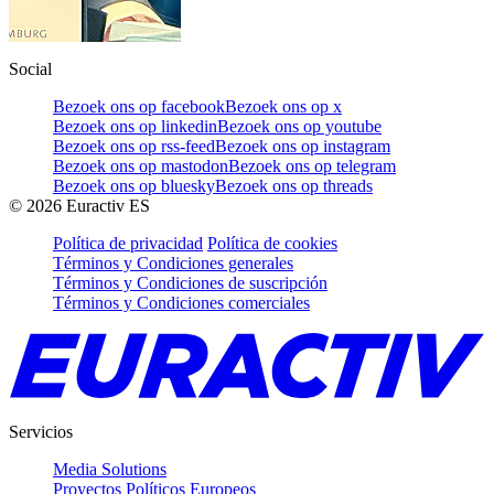
Social
Bezoek ons op facebook
Bezoek ons op x
Bezoek ons op linkedin
Bezoek ons op youtube
Bezoek ons op rss-feed
Bezoek ons op instagram
Bezoek ons op mastodon
Bezoek ons op telegram
Bezoek ons op bluesky
Bezoek ons op threads
©
2026
Euractiv ES
Política de privacidad
Política de cookies
Términos y Condiciones generales
Términos y Condiciones de suscripción
Términos y Condiciones comerciales
Servicios
Media Solutions
Proyectos Políticos Europeos