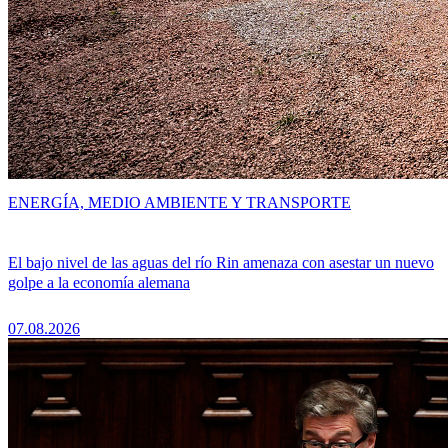
ENERGÍA, MEDIO AMBIENTE Y TRANSPORTE
El bajo nivel de las aguas del río Rin amenaza con asestar un nuevo
golpe a la economía alemana
07.08.2026