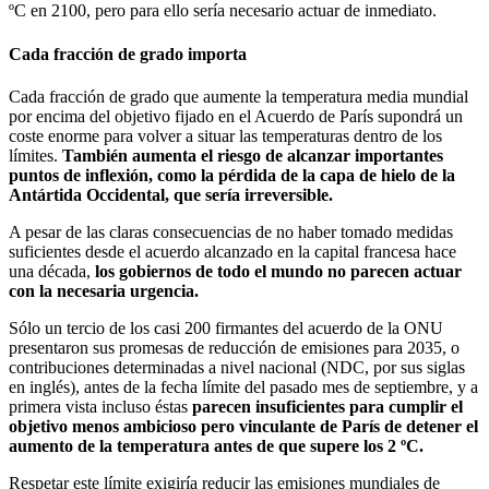
ºC en 2100, pero para ello sería necesario actuar de inmediato.
Cada fracción de grado importa
Cada fracción de grado que aumente la temperatura media mundial
por encima del objetivo fijado en el Acuerdo de París supondrá un
coste enorme para volver a situar las temperaturas dentro de los
límites.
También aumenta el riesgo de alcanzar importantes
puntos de inflexión, como la pérdida de la capa de hielo de la
Antártida Occidental, que sería irreversible.
A pesar de las claras consecuencias de no haber tomado medidas
suficientes desde el acuerdo alcanzado en la capital francesa hace
una década,
los gobiernos de todo el mundo no parecen actuar
con la necesaria urgencia.
Sólo un tercio de los casi 200 firmantes del acuerdo de la ONU
presentaron sus promesas de reducción de emisiones para 2035, o
contribuciones determinadas a nivel nacional (NDC, por sus siglas
en inglés), antes de la fecha límite del pasado mes de septiembre, y a
primera vista incluso éstas
parecen insuficientes para cumplir el
objetivo menos ambicioso pero vinculante de París de detener el
aumento de la temperatura antes de que supere los 2 ºC.
Respetar este límite exigiría reducir las emisiones mundiales de