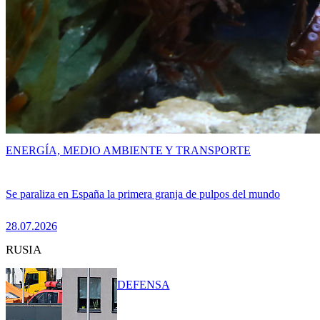
ENERGÍA, MEDIO AMBIENTE Y TRANSPORTE
Se paraliza en España la primera granja de pulpos del mundo
28.07.2026
RUSIA
DEFENSA