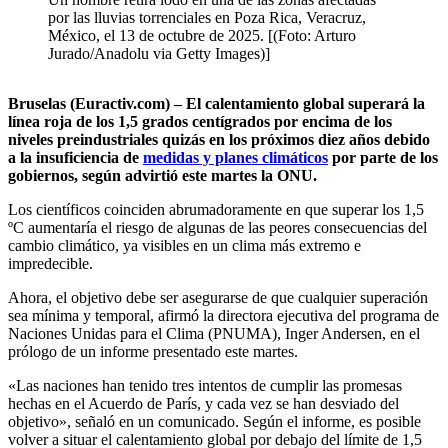
por las lluvias torrenciales en Poza Rica, Veracruz,
México, el 13 de octubre de 2025. [(Foto: Arturo
Jurado/Anadolu via Getty Images)]
Bruselas (Euractiv.com) – El calentamiento global superará la
línea roja de los 1,5 grados centígrados por encima de los
niveles preindustriales quizás en los próximos diez años debido
a la
insuficiencia de
medidas y planes climáticos
por parte de los
gobiernos, según advirtió este martes la ONU.
Los científicos coinciden abrumadoramente en que superar los 1,5
ºC aumentaría el riesgo de algunas de las peores consecuencias del
cambio climático, ya visibles en un clima más extremo e
impredecible.
Ahora, el objetivo debe ser asegurarse de que cualquier superación
sea mínima y temporal, afirmó la directora ejecutiva del programa de
Naciones Unidas para el Clima (PNUMA), Inger Andersen, en el
prólogo de un informe presentado este martes.
«Las naciones han tenido tres intentos de cumplir las promesas
hechas en el Acuerdo de París, y cada vez se han desviado del
objetivo», señaló en un comunicado. Según el informe, es posible
volver a situar el calentamiento global por debajo del límite de 1,5