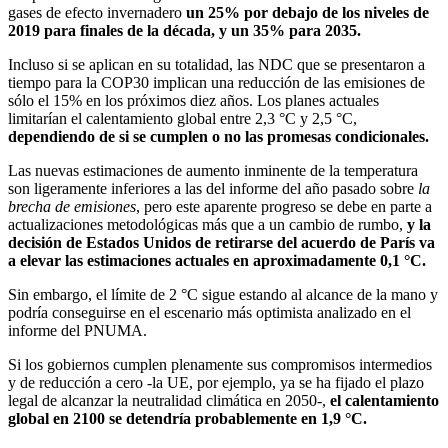
gases de efecto invernadero
un 25% por debajo de los niveles de
2019 para finales de la década, y un 35% para 2035.
Incluso si se aplican en su totalidad, las NDC que se presentaron a
tiempo para la COP30 implican una reducción de las emisiones de
sólo el 15% en los próximos diez años. Los planes actuales
limitarían el calentamiento global entre 2,3 °C y 2,5 °C,
dependiendo de si se cumplen o no las promesas condicionales.
Las nuevas estimaciones de aumento inminente de la temperatura
son ligeramente inferiores a las del informe del año pasado sobre
la
brecha de emisiones
, pero este aparente progreso se debe en parte a
actualizaciones metodológicas más que a un cambio de rumbo,
y la
decisión de Estados Unidos de retirarse del acuerdo de París va
a elevar las estimaciones actuales en aproximadamente 0,1 °C.
Sin embargo, el límite de 2 °C sigue estando al alcance de la mano y
podría conseguirse en el escenario más optimista analizado en el
informe del PNUMA.
Si los gobiernos cumplen plenamente sus compromisos intermedios
y de reducción a cero -la UE, por ejemplo, ya se ha fijado el plazo
legal de alcanzar la neutralidad climática en 2050-,
el calentamiento
global en 2100 se detendría probablemente en 1,9 °C.