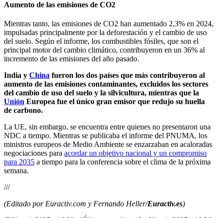
Aumento de las emisiones de CO2
Mientras tanto, las emisiones de CO2 han aumentado 2,3% en 2024,
impulsadas principalmente por la deforestación y el cambio de uso
del suelo. Según el informe, los combustibles fósiles, que son el
principal motor del cambio climático, contribuyeron en un 36% al
incremento de las emisiones del año pasado.
India y
China
fueron los dos países que más contribuyeron al
aumento de las emisiones contaminantes, excluidos los sectores
del cambio de uso del suelo y la silvicultura, mientras que la
Unión
Europea fue el único gran emisor que redujo su huella
de carbono.
La UE, sin embargo, se encuentra entre quienes no presentaron una
NDC a tiempo. Mientras se publicaba el informe del PNUMA, los
ministros europeos de Medio Ambiente se enzarzaban en acaloradas
negociaciones para
acordar un objetivo nacional y un compromiso
para 2035
a tiempo para la conferencia sobre el clima de la próxima
semana.
///
(Editado por Euractiv.com y Fernando Heller/
Euractiv.es
)