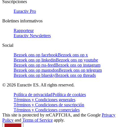
Suscripciones
Euractiv Pro
Boletines informativos
Rapporteur
Euractiv Newsletters
Social
Bezoek ons op facebook
Bezoek ons op x
Bezoek ons op linkedin
Bezoek ons op youtube
Bezoek ons op rss-feed
Bezoek ons op instagram
Bezoek ons op mastodon
Bezoek ons op telegram
Bezoek ons op bluesky
Bezoek ons op threads
©
2026
Euractiv ES. All rights reserved.
Política de privacidad
Política de cookies
Términos y Condiciones generales
Términos y Condiciones de suscripción
Términos y Condiciones comerciales
This site is protected by reCAPTCHA, and the Google
Privacy
Policy
and
Terms of Service
apply.