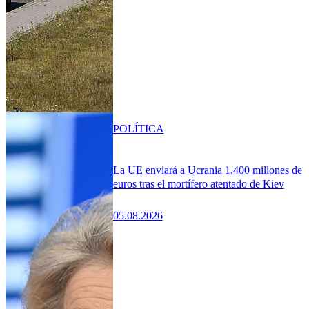
POLÍTICA
La UE enviará a Ucrania 1.400 millones de
euros tras el mortífero atentado de Kiev
05.08.2026