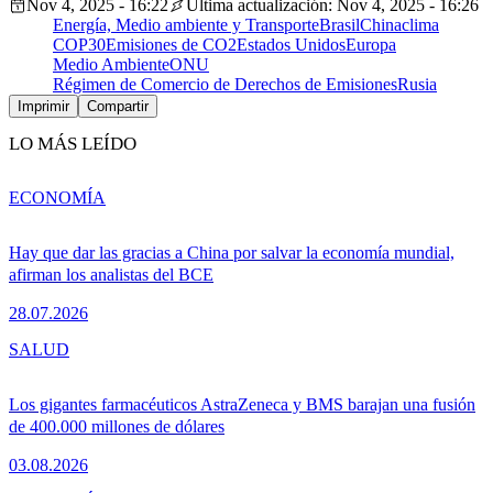
Nov 4, 2025 - 16:22
Última actualización: Nov 4, 2025 - 16:26
Energía, Medio ambiente y Transporte
Brasil
China
clima
COP30
Emisiones de CO2
Estados Unidos
Europa
Medio Ambiente
ONU
Régimen de Comercio de Derechos de Emisiones
Rusia
Imprimir
Compartir
LO MÁS LEÍDO
ECONOMÍA
Hay que dar las gracias a China por salvar la economía mundial,
afirman los analistas del BCE
28.07.2026
SALUD
Los gigantes farmacéuticos AstraZeneca y BMS barajan una fusión
de 400.000 millones de dólares
03.08.2026