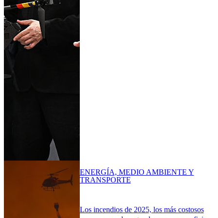
ENERGÍA, MEDIO AMBIENTE Y
TRANSPORTE
Los incendios de 2025, los más costosos