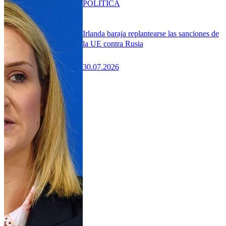
POLÍTICA
Irlanda baraja replantearse las sanciones de
la UE contra Rusia
30.07.2026