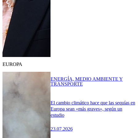
EUROPA
ENERGÍA, MEDIO AMBIENTE Y
TRANSPORTE
El cambio climático hace que las sequías en
Europa sean «más graves», según un
estudio
23.07.2026