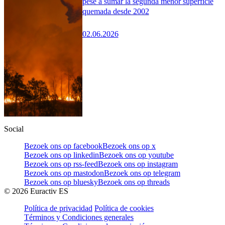
pese a sumar la segunda menor superficie
quemada desde 2002
02.06.2026
Social
Bezoek ons op facebook
Bezoek ons op x
Bezoek ons op linkedin
Bezoek ons op youtube
Bezoek ons op rss-feed
Bezoek ons op instagram
Bezoek ons op mastodon
Bezoek ons op telegram
Bezoek ons op bluesky
Bezoek ons op threads
©
2026
Euractiv ES
Política de privacidad
Política de cookies
Términos y Condiciones generales