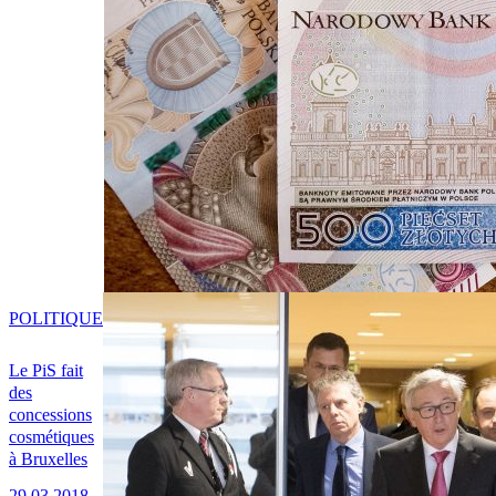
POLITIQUE
Le PiS fait
des
concessions
cosmétiques
à Bruxelles
29.03.2018