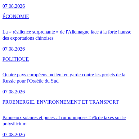
07.08.2026
ÉCONOMIE
La « résilience surprenante » de l'Allemagne face à la forte hausse
des exportations chinoises
07.08.2026
POLITIQUE
Quatre pays européens mettent en garde contre les projets de la
Russie pour l'Ossétie du Sud
07.08.2026
PRO
ENERGIE, ENVIRONNEMENT ET TRANSPORT
Panneaux solaires et puces : Trump impose 15% de taxes sur le
polysilicium
07.08.2026