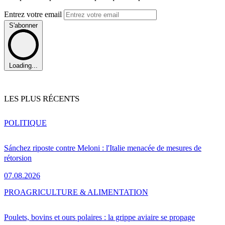
Entrez votre email
S'abonner
Loading...
LES PLUS RÉCENTS
POLITIQUE
Sánchez riposte contre Meloni : l'Italie menacée de mesures de
rétorsion
07.08.2026
PRO
AGRICULTURE & ALIMENTATION
Poulets, bovins et ours polaires : la grippe aviaire se propage