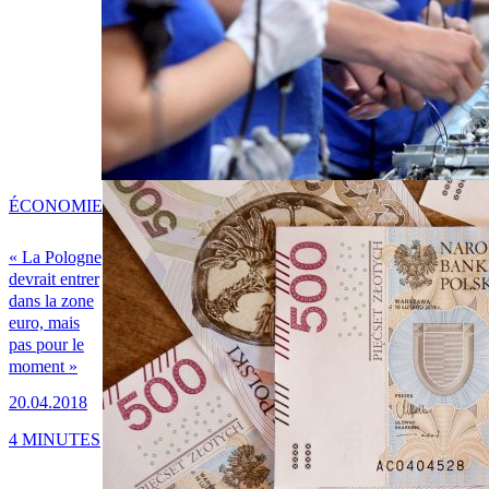
ÉCONOMIE
« La Pologne
devrait entrer
dans la zone
euro, mais
pas pour le
moment »
20.04.2018
4 MINUTES