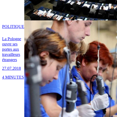
POLITIQUE
La Pologne
ouvre ses
portes aux
travailleurs
étrangers
27.07.2018
4 MINUTES