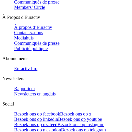
Communiqués de presse
Members’ Circle
À Propos d'Euractiv
À propos d’Euractiv
Contactez-nous
Mediahuis
Communiqués de presse
Publicité politique
Abonnements
Euractiv Pro
Newsletters
Rapporteur
Newsletters en anglais
Social
Bezoek ons op facebook
Bezoek ons op x
Bezoek ons op linkedin
Bezoek ons op youtube
Bezoek ons op rss-feed
Bezoek ons op instagram
Bezoek ons op mastodon
Bezoek ons op telegram