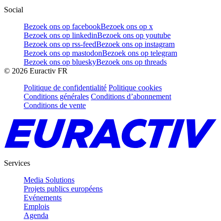
Social
Bezoek ons op facebook
Bezoek ons op x
Bezoek ons op linkedin
Bezoek ons op youtube
Bezoek ons op rss-feed
Bezoek ons op instagram
Bezoek ons op mastodon
Bezoek ons op telegram
Bezoek ons op bluesky
Bezoek ons op threads
©
2026
Euractiv FR
Politique de confidentialité
Politique cookies
Conditions générales
Conditions d’abonnement
Conditions de vente
Services
Media Solutions
Projets publics européens
Evénements
Emplois
Agenda