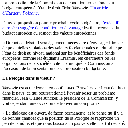
La proposition de la Commission de conditionner les fonds du
budget européen à l’état de droit fâche Varsovie.
Un article
d’
Euractiv Pologne
.
Dans sa proposition pour le prochain cycle budgétaire,
l’exécutif
européen suggère de conditionner davantage
les financements du
budget européen au respect des valeurs européennes.
« Durant ce débat, il sera également nécessaire d’envisager l’impact
de potentielles violations des valeurs fondamentales ou du principe
l’état de droit au niveau national sur les bénéficiaires des fonds
européens, comme les étudiants Erasmus, les chercheurs ou les
organisations de la société civile », a indiqué la Commission a
l’occasion de la présentation de sa proposition budgétaire.
La Pologne dans le viseur ?
Varsovie est actuellement en conflit avec Bruxelles sur l’état de droit
dans le pays, ce qui pourrait donc à l’avenir poser un problème
financier. Jean-Claude Juncker, le président de la Commission, y
voit cependant une occasion de trouver un compromis.
« Le dialogue est ouvert, de façon permanente, et je pense qu’il y a
de bonnes chances que la position de la Pologne se rapproche un
peu de la nôtre, et que nous fassions un pas vers elle », a-t-il déclaré.