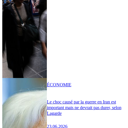
ÉCONOMIE
Le choc causé par la guerre en Iran est
important mais ne devrait pas durer, selon
Lagarde
23.06.2026