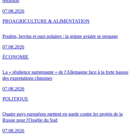
rétorsion
07.08.2026
PRO
AGRICULTURE & ALIMENTATION
Poulets, bovins et ours polaires : la grippe aviaire se propage
07.08.2026
ÉCONOMIE
La « résilience surprenante » de l'Allemagne face à la forte hausse
des exportations chinoises
07.08.2026
POLITIQUE
Quatre pays européens mettent en garde contre les projets de la
Russie pour l'Ossétie du Sud
07.08.2026