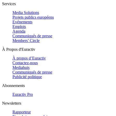
Services
Media Solutions
Projets publics européens
Evénements
Emplois
Agenda
Communiqués de presse
Members’ Circle
À Propos d'Euractiv
À propos d’Euractiv
Contactez-nous
Mediahuis
Communiqués de presse
Publicité politique
Abonnements
Euractiv Pro
Newsletters
Rapporteur