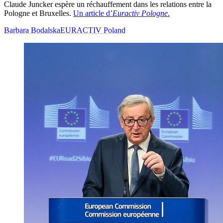
Claude Juncker espère un réchauffement dans les relations entre la
Pologne et Bruxelles.
Un article d’
Euractiv Pologne
.
Barbara Bodalska
EURACTIV Poland