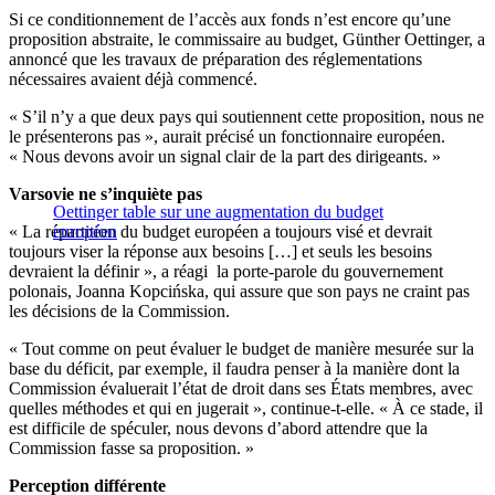
Si ce conditionnement de l’accès aux fonds n’est encore qu’une
proposition abstraite, le commissaire au budget, Günther Oettinger, a
annoncé que les travaux de préparation des réglementations
nécessaires avaient déjà commencé.
« S’il n’y a que deux pays qui soutiennent cette proposition, nous ne
le présenterons pas », aurait précisé un fonctionnaire européen.
« Nous devons avoir un signal clair de la part des dirigeants. »
Varsovie ne s’inquiète pas
Oettinger table sur une augmentation du budget
« La répartition du budget européen a toujours visé et devrait
européen
toujours viser la réponse aux besoins […] et seuls les besoins
devraient la définir », a réagi la porte-parole du gouvernement
polonais, Joanna Kopcińska, qui assure que son pays ne craint pas
les décisions de la Commission.
« Tout comme on peut évaluer le budget de manière mesurée sur la
base du déficit, par exemple, il faudra penser à la manière dont la
Commission évaluerait l’état de droit dans ses États membres, avec
quelles méthodes et qui en jugerait », continue-t-elle. « À ce stade, il
est difficile de spéculer, nous devons d’abord attendre que la
Commission fasse sa proposition. »
Perception différente