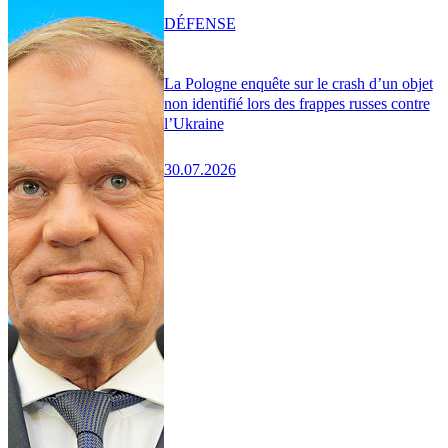
DÉFENSE
La Pologne enquête sur le crash d’un objet
non identifié lors des frappes russes contre
l’Ukraine
30.07.2026