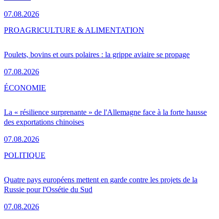
07.08.2026
PRO
AGRICULTURE & ALIMENTATION
Poulets, bovins et ours polaires : la grippe aviaire se propage
07.08.2026
ÉCONOMIE
La « résilience surprenante » de l'Allemagne face à la forte hausse
des exportations chinoises
07.08.2026
POLITIQUE
Quatre pays européens mettent en garde contre les projets de la
Russie pour l'Ossétie du Sud
07.08.2026