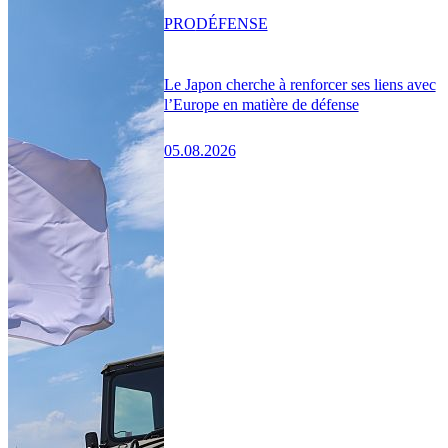
PRO
DÉFENSE
Le Japon cherche à renforcer ses liens avec
l’Europe en matière de défense
05.08.2026