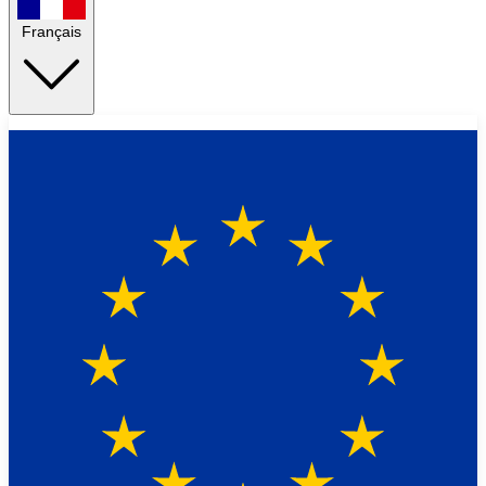
Français