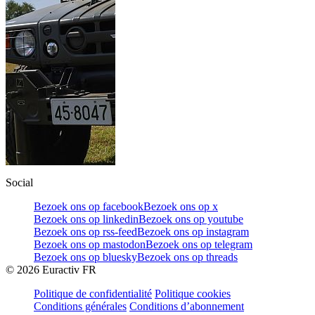
Social
Bezoek ons op facebook
Bezoek ons op x
Bezoek ons op linkedin
Bezoek ons op youtube
Bezoek ons op rss-feed
Bezoek ons op instagram
Bezoek ons op mastodon
Bezoek ons op telegram
Bezoek ons op bluesky
Bezoek ons op threads
©
2026
Euractiv FR
Politique de confidentialité
Politique cookies
Conditions générales
Conditions d’abonnement