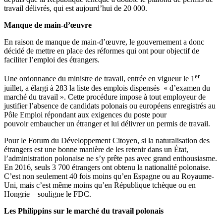
travail délivrés, qui est aujourd’hui de 20 000.
Manque de main-d’œuvre
En raison de manque de main-d’œuvre, le gouvernement a donc
décidé de mettre en place des réformes qui ont pour objectif de
faciliter l’emploi des étrangers.
er
Une ordonnance du ministre de travail, entrée en vigueur le 1
juillet, a élargi à 283 la liste des emplois dispensés « d’examen du
marché du travail ». Cette procédure impose à tout employeur de
justifier l’absence de candidats polonais ou européens enregistrés au
Pôle Emploi répondant aux exigences du poste pour
pouvoir embaucher un étranger et lui délivrer un permis de travail.
Pour le Forum du Développement Citoyen, si la naturalisation des
étrangers est une bonne manière de les retenir dans un État,
l’administration polonaise ne s’y prête pas avec grand enthousiasme.
En 2016, seuls 3 700 étrangers ont obtenu la nationalité polonaise.
C’est non seulement 40 fois moins qu’en Espagne ou au Royaume-
Uni, mais c’est même moins qu’en République tchèque ou en
Hongrie – souligne le FDC.
Les Philippins
sur le marché du travail polonais