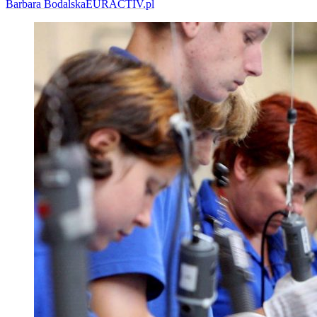
Barbara Bodalska
EURACTIV.pl