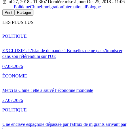
Jul 27, 2018 - 11:36
Dernière mise à jour: Oct 25, 2018 - 11:06
Politique
Chine
Immigration
International
Pologne
Print
Partager
LES PLUS LUS
POLITIQUE
EXCLUSIF : L'Islande demande à Bruxelles de ne pas s'immiscer
dans son référendum sur l'UE
07.08.2026
ÉCONOMIE
Merci la Chine : elle a sauvé l’économie mondiale
27.07.2026
POLITIQUE
Une enclave espagnole dépassée par l'afflux de migrants arrivant par