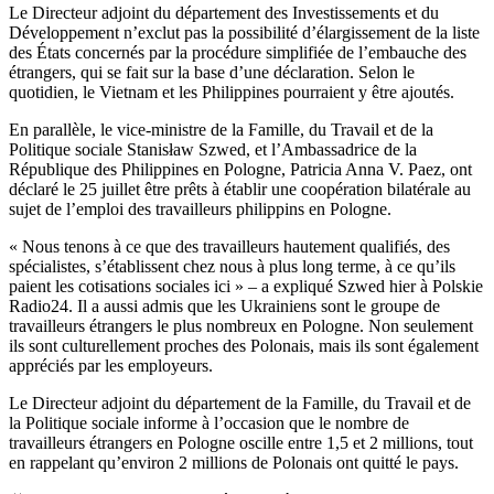
Le Directeur adjoint du département des Investissements et du
Développement n’exclut pas la possibilité d’élargissement de la liste
des États concernés par la procédure simplifiée de l’embauche des
étrangers, qui se fait sur la base d’une déclaration. Selon le
quotidien, le Vietnam et les Philippines pourraient y être ajoutés.
En parallèle, le vice-ministre de la Famille, du Travail et de la
Politique sociale Stanisław Szwed, et l’Ambassadrice de la
République des Philippines en Pologne, Patricia Anna V. Paez, ont
déclaré le 25 juillet être prêts à établir une coopération bilatérale au
sujet de l’emploi des travailleurs philippins en Pologne.
« Nous tenons à ce que des travailleurs hautement qualifiés, des
spécialistes, s’établissent chez nous à plus long terme, à ce qu’ils
paient les cotisations sociales ici » – a expliqué Szwed hier à Polskie
Radio24. Il a aussi admis que les Ukrainiens sont le groupe de
travailleurs étrangers le plus nombreux en Pologne. Non seulement
ils sont culturellement proches des Polonais, mais ils sont également
appréciés par les employeurs.
Le Directeur adjoint du département de la Famille, du Travail et de
la Politique sociale informe à l’occasion que le nombre de
travailleurs étrangers en Pologne oscille entre 1,5 et 2 millions, tout
en rappelant qu’environ 2 millions de Polonais ont quitté le pays.