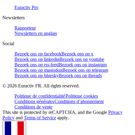
Euractiv Pro
Newsletters
Rapporteur
Newsletters en anglais
Social
Bezoek ons op facebook
Bezoek ons op x
Bezoek ons op linkedin
Bezoek ons op youtube
Bezoek ons op rss-feed
Bezoek ons op instagram
Bezoek ons op mastodon
Bezoek ons op telegram
Bezoek ons op bluesky
Bezoek ons op threads
©
2026
Euractiv FR. All rights reserved.
Politique de confidentialité
Politique cookies
Conditions générales
Conditions d’abonnement
Conditions de vente
This site is protected by reCAPTCHA, and the Google
Privacy
Policy
and
Terms of Service
apply.