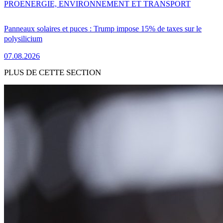
PRO
ENERGIE, ENVIRONNEMENT ET TRANSPORT
Panneaux solaires et puces : Trump impose 15% de taxes sur le
polysilicium
07.08.2026
PLUS DE CETTE SECTION