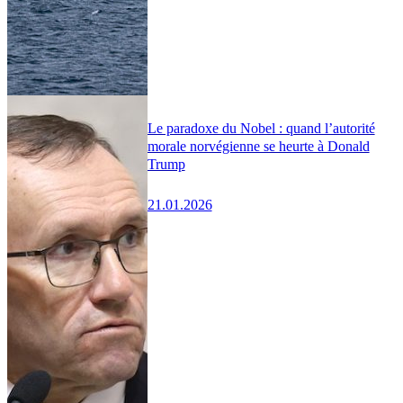
Le paradoxe du Nobel : quand l’autorité
morale norvégienne se heurte à Donald
Trump
21.01.2026