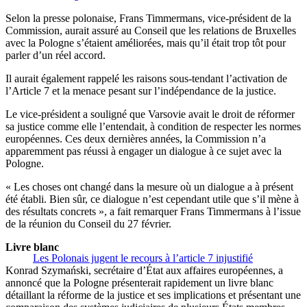
Selon la presse polonaise, Frans Timmermans, vice-président de la
Commission, aurait assuré au Conseil que les relations de Bruxelles
avec la Pologne s’étaient améliorées, mais qu’il était trop tôt pour
parler d’un réel accord.
Il aurait également rappelé les raisons sous-tendant l’activation de
l’Article 7 et la menace pesant sur l’indépendance de la justice.
Le vice-président a souligné que Varsovie avait le droit de réformer
sa justice comme elle l’entendait, à condition de respecter les normes
européennes. Ces deux dernières années, la Commission n’a
apparemment pas réussi à engager un dialogue à ce sujet avec la
Pologne.
« Les choses ont changé dans la mesure où un dialogue a à présent
été établi. Bien sûr, ce dialogue n’est cependant utile que s’il mène à
des résultats concrets », a fait remarquer Frans Timmermans à l’issue
de la réunion du Conseil du 27 février.
Livre blanc
Les Polonais jugent le recours à l’article 7 injustifié
Konrad Szymański, secrétaire d’État aux affaires européennes, a
annoncé que la Pologne présenterait rapidement un livre blanc
détaillant la réforme de la justice et ses implications et présentant une