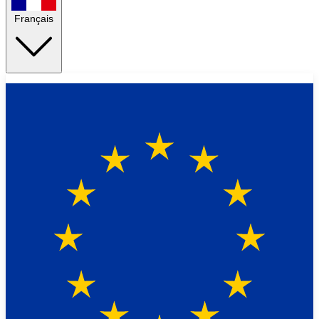
Français