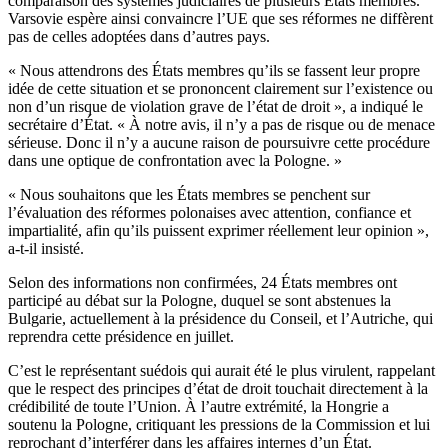
comparaison des systèmes judiciaires de plusieurs États membres.
Varsovie espère ainsi convaincre l’UE que ses réformes ne diffèrent
pas de celles adoptées dans d’autres pays.
« Nous attendrons des États membres qu’ils se fassent leur propre
idée de cette situation et se prononcent clairement sur l’existence ou
non d’un risque de violation grave de l’état de droit », a indiqué le
secrétaire d’État. « À notre avis, il n’y a pas de risque ou de menace
sérieuse. Donc il n’y a aucune raison de poursuivre cette procédure
dans une optique de confrontation avec la Pologne. »
« Nous souhaitons que les États membres se penchent sur
l’évaluation des réformes polonaises avec attention, confiance et
impartialité, afin qu’ils puissent exprimer réellement leur opinion »,
a-t-il insisté.
Selon des informations non confirmées, 24 États membres ont
participé au débat sur la Pologne, duquel se sont abstenues la
Bulgarie, actuellement à la présidence du Conseil, et l’Autriche, qui
reprendra cette présidence en juillet.
C’est le représentant suédois qui aurait été le plus virulent, rappelant
que le respect des principes d’état de droit touchait directement à la
crédibilité de toute l’Union. À l’autre extrémité, la Hongrie a
soutenu la Pologne, critiquant les pressions de la Commission et lui
reprochant d’interférer dans les affaires internes d’un État.