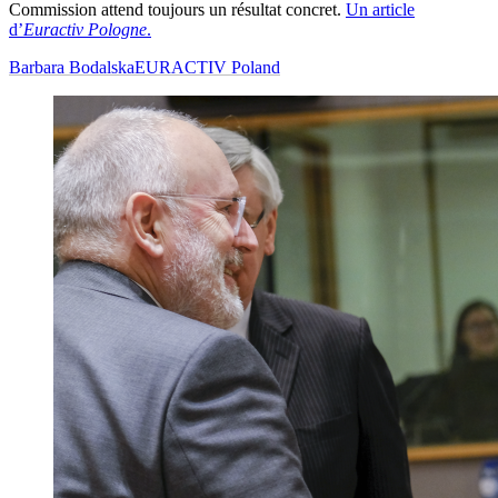
Commission attend toujours un résultat concret.
Un article
d’
Euractiv Pologne
.
Barbara Bodalska
EURACTIV Poland