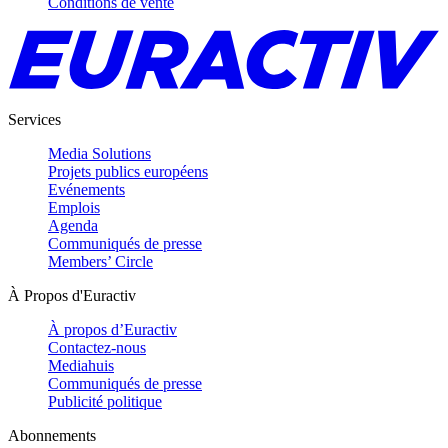
Conditions de vente
Services
Media Solutions
Projets publics européens
Evénements
Emplois
Agenda
Communiqués de presse
Members’ Circle
À Propos d'Euractiv
À propos d’Euractiv
Contactez-nous
Mediahuis
Communiqués de presse
Publicité politique
Abonnements