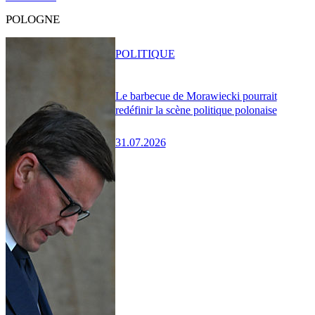
POLOGNE
POLITIQUE
Le barbecue de Morawiecki pourrait
redéfinir la scène politique polonaise
31.07.2026