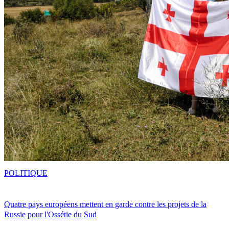
POLITIQUE
Quatre pays européens mettent en garde contre les projets de la
Russie pour l'Ossétie du Sud