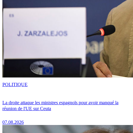
POLITIQUE
La droite attaque les ministres espagnols pour avoir manqué la
réunion de l'UE sur Ceuta
07.08.2026