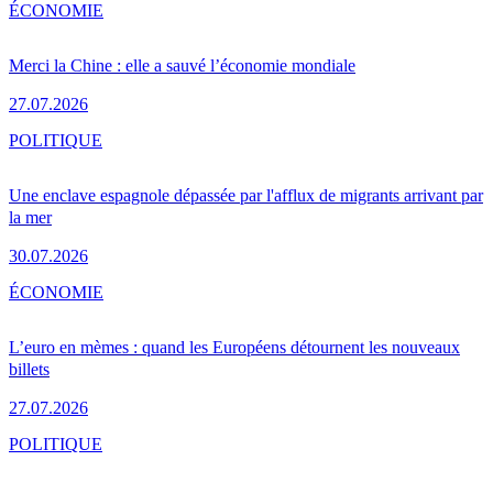
ÉCONOMIE
Merci la Chine : elle a sauvé l’économie mondiale
27.07.2026
POLITIQUE
Une enclave espagnole dépassée par l'afflux de migrants arrivant par
la mer
30.07.2026
ÉCONOMIE
L’euro en mèmes : quand les Européens détournent les nouveaux
billets
27.07.2026
POLITIQUE