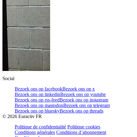
Social
Bezoek ons op facebook
Bezoek ons op x
Bezoek ons op linkedin
Bezoek ons op youtube
Bezoek ons op rss-feed
Bezoek ons op instagram
Bezoek ons op mastodon
Bezoek ons op telegram
Bezoek ons op bluesky
Bezoek ons op threads
©
2026
Euractiv FR
Politique de confidentialité
Politique cookies
Conditions générales
Conditions d’abonnement