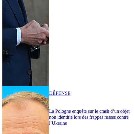
DÉFENSE
La Pologne enquête sur le crash d’un objet
non identifié lors des frappes russes contre
l’Ukraine