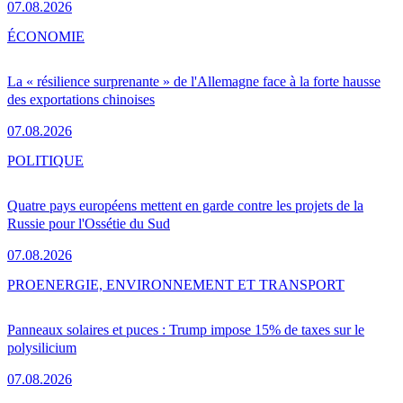
07.08.2026
ÉCONOMIE
La « résilience surprenante » de l'Allemagne face à la forte hausse
des exportations chinoises
07.08.2026
POLITIQUE
Quatre pays européens mettent en garde contre les projets de la
Russie pour l'Ossétie du Sud
07.08.2026
PRO
ENERGIE, ENVIRONNEMENT ET TRANSPORT
Panneaux solaires et puces : Trump impose 15% de taxes sur le
polysilicium
07.08.2026