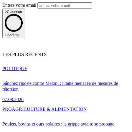
Entrez votre email
S'abonner
Loading...
LES PLUS RÉCENTS
POLITIQUE
Sánchez riposte contre Meloni : l'Italie menacée de mesures de
rétorsion
07.08.2026
PRO
AGRICULTURE & ALIMENTATION
Poulets, bovins et ours polaires : la grippe aviaire se propage