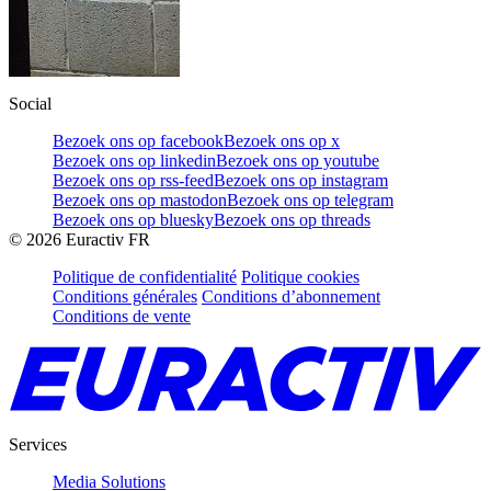
Social
Bezoek ons op facebook
Bezoek ons op x
Bezoek ons op linkedin
Bezoek ons op youtube
Bezoek ons op rss-feed
Bezoek ons op instagram
Bezoek ons op mastodon
Bezoek ons op telegram
Bezoek ons op bluesky
Bezoek ons op threads
©
2026
Euractiv FR
Politique de confidentialité
Politique cookies
Conditions générales
Conditions d’abonnement
Conditions de vente
Services
Media Solutions