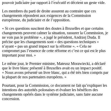
pouvoir judiciaire par rapport à l’exécutif et décrient un geste vide.
Les membres du parti de droite assurent au contraire que ces
changements répondent aux exigences de la Commission
européenne, du judiciaire et de l’opposition.
« Si ces questions suscitent des doutes à Bruxelles et que certains
changements peuvent calmer la situation, rassurer la Commission, je
ne vois pas le problème », a jugé le président, Andrzej Duda. Il
précise que les changements sont « des questions techniques »
n’ayant « pas un grand impact sur la réforme ». « Cela ne
compromet pas l’essence de cette réforme et c’est ce qui est le plus
important pour moi. »
Le même jour, le Premier ministre, Mateusz Morawiecki, a déclaré
que le livre blanc présenté à Bruxelles avait eu un impact positif.
« Nous avons présenté un livre blanc, qui a été très bien compris par
la plupart de nos partenaires européens. »
Pourtant, pour la Commission, ce document ne fait qu’expliquer les
intentions des autorités polonaises et évaluer les bénéfices des
changements opérés dans le système judiciaire, sans faire aucune
concession.