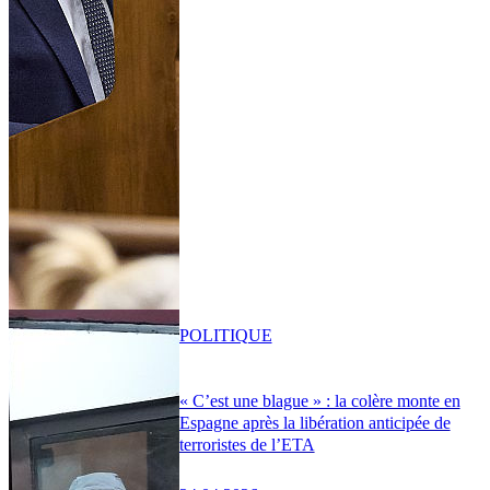
POLITIQUE
« C’est une blague » : la colère monte en
Espagne après la libération anticipée de
terroristes de l’ETA