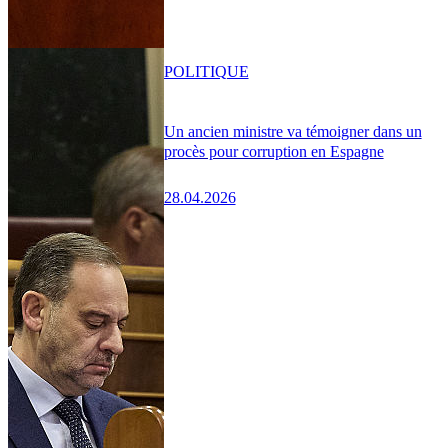
POLITIQUE
Un ancien ministre va témoigner dans un
procès pour corruption en Espagne
28.04.2026