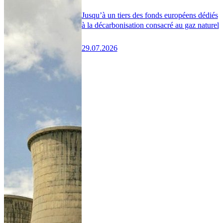
Jusqu’à un tiers des fonds européens dédiés
à la décarbonisation consacré au gaz naturel
29.07.2026