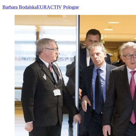
Barbara Bodalska
EURACTIV Pologne