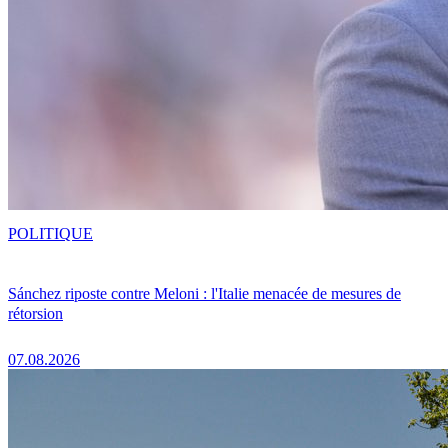
POLITIQUE
Sánchez riposte contre Meloni : l'Italie menacée de mesures de
rétorsion
07.08.2026