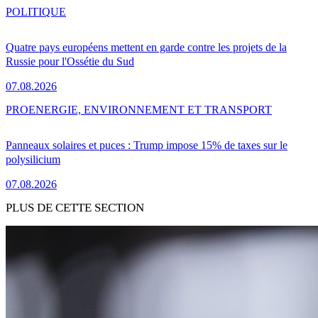
POLITIQUE
Quatre pays européens mettent en garde contre les projets de la
Russie pour l'Ossétie du Sud
07.08.2026
PRO
ENERGIE, ENVIRONNEMENT ET TRANSPORT
Panneaux solaires et puces : Trump impose 15% de taxes sur le
polysilicium
07.08.2026
PLUS DE CETTE SECTION