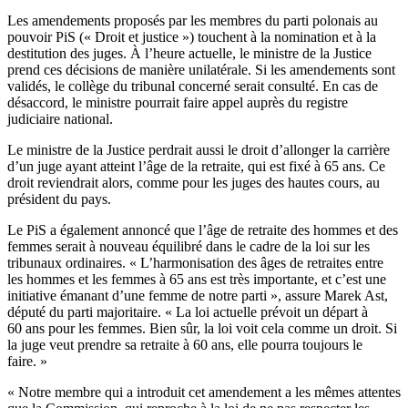
Les amendements proposés par les membres du parti polonais au
pouvoir PiS (« Droit et justice ») touchent à la nomination et à la
destitution des juges. À l’heure actuelle, le ministre de la Justice
prend ces décisions de manière unilatérale. Si les amendements sont
validés, le collège du tribunal concerné serait consulté. En cas de
désaccord, le ministre pourrait faire appel auprès du registre
judiciaire national.
Le ministre de la Justice perdrait aussi le droit d’allonger la carrière
d’un juge ayant atteint l’âge de la retraite, qui est fixé à 65 ans. Ce
droit reviendrait alors, comme pour les juges des hautes cours, au
président du pays.
Le PiS a également annoncé que l’âge de retraite des hommes et des
femmes serait à nouveau équilibré dans le cadre de la loi sur les
tribunaux ordinaires. « L’harmonisation des âges de retraites entre
les hommes et les femmes à 65 ans est très importante, et c’est une
initiative émanant d’une femme de notre parti », assure Marek Ast,
député du parti majoritaire. « La loi actuelle prévoit un départ à
60 ans pour les femmes. Bien sûr, la loi voit cela comme un droit. Si
la juge veut prendre sa retraite à 60 ans, elle pourra toujours le
faire. »
« Notre membre qui a introduit cet amendement a les mêmes attentes