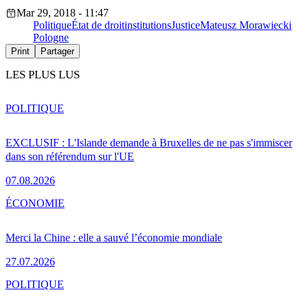
Mar 29, 2018 - 11:47
Politique
État de droit
institutions
Justice
Mateusz Morawiecki
Pologne
Print
Partager
LES PLUS LUS
POLITIQUE
EXCLUSIF : L'Islande demande à Bruxelles de ne pas s'immiscer
dans son référendum sur l'UE
07.08.2026
ÉCONOMIE
Merci la Chine : elle a sauvé l’économie mondiale
27.07.2026
POLITIQUE