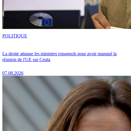
POLITIQUE
La droite attaque les ministres espagnols pour avoir manqué la
réunion de l'UE sur Ceuta
07.08.2026