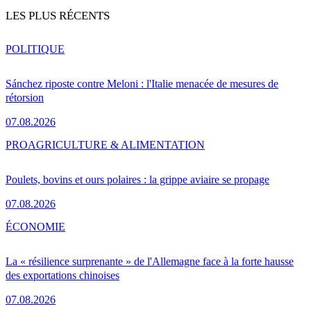
LES PLUS RÉCENTS
POLITIQUE
Sánchez riposte contre Meloni : l'Italie menacée de mesures de
rétorsion
07.08.2026
PRO
AGRICULTURE & ALIMENTATION
Poulets, bovins et ours polaires : la grippe aviaire se propage
07.08.2026
ÉCONOMIE
La « résilience surprenante » de l'Allemagne face à la forte hausse
des exportations chinoises
07.08.2026