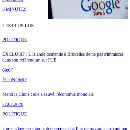
6 MINUTES
LES PLUS LUS
POLITIQUE
EXCLUSIF : L'Islande demande à Bruxelles de ne pas s'immiscer
dans son référendum sur l'UE
09:07
ÉCONOMIE
Merci la Chine : elle a sauvé l’économie mondiale
27.07.2026
POLITIQUE
Une enclave espagnole dépassée par l'afflux de migrants arrivant par