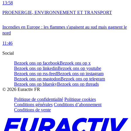
13:58
PRO
ENERGIE, ENVIRONNEMENT ET TRANSPORT
Incendies en Europe : les flammes s'apaisent au sud mais gagnent le
nord
11:46
Social
Bezoek ons op facebook
Bezoek ons op x
Bezoek ons op linkedin
Bezoek ons op youtube
Bezoek ons op rss-feed
Bezoek ons op instagram
Bezoek ons op mastodon
Bezoek ons op telegram
Bezoek ons op bluesky
Bezoek ons op threads
©
2026
Euractiv FR
Politique de confidentialité
Politique cookies
Conditions générales
Conditions d’abonnement
Conditions de vente