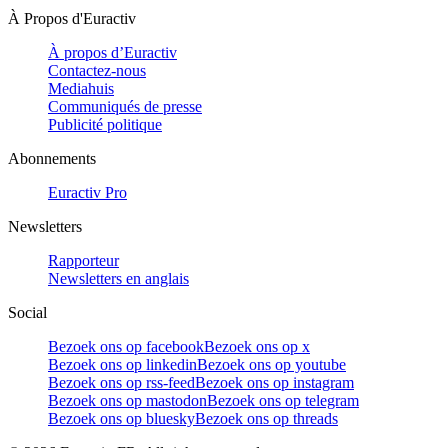
À Propos d'Euractiv
À propos d’Euractiv
Contactez-nous
Mediahuis
Communiqués de presse
Publicité politique
Abonnements
Euractiv Pro
Newsletters
Rapporteur
Newsletters en anglais
Social
Bezoek ons op facebook
Bezoek ons op x
Bezoek ons op linkedin
Bezoek ons op youtube
Bezoek ons op rss-feed
Bezoek ons op instagram
Bezoek ons op mastodon
Bezoek ons op telegram
Bezoek ons op bluesky
Bezoek ons op threads