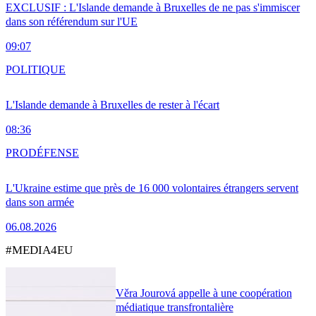
EXCLUSIF : L'Islande demande à Bruxelles de ne pas s'immiscer
dans son référendum sur l'UE
09:07
POLITIQUE
L'Islande demande à Bruxelles de rester à l'écart
08:36
PRO
DÉFENSE
L'Ukraine estime que près de 16 000 volontaires étrangers servent
dans son armée
06.08.2026
#MEDIA4EU
Věra Jourová appelle à une coopération
médiatique transfrontalière