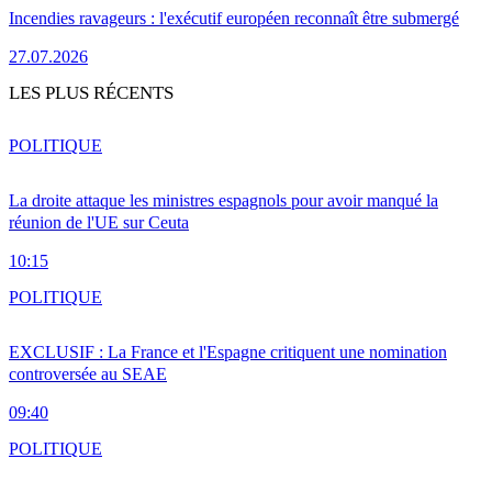
Incendies ravageurs : l'exécutif européen reconnaît être submergé
27.07.2026
LES PLUS RÉCENTS
POLITIQUE
La droite attaque les ministres espagnols pour avoir manqué la
réunion de l'UE sur Ceuta
10:15
POLITIQUE
EXCLUSIF : La France et l'Espagne critiquent une nomination
controversée au SEAE
09:40
POLITIQUE