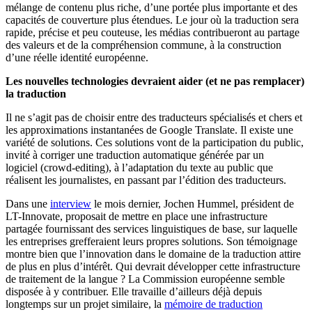
mélange de contenu plus riche, d’une portée plus importante et des
capacités de couverture plus étendues. Le jour où la traduction sera
rapide, précise et peu couteuse, les médias contribueront au partage
des valeurs et de la compréhension commune, à la construction
d’une réelle identité européenne.
Les nouvelles technologies devraient aider (et ne pas remplacer)
la traduction
Il ne s’agit pas de choisir entre des traducteurs spécialisés et chers et
les approximations instantanées de Google Translate. Il existe une
variété de solutions. Ces solutions vont de la participation du public,
invité à corriger une traduction automatique générée par un
logiciel (crowd-editing), à l’adaptation du texte au public que
réalisent les journalistes, en passant par l’édition des traducteurs.
Dans une
interview
le mois dernier, Jochen Hummel, président de
LT-Innovate, proposait de mettre en place une infrastructure
partagée fournissant des services linguistiques de base, sur laquelle
les entreprises grefferaient leurs propres solutions. Son témoignage
montre bien que l’innovation dans le domaine de la traduction attire
de plus en plus d’intérêt. Qui devrait développer cette infrastructure
de traitement de la langue ? La Commission européenne semble
disposée à y contribuer. Elle travaille d’ailleurs déjà depuis
longtemps sur un projet similaire, la
mémoire de traduction