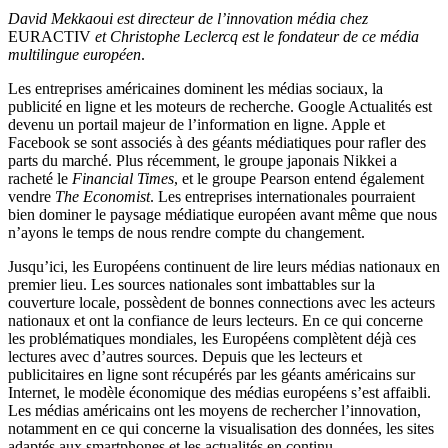
David Mekkaoui est directeur de l’innovation média chez
EURACTIV
et Christophe Leclercq est le fondateur de ce média
multilingue
européen
.
Les entreprises américaines dominent les médias sociaux, la
publicité en ligne et les moteurs de recherche. Google Actualités est
devenu un portail majeur de l’information en ligne. Apple et
Facebook se sont associés à des géants médiatiques pour rafler des
parts du marché. Plus récemment, le groupe japonais Nikkei a
racheté le
Financial Times
, et le groupe Pearson entend également
vendre
The Economist
. Les entreprises internationales pourraient
bien dominer le paysage médiatique européen avant même que nous
n’ayons le temps de nous rendre compte du changement.
Jusqu’ici, les Européens continuent de lire leurs médias nationaux en
premier lieu. Les sources nationales sont imbattables sur la
couverture locale, possèdent de bonnes connections avec les acteurs
nationaux et ont la confiance de leurs lecteurs. En ce qui concerne
les problématiques mondiales, les Européens complètent déjà ces
lectures avec d’autres sources. Depuis que les lecteurs et
publicitaires en ligne sont récupérés par les géants américains sur
Internet, le modèle économique des médias européens s’est affaibli.
Les médias américains ont les moyens de rechercher l’innovation,
notamment en ce qui concerne la visualisation des données, les sites
adaptés aux smartphones et les actualités en continu.