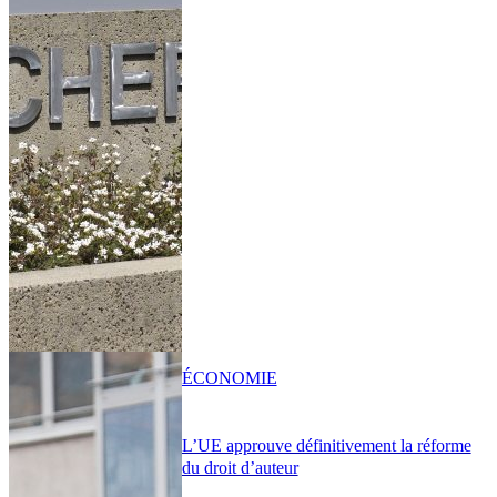
ÉCONOMIE
L’UE approuve définitivement la réforme
du droit d’auteur