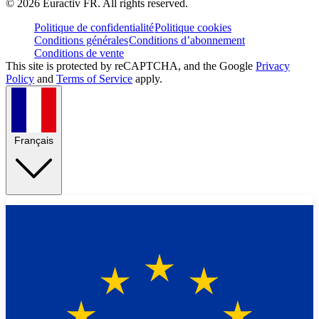
©
2026
Euractiv FR. All rights reserved.
Politique de confidentialité
Politique cookies
Conditions générales
Conditions d’abonnement
Conditions de vente
This site is protected by reCAPTCHA, and the Google
Privacy
Policy
and
Terms of Service
apply.
Français