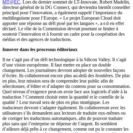
MT@EC
. Lors du dernier sommet de LT-Innovate, Robert Madelin,
directeur-général de la DG Connect, qui deviendra bientôt conseiller
principal pour l’innovation, a également rappelé l’importance du
multilinguisme pour l’Europe. « Le projet European Cloud doit
apporter une réponse au défi posé par les langues », a-t-il en effet
déclaré. Le rôle de la Commission devrait pourtant se limiter à
soutenir l’innovation et à fournir un cadre pour la coopération des
médias et des agences de traductions.
Innover dans les processus éditoriaux
Il ne s’agit pas d’un défi technologique à la Silicon Valley. Il s’agit
d’une vision européenne. Il faut mettre en place un double
changement. Les journalistes devront adopter de nouvelles façons
d’écrire. Ils collaboreront encore plus au-delà des frontières. De plus
en plus, leur mission sera de comprendre leur public afin de
sélectionner, d’éditer et d’adapter du contenu pour sa consommation.
Quel niveau d’exigence peut-on avoir face aux logiciels d’aide à la
traduction ? Comment choisir entre la quantité et le contrôle de la
qualité ? Leur travail sera de plus en plus stratégique. Les
traducteurs devront s’adapter également. Ils collaboreront avec les
utilisateurs s’ils demandent aux lecteurs de traduire eux-mêmes ou
de corriger les traductions automatiques, afin de pouvoir traduire
plus sans que l’entreprise ne dépense de l’argent. Ils semblent
d’ailleurs déjà prêts à ce changement, comme ont pu le constater les