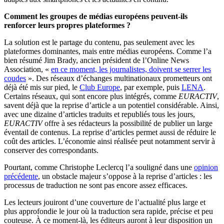
Comment les groupes de médias européens peuvent-ils
renforcer leurs propres plateformes ?
La solution est le partage du contenu, pas seulement avec les
plateformes dominantes, mais entre médias européens. Comme l’a
bien résumé Jim Brady, ancien président de l’Online News
Association, «
en ce moment, les journalistes, doivent se serrer les
coudes
». Des réseaux d’échanges multinationaux prometteurs ont
déjà été mis sur pied, le
Club Europe
, par exemple, puis
LENA
.
Certains réseaux, qui sont encore plus intégrés, comme
EURACTIV
,
savent déjà que la reprise d’article a un potentiel considérable. Ainsi,
avec une dizaine d’articles traduits et republiés tous les jours,
EURACTIV
offre à ses rédacteurs la possibilité de publier un large
éventail de contenus. La reprise d’articles permet aussi de réduire le
coût des articles. L’économie ainsi réalisée peut notamment servir à
conserver des correspondants.
Pourtant, comme Christophe Leclercq l’a souligné dans une
opinion
précédente
, un obstacle majeur s’oppose à la reprise d’articles : les
processus de traduction ne sont pas encore assez efficaces.
Les lecteurs jouiront d’une couverture de l’actualité plus large et
plus approfondie le jour où la traduction sera rapide, précise et peu
couteuse. À ce moment-là, les éditeurs auront à leur disposition un