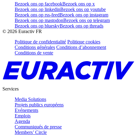
Bezoek ons op facebook
Bezoek ons op x
Bezoek ons op linkedin
Bezoek ons op youtube
Bezoek ons op rss-feed
Bezoek ons op instagram
Bezoek ons op mastodon
Bezoek ons op telegram
Bezoek ons op bluesky
Bezoek ons op threads
©
2026
Euractiv FR
Politique de confidentialité
Politique cookies
Conditions générales
Conditions d’abonnement
Conditions de vente
Services
Media Solutions
Projets publics européens
Evénements
Emplois
Agenda
Communiqués de presse
Members’ Circle