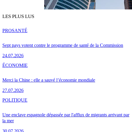
LES PLUS LUS
PRO
SANTÉ
Sept pays votent contre le programme de santé de la Commission
24.07.2026
ÉCONOMIE
Merci la Chine : elle a sauvé l’économie mondiale
27.07.2026
POLITIQUE
Une enclave espagnole dépassée par l'afflux de migrants arrivant par
la mer
30.07.2026