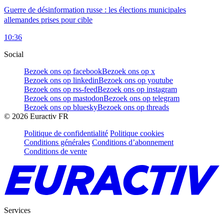
Guerre de désinformation russe : les élections municipales
allemandes prises pour cible
10:36
Social
Bezoek ons op facebook
Bezoek ons op x
Bezoek ons op linkedin
Bezoek ons op youtube
Bezoek ons op rss-feed
Bezoek ons op instagram
Bezoek ons op mastodon
Bezoek ons op telegram
Bezoek ons op bluesky
Bezoek ons op threads
©
2026
Euractiv FR
Politique de confidentialité
Politique cookies
Conditions générales
Conditions d’abonnement
Conditions de vente
Services