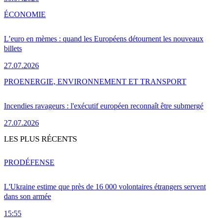
ÉCONOMIE
L’euro en mèmes : quand les Européens détournent les nouveaux
billets
27.07.2026
PRO
ENERGIE, ENVIRONNEMENT ET TRANSPORT
Incendies ravageurs : l'exécutif européen reconnaît être submergé
27.07.2026
LES PLUS RÉCENTS
PRO
DÉFENSE
L'Ukraine estime que près de 16 000 volontaires étrangers servent
dans son armée
15:55