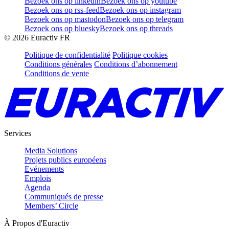
Bezoek ons op linkedin
Bezoek ons op youtube
Bezoek ons op rss-feed
Bezoek ons op instagram
Bezoek ons op mastodon
Bezoek ons op telegram
Bezoek ons op bluesky
Bezoek ons op threads
©
2026
Euractiv FR
Politique de confidentialité
Politique cookies
Conditions générales
Conditions d’abonnement
Conditions de vente
Services
Media Solutions
Projets publics européens
Evénements
Emplois
Agenda
Communiqués de presse
Members’ Circle
À Propos d'Euractiv