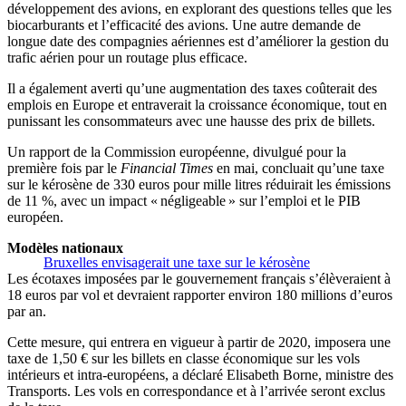
développement des avions, en explorant des questions telles que les
biocarburants et l’efficacité des avions. Une autre demande de
longue date des compagnies aériennes est d’améliorer la gestion du
trafic aérien pour un routage plus efficace.
Il a également averti qu’une augmentation des taxes coûterait des
emplois en Europe et entraverait la croissance économique, tout en
punissant les consommateurs avec une hausse des prix de billets.
Un rapport de la Commission européenne, divulgué pour la
première fois par le
Financial Times
en mai, concluait qu’une taxe
sur le kérosène de 330 euros pour mille litres réduirait les émissions
de 11 %, avec un impact « négligeable » sur l’emploi et le PIB
européen.
Modèles nationaux
Bruxelles envisagerait une taxe sur le kérosène
Les écotaxes imposées par le gouvernement français s’élèveraient à
18 euros par vol et devraient rapporter environ 180 millions d’euros
par an.
Cette mesure, qui entrera en vigueur à partir de 2020, imposera une
taxe de 1,50 € sur les billets en classe économique sur les vols
intérieurs et intra-européens, a déclaré Elisabeth Borne, ministre des
Transports. Les vols en correspondance et à l’arrivée seront exclus