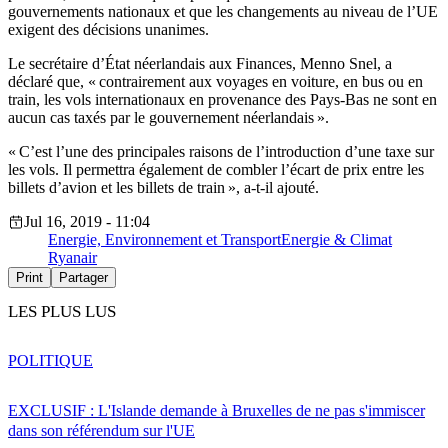
gouvernements nationaux et que les changements au niveau de l’UE
exigent des décisions unanimes.
Le secrétaire d’État néerlandais aux Finances, Menno Snel, a
déclaré que, « contrairement aux voyages en voiture, en bus ou en
train, les vols internationaux en provenance des Pays-Bas ne sont en
aucun cas taxés par le gouvernement néerlandais ».
« C’est l’une des principales raisons de l’introduction d’une taxe sur
les vols. Il permettra également de combler l’écart de prix entre les
billets d’avion et les billets de train », a-t-il ajouté.
Jul 16, 2019 - 11:04
Energie, Environnement et Transport
Energie & Climat
Ryanair
Print
Partager
LES PLUS LUS
POLITIQUE
EXCLUSIF : L'Islande demande à Bruxelles de ne pas s'immiscer
dans son référendum sur l'UE