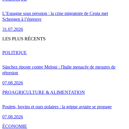
L’Espagne sous pression : la crise migratoire de Ceuta met
Schengen à l’épreuve
31.07.2026
LES PLUS RÉCENTS
POLITIQUE
Sánchez riposte contre Meloni : l'Italie menacée de mesures de
rétorsion
07.08.2026
PRO
AGRICULTURE & ALIMENTATION
Poulets, bovins et ours polaires : la grippe aviaire se propage
07.08.2026
ÉCONOMIE