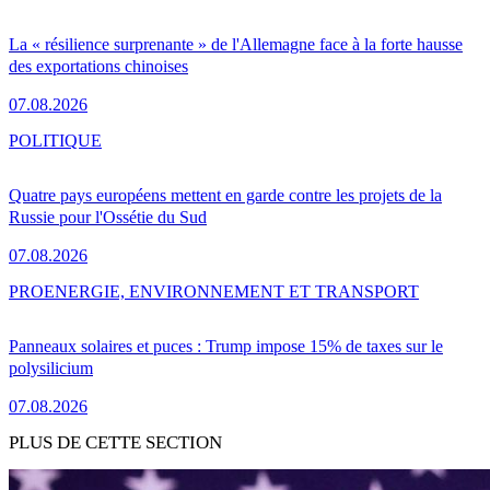
La « résilience surprenante » de l'Allemagne face à la forte hausse
des exportations chinoises
07.08.2026
POLITIQUE
Quatre pays européens mettent en garde contre les projets de la
Russie pour l'Ossétie du Sud
07.08.2026
PRO
ENERGIE, ENVIRONNEMENT ET TRANSPORT
Panneaux solaires et puces : Trump impose 15% de taxes sur le
polysilicium
07.08.2026
PLUS DE CETTE SECTION