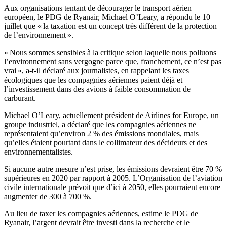
Aux organisations tentant de décourager le transport aérien
européen, le PDG de Ryanair, Michael O’Leary, a répondu le 10
juillet que « la taxation est un concept très différent de la protection
de l’environnement ».
« Nous sommes sensibles à la critique selon laquelle nous polluons
l’environnement sans vergogne parce que, franchement, ce n’est pas
vrai », a-t-il déclaré aux journalistes, en rappelant les taxes
écologiques que les compagnies aériennes paient déjà et
l’investissement dans des avions à faible consommation de
carburant.
Michael O’Leary, actuellement président de Airlines for Europe, un
groupe industriel, a déclaré que les compagnies aériennes ne
représentaient qu’environ 2 % des émissions mondiales, mais
qu’elles étaient pourtant dans le collimateur des décideurs et des
environnementalistes.
Si aucune autre mesure n’est prise, les émissions devraient être 70 %
supérieures en 2020 par rapport à 2005. L’Organisation de l’aviation
civile internationale prévoit que d’ici à 2050, elles pourraient encore
augmenter de 300 à 700 %.
Au lieu de taxer les compagnies aériennes, estime le PDG de
Ryanair, l’argent devrait être investi dans la recherche et le