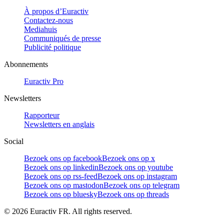
À propos d’Euractiv
Contactez-nous
Mediahuis
Communiqués de presse
Publicité politique
Abonnements
Euractiv Pro
Newsletters
Rapporteur
Newsletters en anglais
Social
Bezoek ons op facebook
Bezoek ons op x
Bezoek ons op linkedin
Bezoek ons op youtube
Bezoek ons op rss-feed
Bezoek ons op instagram
Bezoek ons op mastodon
Bezoek ons op telegram
Bezoek ons op bluesky
Bezoek ons op threads
©
2026
Euractiv FR. All rights reserved.