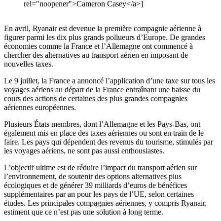
rel="noopener">Cameron Casey</a>]
En avril, Ryanair est devenue la première compagnie aérienne à
figurer parmi les dix plus grands pollueurs d’Europe. De grandes
économies comme la France et l’Allemagne ont commencé à
chercher des alternatives au transport aérien en imposant de
nouvelles taxes.
Le 9 juillet, la France a annoncé l’application d’une taxe sur tous les
voyages aériens au départ de la France entraînant une baisse du
cours des actions de certaines des plus grandes compagnies
aériennes européennes.
Plusieurs États membres, dont l’Allemagne et les Pays-Bas, ont
également mis en place des taxes aériennes ou sont en train de le
faire. Les pays qui dépendent des revenus du tourisme, stimulés par
les voyages aériens, ne sont pas aussi enthousiastes.
L’objectif ultime est de réduire l’impact du transport aérien sur
l’environnement, de soutenir des options alternatives plus
écologiques et de générer 39 milliards d’euros de bénéfices
supplémentaires par an pour les pays de l’UE, selon certaines
études. Les principales compagnies aériennes, y compris Ryanair,
estiment que ce n’est pas une solution à long terme.