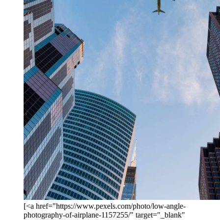
[<a href="https://www.pexels.com/photo/low-angle-
photography-of-airplane-1157255/" target="_blank"