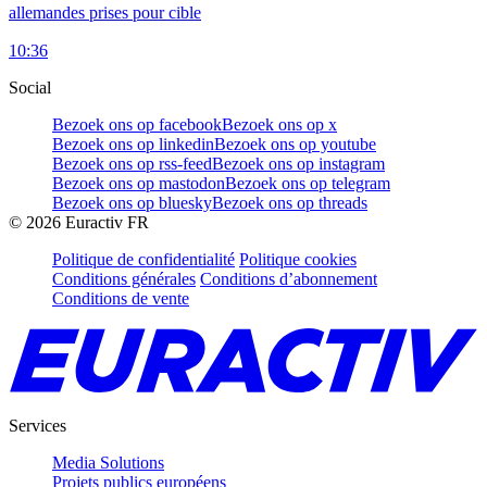
allemandes prises pour cible
10:36
Social
Bezoek ons op facebook
Bezoek ons op x
Bezoek ons op linkedin
Bezoek ons op youtube
Bezoek ons op rss-feed
Bezoek ons op instagram
Bezoek ons op mastodon
Bezoek ons op telegram
Bezoek ons op bluesky
Bezoek ons op threads
©
2026
Euractiv FR
Politique de confidentialité
Politique cookies
Conditions générales
Conditions d’abonnement
Conditions de vente
Services
Media Solutions
Projets publics européens