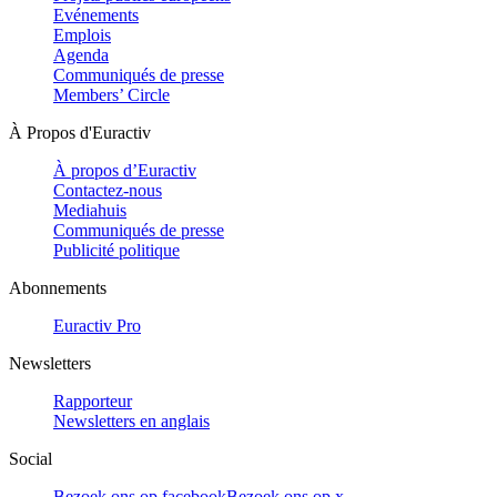
Evénements
Emplois
Agenda
Communiqués de presse
Members’ Circle
À Propos d'Euractiv
À propos d’Euractiv
Contactez-nous
Mediahuis
Communiqués de presse
Publicité politique
Abonnements
Euractiv Pro
Newsletters
Rapporteur
Newsletters en anglais
Social
Bezoek ons op facebook
Bezoek ons op x