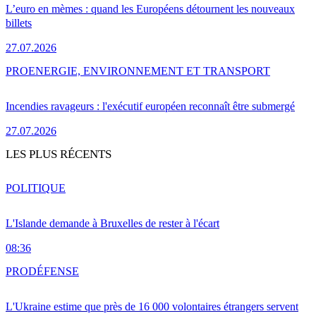
L’euro en mèmes : quand les Européens détournent les nouveaux
billets
27.07.2026
PRO
ENERGIE, ENVIRONNEMENT ET TRANSPORT
Incendies ravageurs : l'exécutif européen reconnaît être submergé
27.07.2026
LES PLUS RÉCENTS
POLITIQUE
L'Islande demande à Bruxelles de rester à l'écart
08:36
PRO
DÉFENSE
L'Ukraine estime que près de 16 000 volontaires étrangers servent