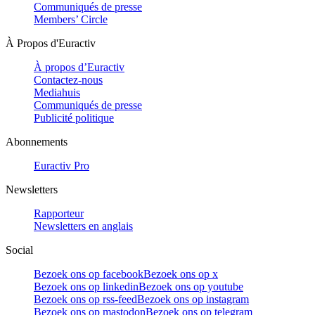
Communiqués de presse
Members’ Circle
À Propos d'Euractiv
À propos d’Euractiv
Contactez-nous
Mediahuis
Communiqués de presse
Publicité politique
Abonnements
Euractiv Pro
Newsletters
Rapporteur
Newsletters en anglais
Social
Bezoek ons op facebook
Bezoek ons op x
Bezoek ons op linkedin
Bezoek ons op youtube
Bezoek ons op rss-feed
Bezoek ons op instagram
Bezoek ons op mastodon
Bezoek ons op telegram