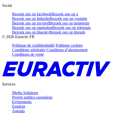
Social
Bezoek ons op facebook
Bezoek ons op x
Bezoek ons op linkedin
Bezoek ons op youtube
Bezoek ons op rss-feed
Bezoek ons op instagram
Bezoek ons op mastodon
Bezoek ons op telegram
Bezoek ons op bluesky
Bezoek ons op threads
©
2026
Euractiv FR
Politique de confidentialité
Politique cookies
Conditions générales
Conditions d’abonnement
Conditions de vente
Services
Media Solutions
Projets publics européens
Evénements
Emplois
Agenda