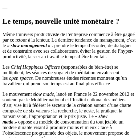
—
Le temps, nouvelle unité monétaire ?
Même l’univers productiviste de l’entreprise commence à être gagné
par ce retour à la lenteur. La dernière tendance du management
,
c’est
le
« slow management »
: prendre le temps d’écouter, de dialoguer
et de construire avec ses collaborateurs, éviter la gestion de l’hyper-
productivité, laisser au travail le temps d’être bien fait.
Les
Chief Happiness Officers
(responsables du bien-être) se
multiplient, les séances de yoga et de méditation envahissent
les
open spaces.
De nombreuses études récentes montrent qu’un
travailleur qui prend son temps est au final plus efficace.
Le mouvement
slow made,
lancé en France le 22 novembre 2012 et
soutenu par le Mobilier national et l’Institut national des métiers
d’art, vise lui à fédérer le secteur de la création autour d’une charte
composée de six valeurs : la recherche, le geste, la pratique, la
transmission, l’appropriation et le prix juste. Le «
slow
made »
oppose au modèle de consommation du tout jetable un
modèle durable visant à produire moins et mieux : face à
l’obsolescence programmée des objets, le mouvement propose de