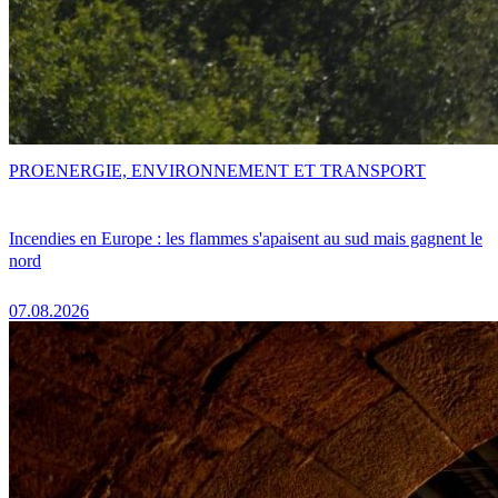
PRO
ENERGIE, ENVIRONNEMENT ET TRANSPORT
Incendies en Europe : les flammes s'apaisent au sud mais gagnent le
nord
07.08.2026