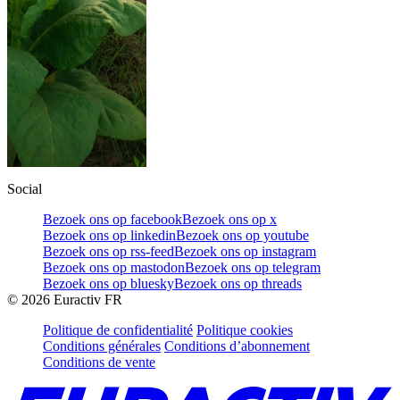
Social
Bezoek ons op facebook
Bezoek ons op x
Bezoek ons op linkedin
Bezoek ons op youtube
Bezoek ons op rss-feed
Bezoek ons op instagram
Bezoek ons op mastodon
Bezoek ons op telegram
Bezoek ons op bluesky
Bezoek ons op threads
©
2026
Euractiv FR
Politique de confidentialité
Politique cookies
Conditions générales
Conditions d’abonnement
Conditions de vente