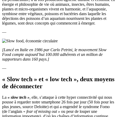
énergie et philosophie de vie où animaux, insectes, êtres humains,
plantes et micro-organismes vivent en harmonie, et l’aquaponie,
symbiose entre végétaux, poissons et bactéries dans laquelle les
déjections des poissons d’un aquarium nourrissent les plantes et
légumes, sont deux concepts qui commencent à émerger.
—
[Lancé en Italie en 1986 par Carlo Petrini, le mouvement Slow
Food compte aujourd’hui 100.000 adhérents et un million de
supporteurs dans 160 pays.]
—
« Slow tech » et « low tech », deux moyens
de déconnecter
La
« slow tech »
,
elle, s’attaque à cette hyper connectivité qui nous
pousse à regarder notre smartphone 26 fois par jour (50 fois pour les
plus jeunes, source Deloitte) et qui a engendré le syndrome Fomo
(de l’anglais «
fear of missing out »
ou peur de louper une
information importante), d’où les chaînes d’information continue