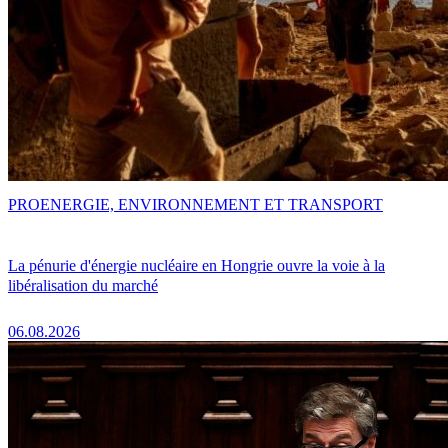
PRO
ENERGIE, ENVIRONNEMENT ET TRANSPORT
La pénurie d'énergie nucléaire en Hongrie ouvre la voie à la
libéralisation du marché
06.08.2026