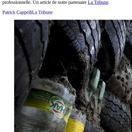
professionnelle. Un article de notre partenaire
La Tribune
.
Patrick Cappelli
La Tribune