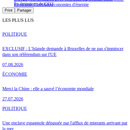
les émissions de CO2
Économie Circulaire
économies d'énergie
Print
Partager
LES PLUS LUS
POLITIQUE
EXCLUSIF : L'Islande demande à Bruxelles de ne pas s'immiscer
dans son référendum sur l'UE
07.08.2026
ÉCONOMIE
Merci la Chine : elle a sauvé l’économie mondiale
27.07.2026
POLITIQUE
Une enclave espagnole dépassée par l'afflux de migrants arrivant par
la mer