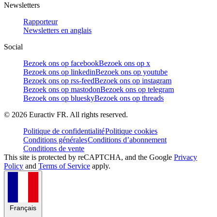
Newsletters
Rapporteur
Newsletters en anglais
Social
Bezoek ons op facebook
Bezoek ons op x
Bezoek ons op linkedin
Bezoek ons op youtube
Bezoek ons op rss-feed
Bezoek ons op instagram
Bezoek ons op mastodon
Bezoek ons op telegram
Bezoek ons op bluesky
Bezoek ons op threads
©
2026
Euractiv FR. All rights reserved.
Politique de confidentialité
Politique cookies
Conditions générales
Conditions d’abonnement
Conditions de vente
This site is protected by reCAPTCHA, and the Google
Privacy
Policy
and
Terms of Service
apply.
Français