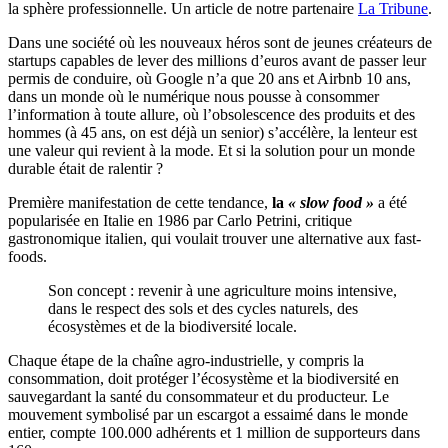
la sphère professionnelle. Un article de notre partenaire
La Tribune
.
Dans une société où les nouveaux héros sont de jeunes créateurs de
startups capables de lever des millions d’euros avant de passer leur
permis de conduire, où Google n’a que 20 ans et Airbnb 10 ans,
dans un monde où le numérique nous pousse à consommer
l’information à toute allure, où l’obsolescence des produits et des
hommes (à 45 ans, on est déjà un senior) s’accélère, la lenteur est
une valeur qui revient à la mode. Et si la solution pour un monde
durable était de ralentir ?
Première manifestation de cette tendance,
la
« slow food »
a été
popularisée en Italie en 1986 par Carlo Petrini, critique
gastronomique italien, qui voulait trouver une alternative aux fast-
foods.
Son concept : revenir à une agriculture moins intensive,
dans le respect des sols et des cycles naturels, des
écosystèmes et de la biodiversité locale.
Chaque étape de la chaîne agro-industrielle, y compris la
consommation, doit protéger l’écosystème et la biodiversité en
sauvegardant la santé du consommateur et du producteur. Le
mouvement symbolisé par un escargot a essaimé dans le monde
entier, compte 100.000 adhérents et 1 million de supporteurs dans