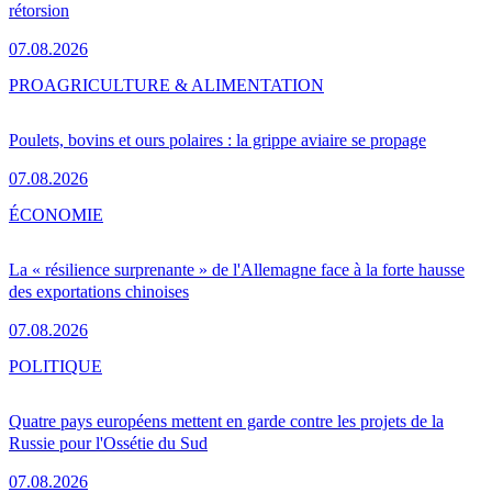
rétorsion
07.08.2026
PRO
AGRICULTURE & ALIMENTATION
Poulets, bovins et ours polaires : la grippe aviaire se propage
07.08.2026
ÉCONOMIE
La « résilience surprenante » de l'Allemagne face à la forte hausse
des exportations chinoises
07.08.2026
POLITIQUE
Quatre pays européens mettent en garde contre les projets de la
Russie pour l'Ossétie du Sud
07.08.2026