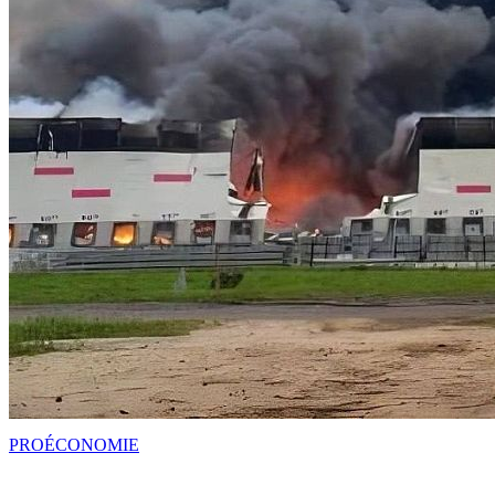
PRO
ÉCONOMIE