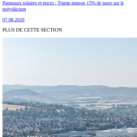
Panneaux solaires et puces : Trump impose 15% de taxes sur le
polysilicium
07.08.2026
PLUS DE CETTE SECTION