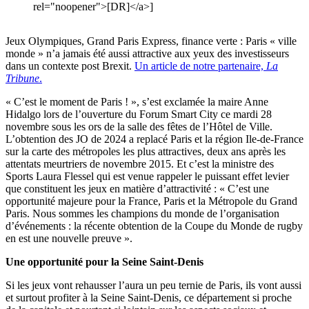
rel="noopener">[DR]</a>]
Jeux Olympiques, Grand Paris Express, finance verte : Paris « ville
monde » n’a jamais été aussi attractive aux yeux des investisseurs
dans un contexte post Brexit.
Un article de notre partenaire,
La
Tribune
.
« C’est le moment de Paris ! », s’est exclamée la maire Anne
Hidalgo lors de l’ouverture du Forum Smart City ce mardi 28
novembre sous les ors de la salle des fêtes de l’Hôtel de Ville.
L’obtention des JO de 2024 a replacé Paris et la région Ile-de-France
sur la carte des métropoles les plus attractives, deux ans après les
attentats meurtriers de novembre 2015. Et c’est la ministre des
Sports Laura Flessel qui est venue rappeler le puissant effet levier
que constituent les jeux en matière d’attractivité : « C’est une
opportunité majeure pour la France, Paris et la Métropole du Grand
Paris. Nous sommes les champions du monde de l’organisation
d’événements : la récente obtention de la Coupe du Monde de rugby
en est une nouvelle preuve ».
Une opportunité pour la Seine Saint-Denis
Si les jeux vont rehausser l’aura un peu ternie de Paris, ils vont aussi
et surtout profiter à la Seine Saint-Denis, ce département si proche