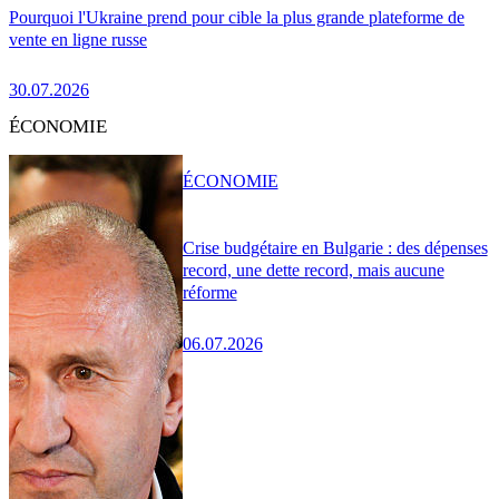
Pourquoi l'Ukraine prend pour cible la plus grande plateforme de
vente en ligne russe
30.07.2026
ÉCONOMIE
ÉCONOMIE
Crise budgétaire en Bulgarie : des dépenses
record, une dette record, mais aucune
réforme
06.07.2026