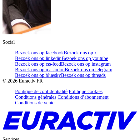
Social
Bezoek ons op facebook
Bezoek ons op x
Bezoek ons op linkedin
Bezoek ons op youtube
Bezoek ons op rss-feed
Bezoek ons op instagram
Bezoek ons op mastodon
Bezoek ons op telegram
Bezoek ons op bluesky
Bezoek ons op threads
©
2026
Euractiv FR
Politique de confidentialité
Politique cookies
Conditions générales
Conditions d’abonnement
Conditions de vente
Services