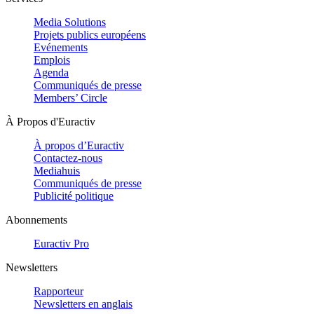
Media Solutions
Projets publics européens
Evénements
Emplois
Agenda
Communiqués de presse
Members’ Circle
À Propos d'Euractiv
À propos d’Euractiv
Contactez-nous
Mediahuis
Communiqués de presse
Publicité politique
Abonnements
Euractiv Pro
Newsletters
Rapporteur
Newsletters en anglais