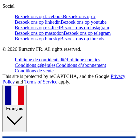
Social
Bezoek ons op facebook
Bezoek ons op x
Bezoek ons op linkedin
Bezoek ons op youtube
Bezoek ons op rss-feed
Bezoek ons op instagram
Bezoek ons op mastodon
Bezoek ons op telegram
Bezoek ons op bluesky
Bezoek ons op threads
©
2026
Euractiv FR. All rights reserved.
Politique de confidentialité
Politique cookies
Conditions générales
Conditions d’abonnement
Conditions de vente
This site is protected by reCAPTCHA, and the Google
Privacy
Policy
and
Terms of Service
apply.
Français