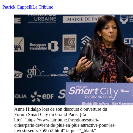
Patrick Cappelli
La Tribune
Anne Hidalgo lors de son discours d'ouverture du
Forum Smart City du Grand Paris. [<a
href="https://www.latribune.fr/regions/smart-
cities/paris-devient-de-plus-en-plus-attractive-pour-les-
investisseurs-759652.html" target="_blank"