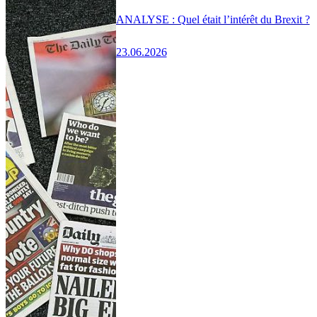
ANALYSE : Quel était l’intérêt du Brexit ?
23.06.2026