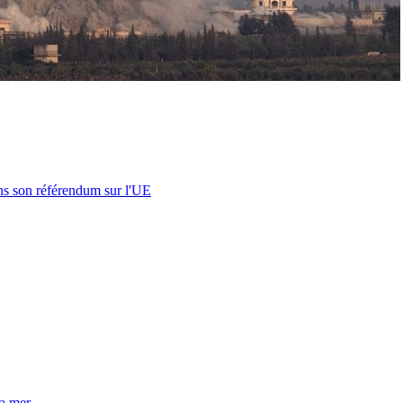
s son référendum sur l'UE
la mer