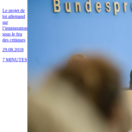
Le projet de
loi allemand
sur
l’immigration
sous le feu
des critiques
29.08.2018
7 MINUTES