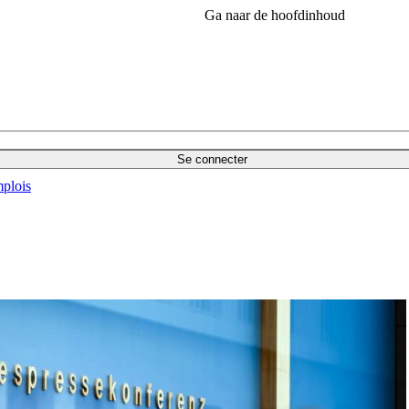
Ga naar de hoofdinhoud
Se connecter
plois