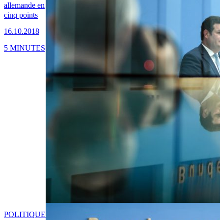
allemande en
cinq points
16.10.2018
5 MINUTES
POLITIQUE