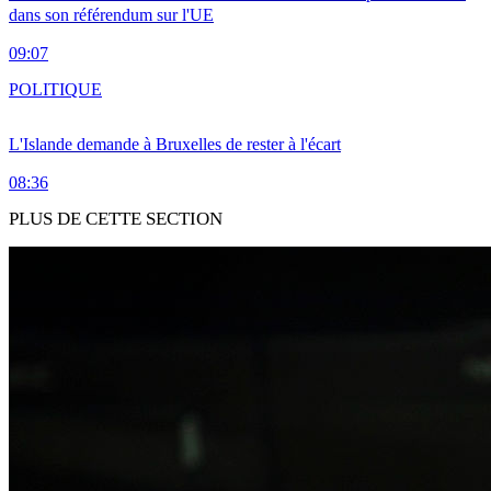
dans son référendum sur l'UE
09:07
POLITIQUE
L'Islande demande à Bruxelles de rester à l'écart
08:36
PLUS DE CETTE SECTION