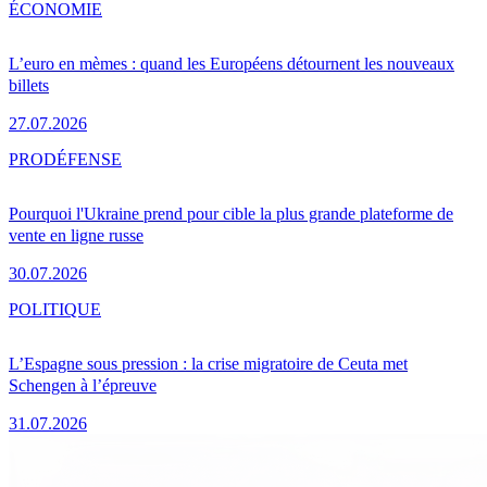
ÉCONOMIE
L’euro en mèmes : quand les Européens détournent les nouveaux
billets
27.07.2026
PRO
DÉFENSE
Pourquoi l'Ukraine prend pour cible la plus grande plateforme de
vente en ligne russe
30.07.2026
POLITIQUE
L’Espagne sous pression : la crise migratoire de Ceuta met
Schengen à l’épreuve
31.07.2026