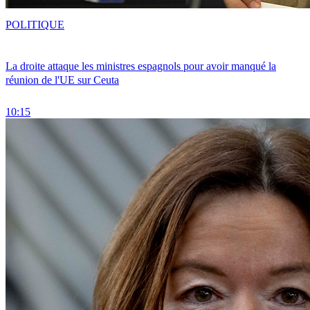
POLITIQUE
La droite attaque les ministres espagnols pour avoir manqué la
réunion de l'UE sur Ceuta
10:15