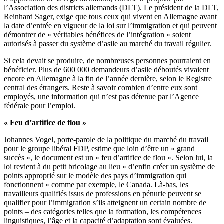
l’Association des districts allemands (DLT). Le président de la DLT,
Reinhard Sager, exige que tous ceux qui vivent en Allemagne avant
la date d’entrée en vigueur de la loi sur l’immigration et qui peuvent
démontrer de « véritables bénéfices de l’intégration » soient
autorisés à passer du système d’asile au marché du travail régulier.
Si cela devait se produire, de nombreuses personnes pourraient en
bénéficier. Plus de 600 000 demandeurs d’asile déboutés vivaient
encore en Allemagne à la fin de l’année dernière, selon le Registre
central des étrangers. Reste à savoir combien d’entre eux sont
employés, une information qui n’est pas détenue par l’Agence
fédérale pour l’emploi.
«
Feu d’artifice de flou »
Johannes Vogel, porte-parole de la politique du marché du travail
pour le groupe libéral FDP, estime que loin d’être un « grand
succès », le document est un « feu d’artifice de flou ». Selon lui, la
loi revient à du petit bricolage au lieu « d’enfin créer un système de
points approprié sur le modèle des pays d’immigration qui
fonctionnent » comme par exemple, le Canada. Là-bas, les
travailleurs qualifiés issus de professions en pénurie peuvent se
qualifier pour l’immigration s’ils atteignent un certain nombre de
points – des catégories telles que la formation, les compétences
linguistiques, l’âge et la capacité d’adaptation sont évaluées.