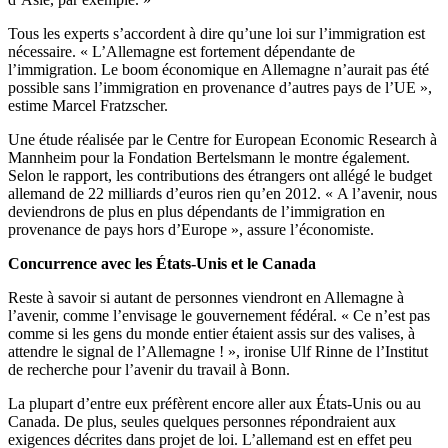
Tous les experts s’accordent à dire qu’une loi sur l’immigration est
nécessaire. « L’Allemagne est fortement dépendante de
l’immigration. Le boom économique en Allemagne n’aurait pas été
possible sans l’immigration en provenance d’autres pays de l’UE »,
estime Marcel Fratzscher.
Une étude réalisée par le Centre for European Economic Research à
Mannheim pour la Fondation Bertelsmann le montre également.
Selon le rapport, les contributions des étrangers ont allégé le budget
allemand de 22 milliards d’euros rien qu’en 2012. « A l’avenir, nous
deviendrons de plus en plus dépendants de l’immigration en
provenance de pays hors d’Europe », assure l’économiste.
Concurrence avec les États-Unis et le Canada
Reste à savoir si autant de personnes viendront en Allemagne à
l’avenir, comme l’envisage le gouvernement fédéral. « Ce n’est pas
comme si les gens du monde entier étaient assis sur des valises, à
attendre le signal de l’Allemagne ! », ironise Ulf Rinne de l’Institut
de recherche pour l’avenir du travail à Bonn.
La plupart d’entre eux préfèrent encore aller aux États-Unis ou au
Canada. De plus, seules quelques personnes répondraient aux
exigences décrites dans projet de loi. L’allemand est en effet peu