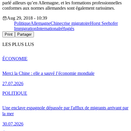
parlé ailleurs qu’en Allemagne, et les formations professionnelles
conformes aux normes allemandes sont également rarissimes.
Aug 29, 2018 - 10:39
Politique
Allemagne
Chine
crise migratoire
Horst Seehofer
Immigration
International
réfugiés
Print
Partager
LES PLUS LUS
ÉCONOMIE
Merci la Chine : elle a sauvé l’économie mondiale
27.07.2026
POLITIQUE
Une enclave espagnole dépassée par l'afflux de migrants arrivant par
la mer
30.07.2026