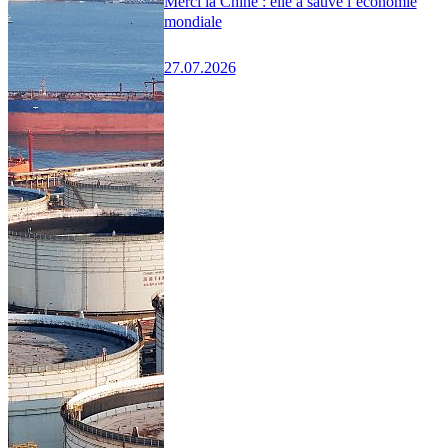
Merci la Chine : elle a sauvé l’économie
mondiale
27.07.2026