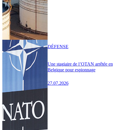
DÉFENSE
Une stagiaire de l’OTAN arrêtée en
Belgique pour espionnage
27.07.2026