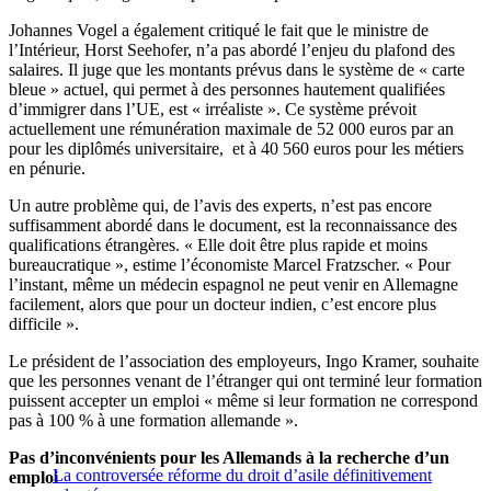
Johannes Vogel a également critiqué le fait que le ministre de
l’Intérieur, Horst Seehofer, n’a pas abordé l’enjeu du plafond des
salaires. Il juge que les montants prévus dans le système de « carte
bleue » actuel, qui permet à des personnes hautement qualifiées
d’immigrer dans l’UE, est « irréaliste ». Ce système prévoit
actuellement une rémunération maximale de 52 000 euros par an
pour les diplômés universitaire, et à 40 560 euros pour les métiers
en pénurie.
Un autre problème qui, de l’avis des experts, n’est pas encore
suffisamment abordé dans le document, est la reconnaissance des
qualifications étrangères. « Elle doit être plus rapide et moins
bureaucratique », estime l’économiste Marcel Fratzscher. « Pour
l’instant, même un médecin espagnol ne peut venir en Allemagne
facilement, alors que pour un docteur indien, c’est encore plus
difficile ».
Le président de l’association des employeurs, Ingo Kramer, souhaite
que les personnes venant de l’étranger qui ont terminé leur formation
puissent accepter un emploi « même si leur formation ne correspond
pas à 100 % à une formation allemande ».
Pas d’inconvénients pour les Allemands à la recherche d’un
La controversée réforme du droit d’asile définitivement
emploi