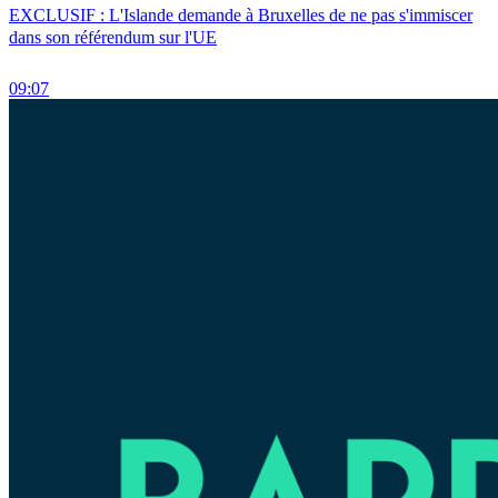
EXCLUSIF : L'Islande demande à Bruxelles de ne pas s'immiscer
dans son référendum sur l'UE
09:07