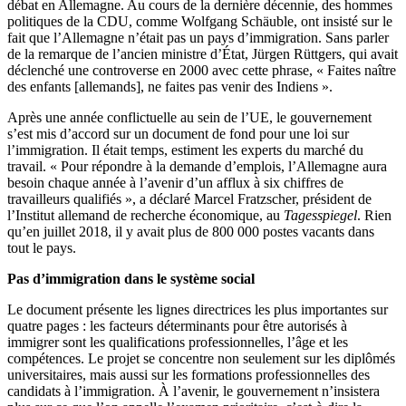
débat en Allemagne. Au cours de la dernière décennie, des hommes
politiques de la CDU, comme Wolfgang Schäuble, ont insisté sur le
fait que l’Allemagne n’était pas un pays d’immigration. Sans parler
de la remarque de l’ancien ministre d’État, Jürgen Rüttgers, qui avait
déclenché une controverse en 2000 avec cette phrase, « Faites naître
des enfants [allemands], ne faites pas venir des Indiens ».
Après une année conflictuelle au sein de l’UE, le gouvernement
s’est mis d’accord sur un document de fond pour une loi sur
l’immigration. Il était temps, estiment les experts du marché du
travail. « Pour répondre à la demande d’emplois, l’Allemagne aura
besoin chaque année à l’avenir d’un afflux à six chiffres de
travailleurs qualifiés », a déclaré Marcel Fratzscher, président de
l’Institut allemand de recherche économique, au
Tagesspiegel
. Rien
qu’en juillet 2018, il y avait plus de 800 000 postes vacants dans
tout le pays.
Pas d’immigration dans le système social
Le document présente les lignes directrices les plus importantes sur
quatre pages : les facteurs déterminants pour être autorisés à
immigrer sont les qualifications professionnelles, l’âge et les
compétences. Le projet se concentre non seulement sur les diplômés
universitaires, mais aussi sur les formations professionnelles des
candidats à l’immigration. À l’avenir, le gouvernement n’insistera