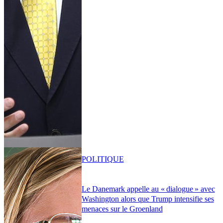
POLITIQUE
Le Danemark appelle au « dialogue » avec
Washington alors que Trump intensifie ses
menaces sur le Groenland