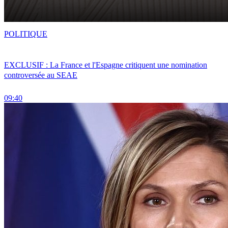
POLITIQUE
EXCLUSIF : La France et l'Espagne critiquent une nomination
controversée au SEAE
09:40