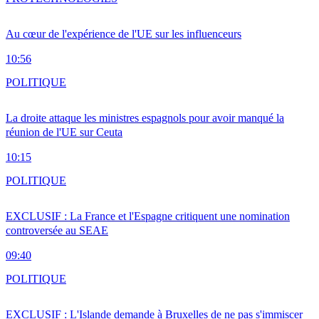
Au cœur de l'expérience de l'UE sur les influenceurs
10:56
POLITIQUE
La droite attaque les ministres espagnols pour avoir manqué la
réunion de l'UE sur Ceuta
10:15
POLITIQUE
EXCLUSIF : La France et l'Espagne critiquent une nomination
controversée au SEAE
09:40
POLITIQUE
EXCLUSIF : L'Islande demande à Bruxelles de ne pas s'immiscer