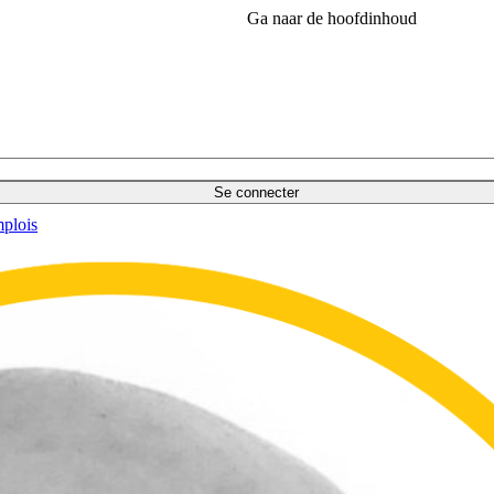
Ga naar de hoofdinhoud
Se connecter
plois