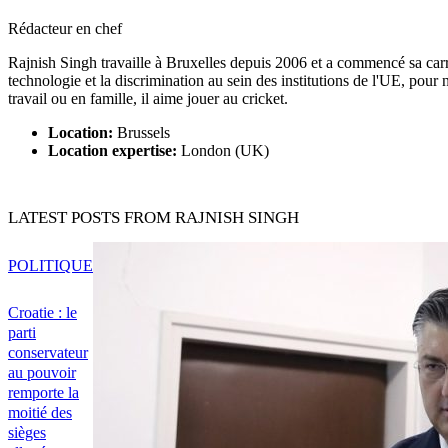
Rédacteur en chef
Rajnish Singh travaille à Bruxelles depuis 2006 et a commencé sa carriè
technologie et la discrimination au sein des institutions de l'UE, pour n
travail ou en famille, il aime jouer au cricket.
Location:
Brussels
Location expertise:
London (UK)
LATEST POSTS FROM RAJNISH SINGH
POLITIQUE
Croatie : le
parti
conservateur
au pouvoir
remporte la
moitié des
sièges