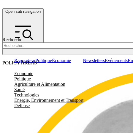
Open sub navigation
Recherche
Rapporteur
Politique
Économie
Newsletters
Evénements
Em
POLICY AREAS
Economie
Politique
Agriculture et Alimentation
Santé
Technologies
Energie, Environnement et Transport
Défense