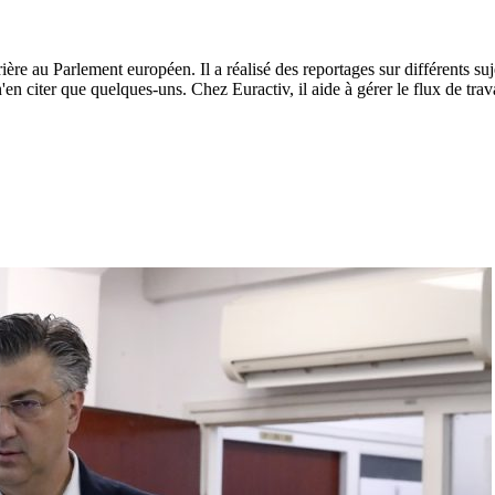
re au Parlement européen. Il a réalisé des reportages sur différents suj
'en citer que quelques-uns. Chez Euractiv, il aide à gérer le flux de trava