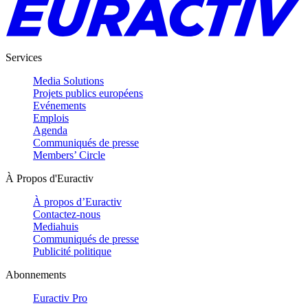
Services
Media Solutions
Projets publics européens
Evénements
Emplois
Agenda
Communiqués de presse
Members’ Circle
À Propos d'Euractiv
À propos d’Euractiv
Contactez-nous
Mediahuis
Communiqués de presse
Publicité politique
Abonnements
Euractiv Pro