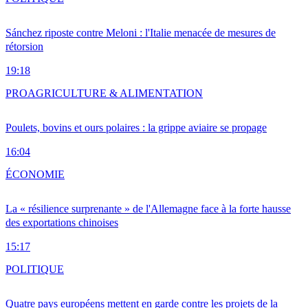
Sánchez riposte contre Meloni : l'Italie menacée de mesures de
rétorsion
19:18
PRO
AGRICULTURE & ALIMENTATION
Poulets, bovins et ours polaires : la grippe aviaire se propage
16:04
ÉCONOMIE
La « résilience surprenante » de l'Allemagne face à la forte hausse
des exportations chinoises
15:17
POLITIQUE
Quatre pays européens mettent en garde contre les projets de la