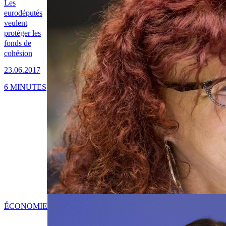
Les
eurodéputés
veulent
protéger les
fonds de
cohésion
23.06.2017
6 MINUTES
ÉCONOMIE