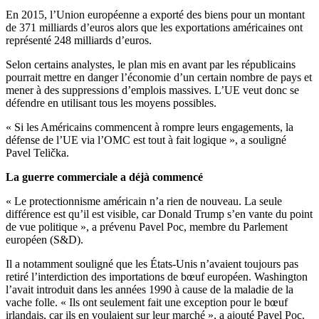
En 2015, l’Union européenne a exporté des biens pour un montant
de 371 milliards d’euros alors que les exportations américaines ont
représenté 248 milliards d’euros.
Selon certains analystes, le plan mis en avant par les républicains
pourrait mettre en danger l’économie d’un certain nombre de pays et
mener à des suppressions d’emplois massives. L’UE veut donc se
défendre en utilisant tous les moyens possibles.
« Si les Américains commencent à rompre leurs engagements, la
défense de l’UE via l’OMC est tout à fait logique », a souligné
Pavel Telička.
La guerre commerciale a déjà commencé
« Le protectionnisme américain n’a rien de nouveau. La seule
différence est qu’il est visible, car Donald Trump s’en vante du point
de vue politique », a prévenu Pavel Poc, membre du Parlement
européen (S&D).
Il a notamment souligné que les États-Unis n’avaient toujours pas
retiré l’interdiction des importations de bœuf européen. Washington
l’avait introduit dans les années 1990 à cause de la maladie de la
vache folle. « Ils ont seulement fait une exception pour le bœuf
irlandais, car ils en voulaient sur leur marché », a ajouté Pavel Poc.