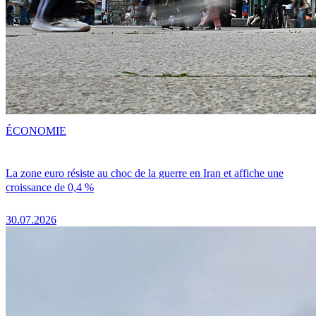
ÉCONOMIE
La zone euro résiste au choc de la guerre en Iran et affiche une
croissance de 0,4 %
30.07.2026