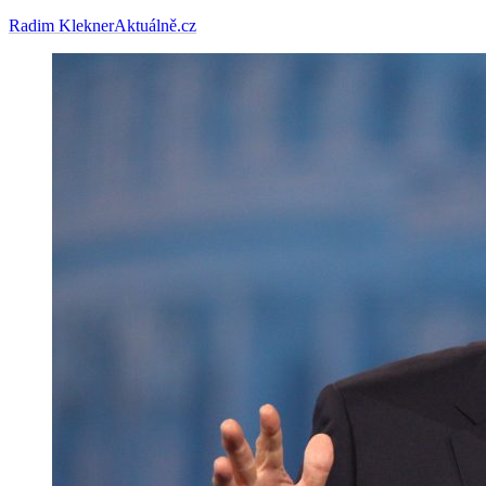
Radim Klekner
Aktuálně.cz