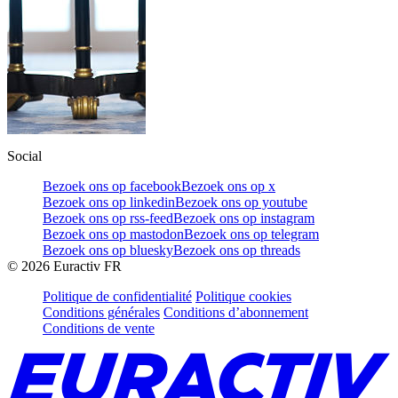
Social
Bezoek ons op facebook
Bezoek ons op x
Bezoek ons op linkedin
Bezoek ons op youtube
Bezoek ons op rss-feed
Bezoek ons op instagram
Bezoek ons op mastodon
Bezoek ons op telegram
Bezoek ons op bluesky
Bezoek ons op threads
©
2026
Euractiv FR
Politique de confidentialité
Politique cookies
Conditions générales
Conditions d’abonnement
Conditions de vente