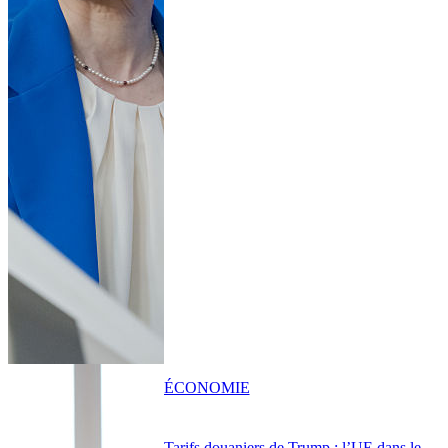
ÉCONOMIE
Tarifs douaniers de Trump : l’UE dans le