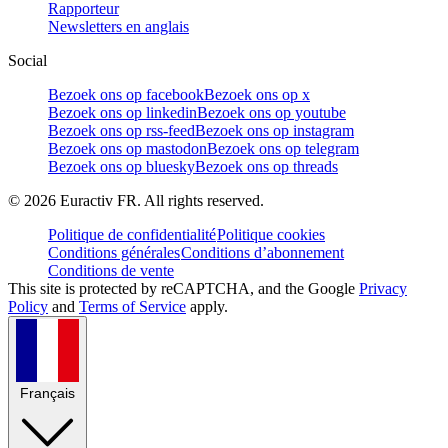
Rapporteur
Newsletters en anglais
Social
Bezoek ons op facebook
Bezoek ons op x
Bezoek ons op linkedin
Bezoek ons op youtube
Bezoek ons op rss-feed
Bezoek ons op instagram
Bezoek ons op mastodon
Bezoek ons op telegram
Bezoek ons op bluesky
Bezoek ons op threads
©
2026
Euractiv FR. All rights reserved.
Politique de confidentialité
Politique cookies
Conditions générales
Conditions d’abonnement
Conditions de vente
This site is protected by reCAPTCHA, and the Google
Privacy
Policy
and
Terms of Service
apply.
Français