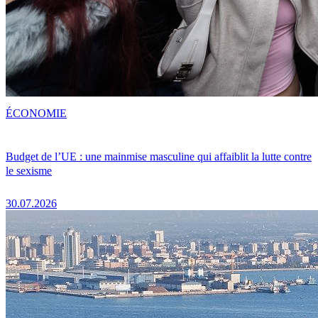
ÉCONOMIE
Budget de l’UE : une mainmise masculine qui affaiblit la lutte contre
le sexisme
30.07.2026