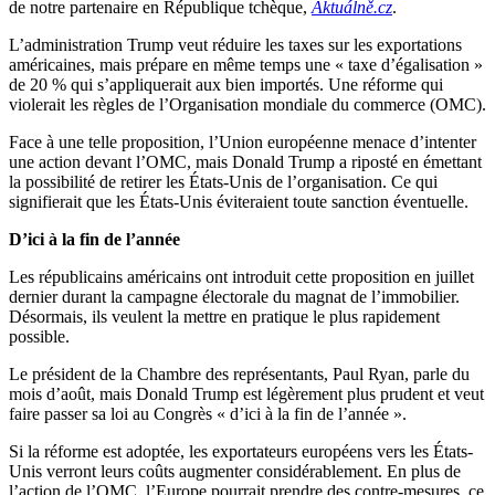
de notre partenaire en République tchèque,
Aktuálně.cz
.
L’administration Trump veut réduire les taxes sur les exportations
américaines, mais prépare en même temps une « taxe d’égalisation »
de 20 % qui s’appliquerait aux bien importés. Une réforme qui
violerait les règles de l’Organisation mondiale du commerce (OMC).
Face à une telle proposition, l’Union européenne menace d’intenter
une action devant l’OMC, mais Donald Trump a riposté en émettant
la possibilité de retirer les États-Unis de l’organisation. Ce qui
signifierait que les États-Unis éviteraient toute sanction éventuelle.
D’ici à la fin de l’année
Les républicains américains ont introduit cette proposition en juillet
dernier durant la campagne électorale du magnat de l’immobilier.
Désormais, ils veulent la mettre en pratique le plus rapidement
possible.
Le président de la Chambre des représentants, Paul Ryan, parle du
mois d’août, mais Donald Trump est légèrement plus prudent et veut
faire passer sa loi au Congrès « d’ici à la fin de l’année ».
Si la réforme est adoptée, les exportateurs européens vers les États-
Unis verront leurs coûts augmenter considérablement. En plus de
l’action de l’OMC, l’Europe pourrait prendre des contre-mesures, ce