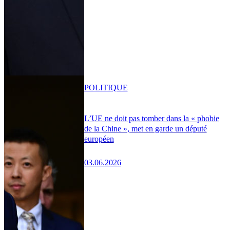
POLITIQUE
L’UE ne doit pas tomber dans la « phobie
de la Chine », met en garde un député
européen
03.06.2026