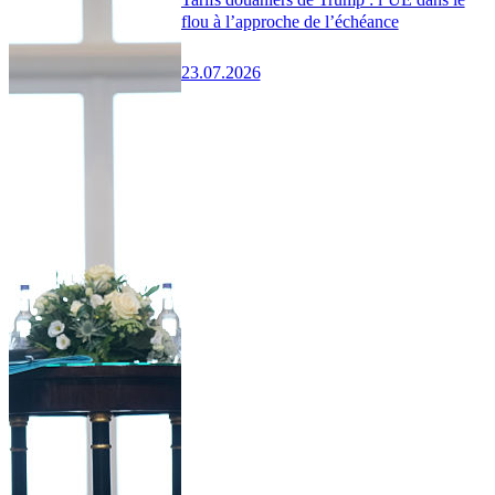
flou à l’approche de l’échéance
23.07.2026