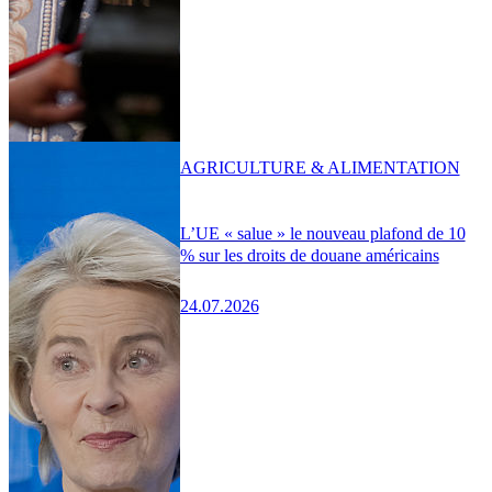
AGRICULTURE & ALIMENTATION
L’UE « salue » le nouveau plafond de 10
% sur les droits de douane américains
24.07.2026