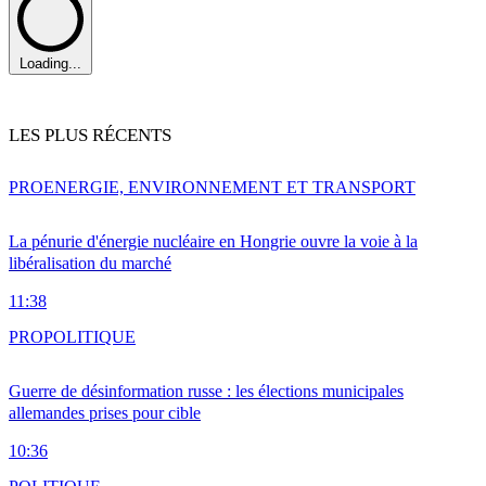
Loading...
LES PLUS RÉCENTS
PRO
ENERGIE, ENVIRONNEMENT ET TRANSPORT
La pénurie d'énergie nucléaire en Hongrie ouvre la voie à la
libéralisation du marché
11:38
PRO
POLITIQUE
Guerre de désinformation russe : les élections municipales
allemandes prises pour cible
10:36