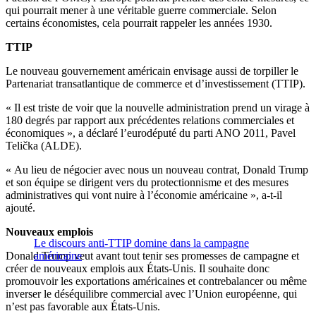
qui pourrait mener à une véritable guerre commerciale. Selon
certains économistes, cela pourrait rappeler les années 1930.
TTIP
Le nouveau gouvernement américain envisage aussi de torpiller le
Partenariat transatlantique de commerce et d’investissement (TTIP).
« Il est triste de voir que la nouvelle administration prend un virage à
180 degrés par rapport aux précédentes relations commerciales et
économiques », a déclaré l’eurodéputé du parti ANO 2011, Pavel
Telička (ALDE).
« Au lieu de négocier avec nous un nouveau contrat, Donald Trump
et son équipe se dirigent vers du protectionnisme et des mesures
administratives qui vont nuire à l’économie américaine », a-t-il
ajouté.
Nouveaux emplois
Le discours anti-TTIP domine dans la campagne
Donald Trump veut avant tout tenir ses promesses de campagne et
américaine
créer de nouveaux emplois aux États-Unis. Il souhaite donc
promouvoir les exportations américaines et contrebalancer ou même
inverser le déséquilibre commercial avec l’Union européenne, qui
n’est pas favorable aux États-Unis.