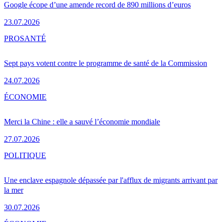
Google écope d’une amende record de 890 millions d’euros
23.07.2026
PRO
SANTÉ
Sept pays votent contre le programme de santé de la Commission
24.07.2026
ÉCONOMIE
Merci la Chine : elle a sauvé l’économie mondiale
27.07.2026
POLITIQUE
Une enclave espagnole dépassée par l'afflux de migrants arrivant par
la mer
30.07.2026