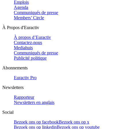
Emplois
Agenda
Communiqués de presse
Members’ Circle
À Propos d'Euractiv
À propos d’Euractiv
Contactez-nous
Mediahuis
Communiqués de presse
Publicité politique
Abonnements
Euractiv Pro
Newsletters
Rapporteur
Newsletters en anglais
Social
Bezoek ons op facebook
Bezoek ons op x
Bezoek ons op linkedin
Bezoek ons op youtube