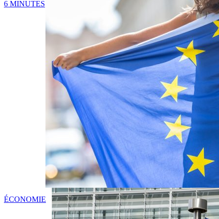
6 MINUTES
ÉCONOMIE