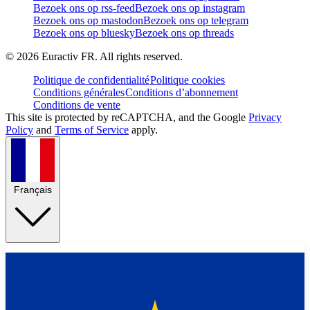
Bezoek ons op rss-feed
Bezoek ons op instagram
Bezoek ons op mastodon
Bezoek ons op telegram
Bezoek ons op bluesky
Bezoek ons op threads
©
2026
Euractiv FR. All rights reserved.
Politique de confidentialité
Politique cookies
Conditions générales
Conditions d’abonnement
Conditions de vente
This site is protected by reCAPTCHA, and the Google
Privacy
Policy
and
Terms of Service
apply.
Français