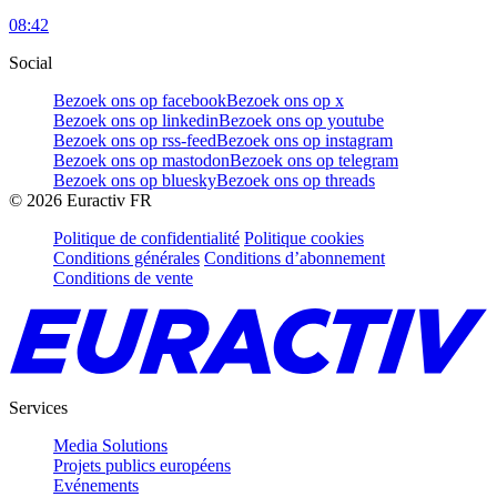
08:42
Social
Bezoek ons op facebook
Bezoek ons op x
Bezoek ons op linkedin
Bezoek ons op youtube
Bezoek ons op rss-feed
Bezoek ons op instagram
Bezoek ons op mastodon
Bezoek ons op telegram
Bezoek ons op bluesky
Bezoek ons op threads
©
2026
Euractiv FR
Politique de confidentialité
Politique cookies
Conditions générales
Conditions d’abonnement
Conditions de vente
Services
Media Solutions
Projets publics européens
Evénements