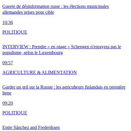
Guerre de désinformation russe : les élections municipales
allemandes prises pour cible
10:36
POLITIQUE
INTERVIEW : Prendre « en otage » Schengen n'enrayera pas le
populisme, selon le Luxembourg
09:57
AGRICULTURE & ALIMENTATION
Garder un œil sur la Russie : les agriculteurs finlandais en première
ligne
09:20
POLITIQUE
Entre Sánchez and Frederiksen