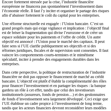
Encore fortement stressée par la crise, l’industrie financière
européenne ne financera pas spontanément l’investissement dans
l’économie réelle. Il faut l’y inciter et organiser le partage des risques
afin d’abaisser fortement le coût du capital pour les entreprises.
Une réforme structurelle est engagée : l’Union bancaire. C’est un
grand progrès mais qui exige vigilance et implication : l’objectif final
est de briser la fragmentation qui divise l’eurozone et de créer un
espace solidaire pour les paiements et l’offre de crédit. Un autre
objectif est annoncé : l’Union pour le marché des capitaux. Il peut
faire sens si l’UE clarifie publiquement ses objectifs et si des
réformes juridiques, fiscales et de supervision sont consenties. Il faut
vaincre les comportements courts-termistes et le mimétisme
spéculatif, inciter à prendre des engagements durables dans les
entreprises.
Dans cette perspective, la politique de restructuration de l’industrie
financière ne doit pas opposer le financement de marché au crédit
bancaire. L’objectif est plutôt d’établir la complémentarité des rôles
pour financer l’investissement et en partager les risques : la banque
gardera un rôle à cet effet, tandis que celui des investisseurs
institutionnels (assureurs, fonds de pension…) et des gestionnaires
de fonds d’investissement sera largement développé. Ceci exige que
l’UE établisse un cadre propice à l’investissement de long terme,
tandis que les acteurs financiers devront reconsidérer leurs modèles