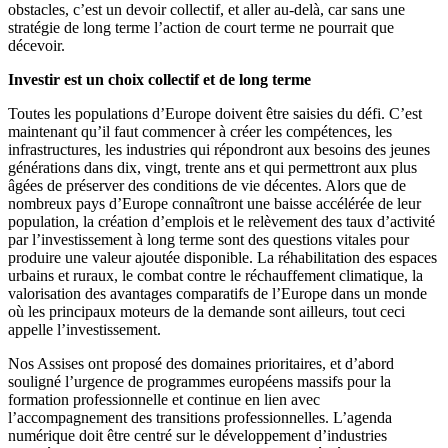
obstacles, c’est un devoir collectif, et aller au-delà, car sans une
stratégie de long terme l’action de court terme ne pourrait que
décevoir.
Investir est un choix collectif et de long terme
Toutes les populations d’Europe doivent être saisies du défi. C’est
maintenant qu’il faut commencer à créer les compétences, les
infrastructures, les industries qui répondront aux besoins des jeunes
générations dans dix, vingt, trente ans et qui permettront aux plus
âgées de préserver des conditions de vie décentes. Alors que de
nombreux pays d’Europe connaîtront une baisse accélérée de leur
population, la création d’emplois et le relèvement des taux d’activité
par l’investissement à long terme sont des questions vitales pour
produire une valeur ajoutée disponible. La réhabilitation des espaces
urbains et ruraux, le combat contre le réchauffement climatique, la
valorisation des avantages comparatifs de l’Europe dans un monde
où les principaux moteurs de la demande sont ailleurs, tout ceci
appelle l’investissement.
Nos Assises ont proposé des domaines prioritaires, et d’abord
souligné l’urgence de programmes européens massifs pour la
formation professionnelle et continue en lien avec
l’accompagnement des transitions professionnelles. L’agenda
numérique doit être centré sur le développement d’industries