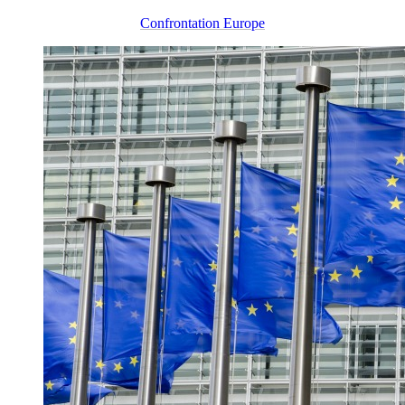
Confrontation Europe