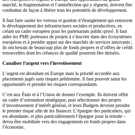
marché, la fragmentation et l’antisélection qui y règnent, doivent être
combattus de façon à libérer tous les potentiels de développement.
Il faut faire sauter les verrous et goulots d’étranglement qui entravent
le développement des infrastructures sociales et productives, en
créant un cadre européen pour les partenariats public-privé. Il faut
aider les PME porteuses de projets à s’inscrire dans des écosystèmes
européens et à prendre appui sur des marchés de services innovants ;
ils ont besoin de beaucoup plus de fonds propres et d’offres de crédit
renouvelées dont les créances de qualité pourront être titrisées.
Canaliser l’argent vers l’investissement
L’argent est abondant en Europe mais la priorité accordée aux
placements jugés sans risques prédomine. Il faut pouvoir saisir les
opportunités et prendre les risques correspondants.
C’est aux États et à l’Union de donner l’exemple. Ils doivent offrir
un cadre d’orientation stratégique, puis sélectionner des projets
d’investissement d’intérêt général, et leurs Budgets devront prendre
le premier risque afin de les financer. L’épargne des particuliers, qui
est abondante, et plus particulièrement l’épargne pour la retraite –
devra être mobilisée vers des engagements en fonds propres dans
l’économie.