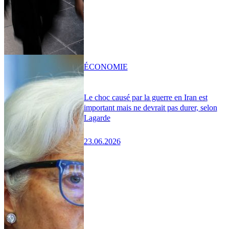
ÉCONOMIE
Le choc causé par la guerre en Iran est
important mais ne devrait pas durer, selon
Lagarde
23.06.2026