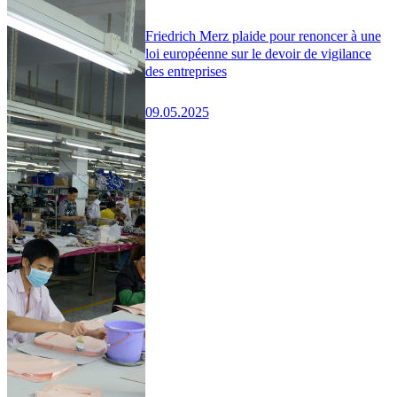
Friedrich Merz plaide pour renoncer à une
loi européenne sur le devoir de vigilance
des entreprises
09.05.2025