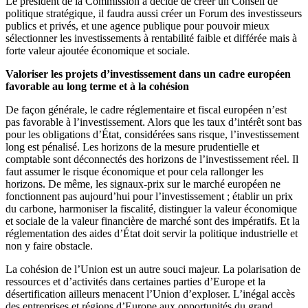
Le président de la Commission a décidé de créer un Conseil de
politique stratégique, il faudra aussi créer un Forum des investisseurs
publics et privés, et une agence publique pour pouvoir mieux
sélectionner les investissements à rentabilité faible et différée mais à
forte valeur ajoutée économique et sociale.
Valoriser les projets d’investissement dans un cadre européen
favorable au long terme et à la cohésion
De façon générale, le cadre réglementaire et fiscal européen n’est
pas favorable à l’investissement. Alors que les taux d’intérêt sont bas
pour les obligations d’État, considérées sans risque, l’investissement
long est pénalisé. Les horizons de la mesure prudentielle et
comptable sont déconnectés des horizons de l’investissement réel. Il
faut assumer le risque économique et pour cela rallonger les
horizons. De même, les signaux-prix sur le marché européen ne
fonctionnent pas aujourd’hui pour l’investissement ; établir un prix
du carbone, harmoniser la fiscalité, distinguer la valeur économique
et sociale de la valeur financière de marché sont des impératifs. Et la
réglementation des aides d’État doit servir la politique industrielle et
non y faire obstacle.
La cohésion de l’Union est un autre souci majeur. La polarisation de
ressources et d’activités dans certaines parties d’Europe et la
désertification ailleurs menacent l’Union d’exploser. L’inégal accès
des entreprises et régions d’Europe aux opportunités du grand