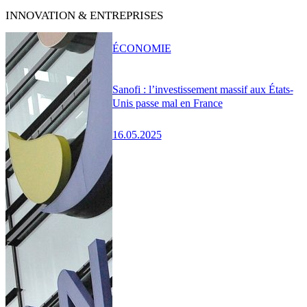
INNOVATION & ENTREPRISES
ÉCONOMIE
Sanofi : l’investissement massif aux États-
Unis passe mal en France
16.05.2025