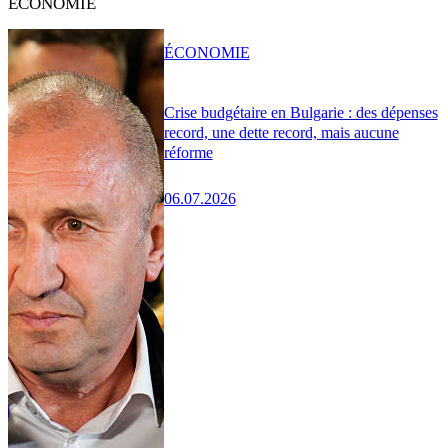
ÉCONOMIE
ÉCONOMIE
Crise budgétaire en Bulgarie : des dépenses
record, une dette record, mais aucune
réforme
06.07.2026