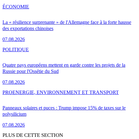
ÉCONOMIE
La « résilience surprenante » de l'Allemagne face à la forte hausse
des exportations chinoises
07.08.2026
POLITIQUE
Quatre pays européens mettent en garde contre les projets de la
Russie pour l'Ossétie du Sud
07.08.2026
PRO
ENERGIE, ENVIRONNEMENT ET TRANSPORT
Panneaux solaires et puces : Trump impose 15% de taxes sur le
polysilicium
07.08.2026
PLUS DE CETTE SECTION