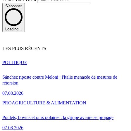
S'abonner
Loading...
LES PLUS RÉCENTS
POLITIQUE
Sánchez riposte contre Meloni : l'Italie menacée de mesures de
rétorsion
07.08.2026
PRO
AGRICULTURE & ALIMENTATION
Poulets, bovins et ours polaires : la grippe aviaire se propage
07.08.2026