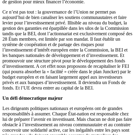
de gestion pour mieux financer l’économie.
Ce n’est pas tout : la gouvernance de l’Union ne permet pas
aujourd’hui de bien canaliser les soutiens communautaires et faire
levier pour l’investissement privé. Illisible au niveau du budget, la
gestion des garanties est éparpillée dans les silos de la Commission
tandis que la BEI, dont l’actionnariat est exclusivement composé des
28 États membres, est limitée par son mandat. Il faut établir un
système de coopération et de partage des risques pour
l’investissement d’intérêt européen entre la Commission, la BEI et
les banques nationales de développement et d’investissement. Et
promouvoir une structure pivot pour le développement des fonds
d’investissement. A cet effet nous proposons de recapitaliser le FEI
(qui pourra absorber la « facilité » créée dans le plan Juncker) par le
budget européen et en faisant largement appel aux investisseurs
privés et aux banques d’investissement. Il deviendra un Fonds de
fonds. Et l’UE devra entrer au capital de la BEI.
Un défi démocratique majeur
Les dirigeants politiques nationaux et européens ont de grandes
responsabilités à assumer. Chaque État-nation est responsable chez
lui de préparer l’avenir en investissant. Mais chacun ne doit pas faire
obstacle à l’investissement au niveau communautaire et au contraire
concevoir une solidarité active, car les inégalités entre les pays sont