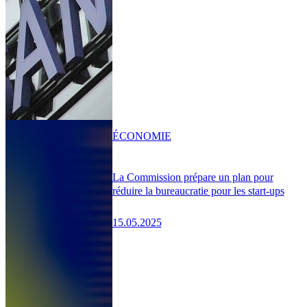
ÉCONOMIE
La Commission prépare un plan pour
réduire la bureaucratie pour les start-ups
15.05.2025