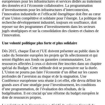
européennes pour les infrastructures et services dédiés au traitement
des données et à l’économie collaborative. La programmation
d’investissements pour les infrastructures d’interconnexion,
l’innovation industrielle et l’efficacité énergétique doit être au cœur
d’une Union compétitive et solidaire pour l’énergie. La politique de
recherche-développement industriel, toujours en souffrance, doit
reposer sur des programmes d’investissements dans les secteurs
jugés stratégiques et sur la consolidation des clusters et chaines de
l’innovation.
Une volonté politique plus forte et plus solidaire
Dès 2015, chaque État et l’UE doivent présenter au public dans le
cadre du Semestre européen les projets qu’ils sélectionnent et qui
seront éligibles aux fonds ou garanties communautaires. Les
ressources affectées à ceux-ci doivent être inscrites dans un chapitre
spécial du Budget. Cette méthode doit se poursuivre sur la durée.
L’Union ne pourra pas faire l’économie d’un débat sur les causes
profondes de l’aversion au risque et de la stagnation. Une
Conférence européenne sera réunie à cet effet, elle devra définir les
grands axes d’une stratégie pour l’investissement, les conditions
d’une programmation, de l’évaluation des résultats, de la
budgétisation. Il est crucial qu’une réforme du budget européen le
dote de ressources propres.