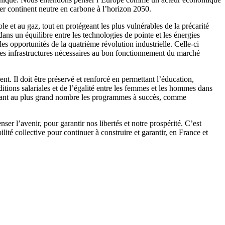
er continent neutre en carbone à l’horizon 2050.
 et au gaz, tout en protégeant les plus vulnérables de la précarité
ans un équilibre entre les technologies de pointe et les énergies
 opportunités de la quatrième révolution industrielle. Celle-ci
des infrastructures nécessaires au bon fonctionnement du marché
. Il doit être préservé et renforcé en permettant l’éducation,
itions salariales et de l’égalité entre les femmes et les hommes dans
uvrant au plus grand nombre les programmes à succès, comme
er l’avenir, pour garantir nos libertés et notre prospérité. C’est
té collective pour continuer à construire et garantir, en France et