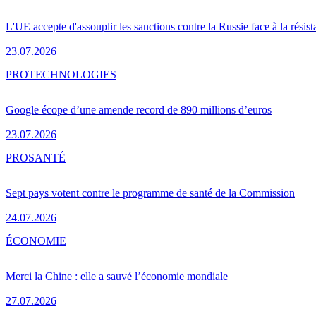
L'UE accepte d'assouplir les sanctions contre la Russie face à la résis
23.07.2026
PRO
TECHNOLOGIES
Google écope d’une amende record de 890 millions d’euros
23.07.2026
PRO
SANTÉ
Sept pays votent contre le programme de santé de la Commission
24.07.2026
ÉCONOMIE
Merci la Chine : elle a sauvé l’économie mondiale
27.07.2026