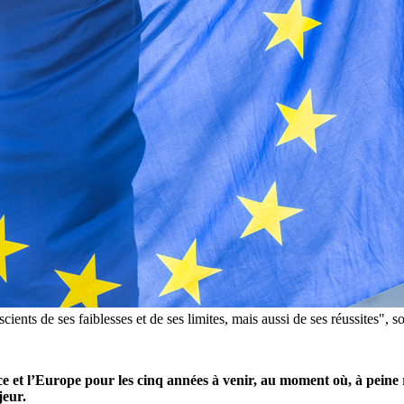
cients de ses faiblesses et de ses limites, mais aussi de ses réussites",
e et l’Europe pour les cinq années à venir, au moment où, à peine 
jeur.