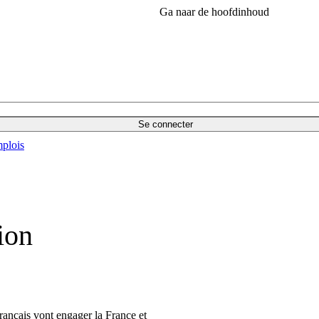
Ga naar de hoofdinhoud
Se connecter
plois
ion
Français vont engager la France et