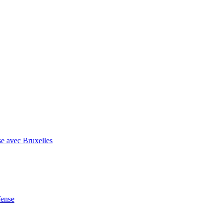
se avec Bruxelles
fense