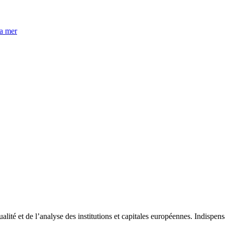
la mer
tualité et de l’analyse des institutions et capitales européennes. Indispe