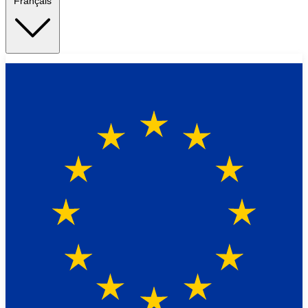
Français