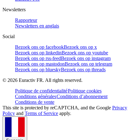
Newsletters
Rapporteur
Newsletters en anglais
Social
Bezoek ons op facebook
Bezoek ons op x
Bezoek ons op linkedin
Bezoek ons op youtube
Bezoek ons op rss-feed
Bezoek ons op instagram
Bezoek ons op mastodon
Bezoek ons op telegram
Bezoek ons op bluesky
Bezoek ons op threads
©
2026
Euractiv FR. All rights reserved.
Politique de confidentialité
Politique cookies
Conditions générales
Conditions d’abonnement
Conditions de vente
This site is protected by reCAPTCHA, and the Google
Privacy
Policy
and
Terms of Service
apply.