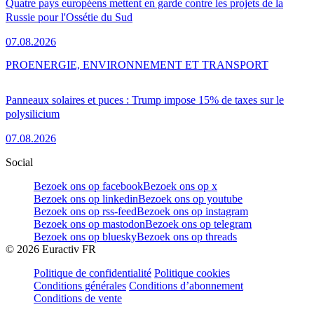
Quatre pays européens mettent en garde contre les projets de la
Russie pour l'Ossétie du Sud
07.08.2026
PRO
ENERGIE, ENVIRONNEMENT ET TRANSPORT
Panneaux solaires et puces : Trump impose 15% de taxes sur le
polysilicium
07.08.2026
Social
Bezoek ons op facebook
Bezoek ons op x
Bezoek ons op linkedin
Bezoek ons op youtube
Bezoek ons op rss-feed
Bezoek ons op instagram
Bezoek ons op mastodon
Bezoek ons op telegram
Bezoek ons op bluesky
Bezoek ons op threads
©
2026
Euractiv FR
Politique de confidentialité
Politique cookies
Conditions générales
Conditions d’abonnement
Conditions de vente