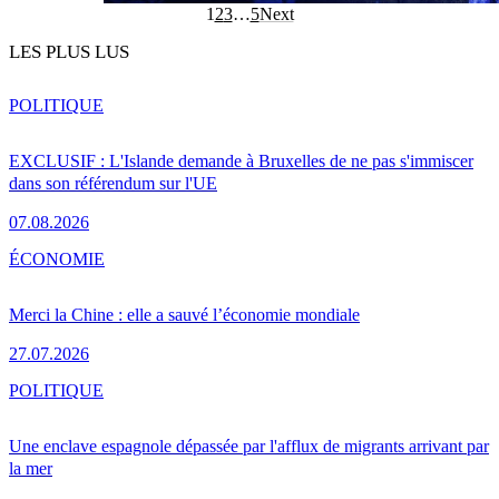
1
2
3
…
5
Next
LES PLUS LUS
POLITIQUE
EXCLUSIF : L'Islande demande à Bruxelles de ne pas s'immiscer
dans son référendum sur l'UE
07.08.2026
ÉCONOMIE
Merci la Chine : elle a sauvé l’économie mondiale
27.07.2026
POLITIQUE
Une enclave espagnole dépassée par l'afflux de migrants arrivant par
la mer