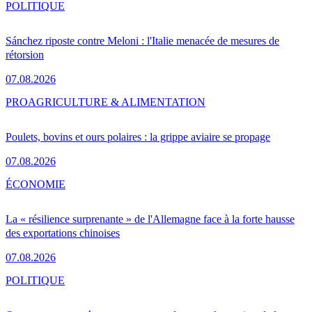
POLITIQUE
Sánchez riposte contre Meloni : l'Italie menacée de mesures de
rétorsion
07.08.2026
PRO
AGRICULTURE & ALIMENTATION
Poulets, bovins et ours polaires : la grippe aviaire se propage
07.08.2026
ÉCONOMIE
La « résilience surprenante » de l'Allemagne face à la forte hausse
des exportations chinoises
07.08.2026
POLITIQUE