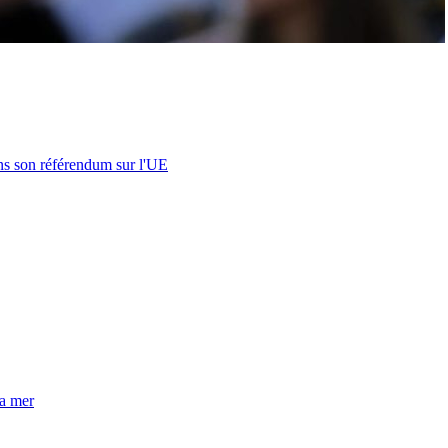
s son référendum sur l'UE
la mer