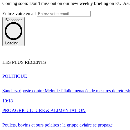
Coming soon: Don’t miss out on our new weekly briefing on EU-Asia 
Entrez votre email
S'abonner
Loading...
LES PLUS RÉCENTS
POLITIQUE
Sánchez riposte contre Meloni : l'Italie menacée de mesures de rétorsi
19:18
PRO
AGRICULTURE & ALIMENTATION
Poulets, bovins et ours polaires : la grippe aviaire se propage