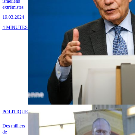
israéliens
extrémistes
19.03.2024
4 MINUTES
POLITIQUE
Des milliers
de