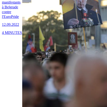
manifestants
à Belgrade
contre
l'EuroPride
12.09.2022
4 MINUTES