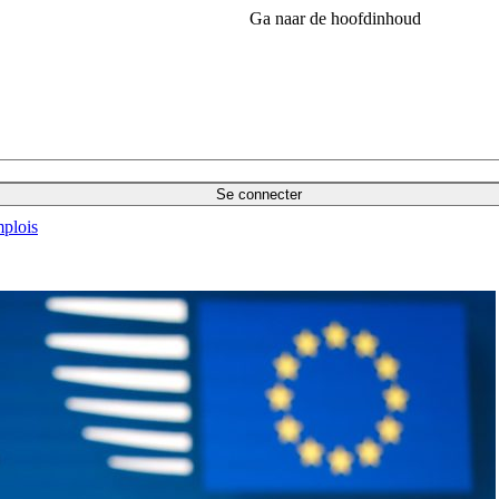
Ga naar de hoofdinhoud
Se connecter
plois