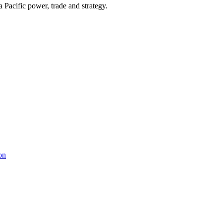
Pacific power, trade and strategy.
on