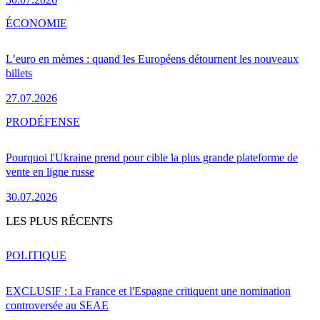
ÉCONOMIE
L’euro en mèmes : quand les Européens détournent les nouveaux
billets
27.07.2026
PRO
DÉFENSE
Pourquoi l'Ukraine prend pour cible la plus grande plateforme de
vente en ligne russe
30.07.2026
LES PLUS RÉCENTS
POLITIQUE
EXCLUSIF : La France et l'Espagne critiquent une nomination
controversée au SEAE