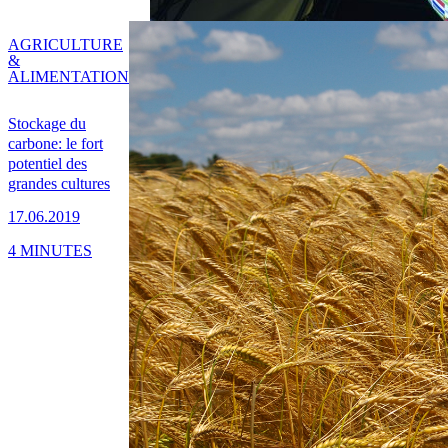
AGRICULTURE
&
ALIMENTATION
Stockage du
carbone: le fort
potentiel des
grandes cultures
17.06.2019
4 MINUTES