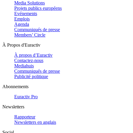
Media Solutions
Projets publics européens
Evénements
Emplois
Agenda
Communiqués de presse
Members’ Circle
À Propos d'Euractiv
À propos d’Euractiv
Contactez-nous
Mediahuis
Communiqués de presse
Publicité politique
Abonnements
Euractiv Pro
Newsletters
Rapporteur
Newsletters en anglais
Social