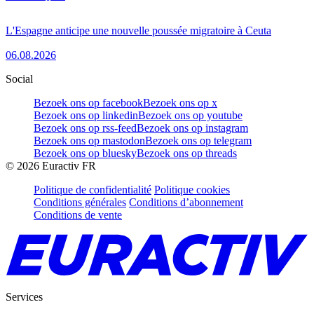
L'Espagne anticipe une nouvelle poussée migratoire à Ceuta
06.08.2026
Social
Bezoek ons op facebook
Bezoek ons op x
Bezoek ons op linkedin
Bezoek ons op youtube
Bezoek ons op rss-feed
Bezoek ons op instagram
Bezoek ons op mastodon
Bezoek ons op telegram
Bezoek ons op bluesky
Bezoek ons op threads
©
2026
Euractiv FR
Politique de confidentialité
Politique cookies
Conditions générales
Conditions d’abonnement
Conditions de vente
Services