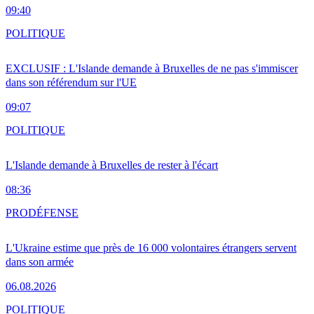
09:40
POLITIQUE
EXCLUSIF : L'Islande demande à Bruxelles de ne pas s'immiscer
dans son référendum sur l'UE
09:07
POLITIQUE
L'Islande demande à Bruxelles de rester à l'écart
08:36
PRO
DÉFENSE
L'Ukraine estime que près de 16 000 volontaires étrangers servent
dans son armée
06.08.2026
POLITIQUE