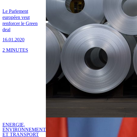
Le Parlement
européen veut
renforcer le Green
deal
16.01.2020
2 MINUTES
ENERGIE,
ENVIRONNEMENT
ET TRANSPORT