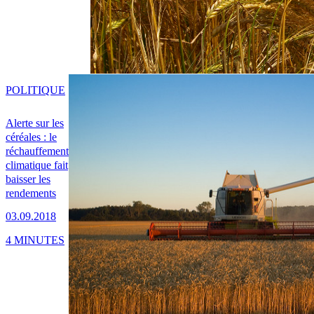
POLITIQUE
Alerte sur les
céréales : le
réchauffement
climatique fait
baisser les
rendements
03.09.2018
4 MINUTES