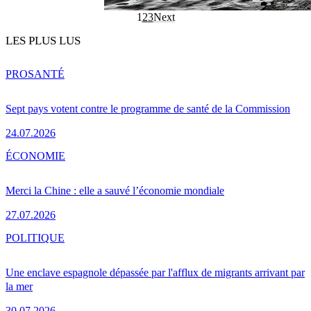
1
2
3
Next
LES PLUS LUS
PRO
SANTÉ
Sept pays votent contre le programme de santé de la Commission
24.07.2026
ÉCONOMIE
Merci la Chine : elle a sauvé l’économie mondiale
27.07.2026
POLITIQUE
Une enclave espagnole dépassée par l'afflux de migrants arrivant par
la mer
30.07.2026