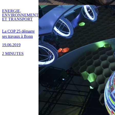
ENERGIE,
ENVIRONNEMENT
ET TRANSPORT
La COP 25 démarre
ses travaux à Bonn
19.06.2019
2 MINUTES