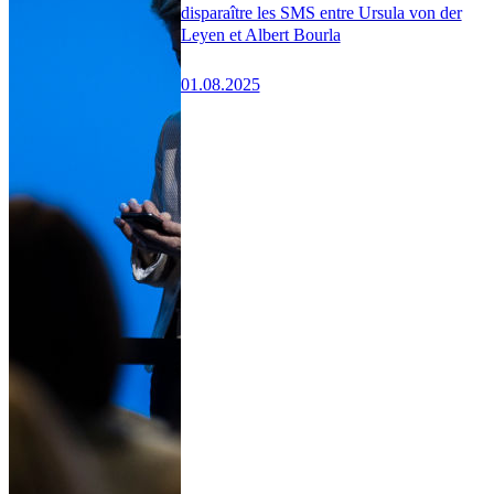
disparaître les SMS entre Ursula von der
Leyen et Albert Bourla
01.08.2025