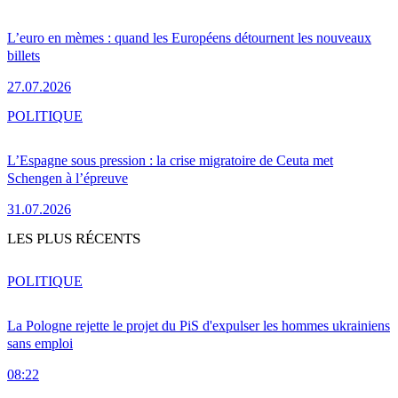
L’euro en mèmes : quand les Européens détournent les nouveaux
billets
27.07.2026
POLITIQUE
L’Espagne sous pression : la crise migratoire de Ceuta met
Schengen à l’épreuve
31.07.2026
LES PLUS RÉCENTS
POLITIQUE
La Pologne rejette le projet du PiS d'expulser les hommes ukrainiens
sans emploi
08:22