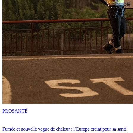
PRO
SANTÉ
Fumée et nouvelle vague de chaleur : l’Europe craint pour sa santé