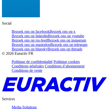
Social
Bezoek ons op facebook
Bezoek ons op x
Bezoek ons op linkedin
Bezoek ons op youtube
Bezoek ons op rss-feed
Bezoek ons op instagram
Bezoek ons op mastodon
Bezoek ons op telegram
Bezoek ons op bluesky
Bezoek ons op threads
©
2026
Euractiv FR
Politique de confidentialité
Politique cookies
Conditions générales
Conditions d’abonnement
Conditions de vente
Services
Media Solutions