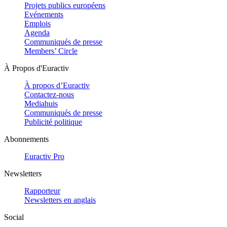
Projets publics européens
Evénements
Emplois
Agenda
Communiqués de presse
Members’ Circle
À Propos d'Euractiv
À propos d’Euractiv
Contactez-nous
Mediahuis
Communiqués de presse
Publicité politique
Abonnements
Euractiv Pro
Newsletters
Rapporteur
Newsletters en anglais
Social