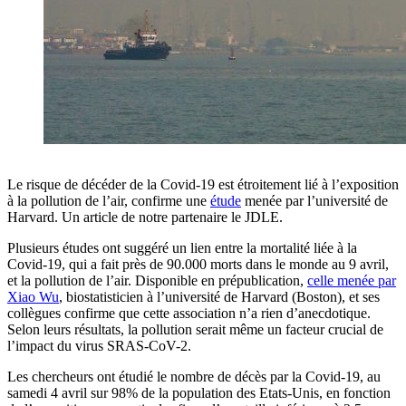
Le risque de décéder de la Covid-19 est étroitement lié à l’exposition
à la pollution de l’air, confirme une
étude
menée par l’université de
Harvard. Un article de notre partenaire le JDLE.
Plusieurs études ont suggéré un lien entre la mortalité liée à la
Covid-19, qui a fait près de 90.000 morts dans le monde au 9 avril,
et la pollution de l’air. Disponible en prépublication,
celle menée par
Xiao Wu
, biostatisticien à l’université de Harvard (Boston), et ses
collègues confirme que cette association n’a rien d’anecdotique.
Selon leurs résultats, la pollution serait même un facteur crucial de
l’impact du virus SRAS-CoV-2.
Les chercheurs ont étudié le nombre de décès par la Covid-19, au
samedi 4 avril sur 98% de la population des Etats-Unis, en fonction