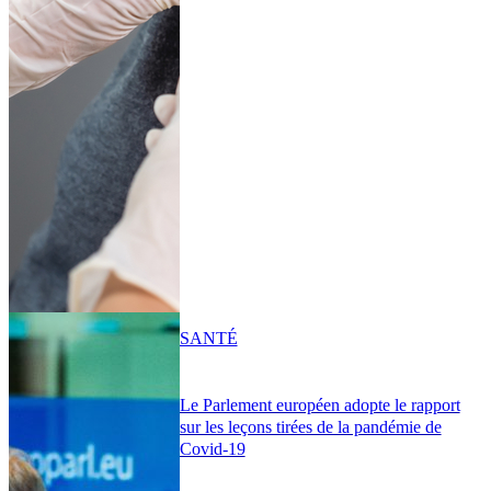
SANTÉ
Le Parlement européen adopte le rapport
sur les leçons tirées de la pandémie de
Covid-19