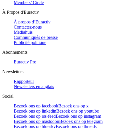
Members’ Circle
À Propos d'Euractiv
À propos d’Euractiv
Contactez-nous
Mediahuis
Communiqués de presse
Publicité politique
Abonnements
Euractiv Pro
Newsletters
Rapporteur
Newsletters en anglais
Social
Bezoek ons op facebook
Bezoek ons op x
Bezoek ons op linkedin
Bezoek ons op youtube
Bezoek ons op rss-feed
Bezoek ons op instagram
Bezoek ons op mastodon
Bezoek ons op telegram
Bezoek ons op bluesky
Bezoek ons op threads