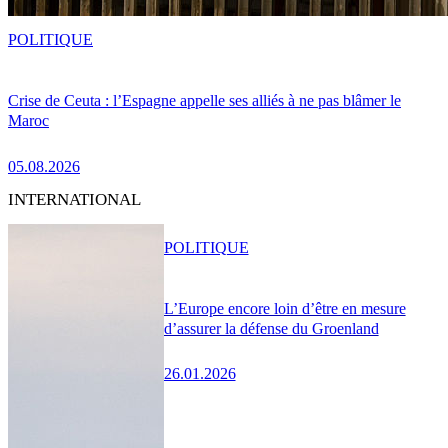
POLITIQUE
Crise de Ceuta : l’Espagne appelle ses alliés à ne pas blâmer le
Maroc
05.08.2026
INTERNATIONAL
POLITIQUE
L’Europe encore loin d’être en mesure
d’assurer la défense du Groenland
26.01.2026