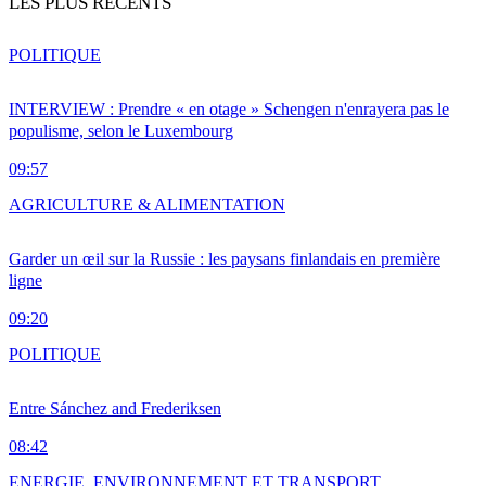
LES PLUS RÉCENTS
POLITIQUE
INTERVIEW : Prendre « en otage » Schengen n'enrayera pas le
populisme, selon le Luxembourg
09:57
AGRICULTURE & ALIMENTATION
Garder un œil sur la Russie : les paysans finlandais en première
ligne
09:20
POLITIQUE
Entre Sánchez and Frederiksen
08:42
ENERGIE, ENVIRONNEMENT ET TRANSPORT