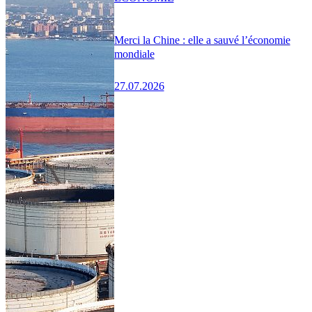
Merci la Chine : elle a sauvé l’économie
mondiale
27.07.2026