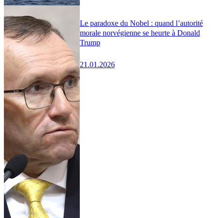
Le paradoxe du Nobel : quand l’autorité
morale norvégienne se heurte à Donald
Trump
21.01.2026