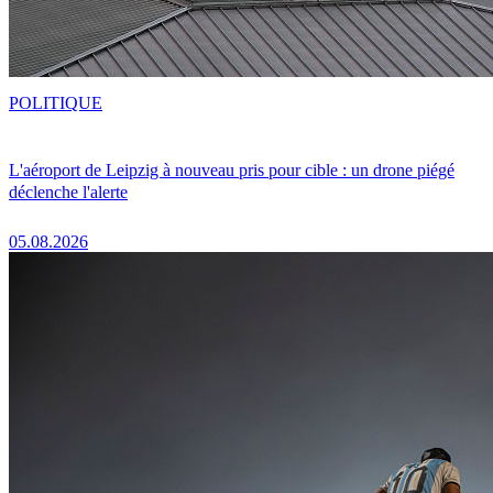
POLITIQUE
L'aéroport de Leipzig à nouveau pris pour cible : un drone piégé
déclenche l'alerte
05.08.2026