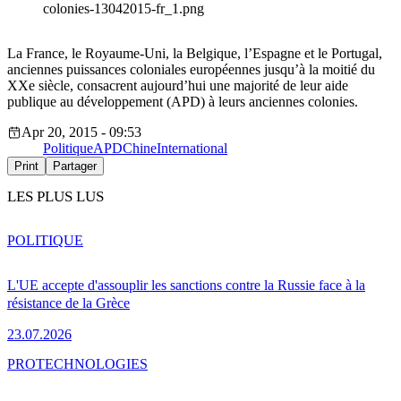
colonies-13042015-fr_1.png
La France, le Royaume-Uni, la Belgique, l’Espagne et le Portugal,
anciennes puissances coloniales européennes jusqu’à la moitié du
XXe siècle, consacrent aujourd’hui une majorité de leur aide
publique au développement (APD) à leurs anciennes colonies.
Apr 20, 2015 - 09:53
Politique
APD
Chine
International
Print
Partager
LES PLUS LUS
POLITIQUE
L'UE accepte d'assouplir les sanctions contre la Russie face à la
résistance de la Grèce
23.07.2026
PRO
TECHNOLOGIES