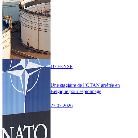
DÉFENSE
Une stagiaire de l’OTAN arrêtée en
Belgique pour espionnage
27.07.2026