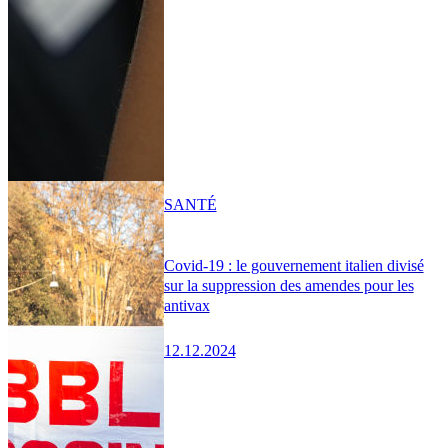
SANTÉ
Covid-19 : le gouvernement italien divisé
sur la suppression des amendes pour les
antivax
12.12.2024