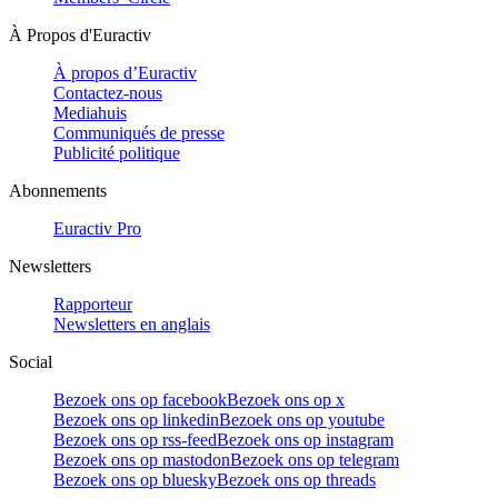
À Propos d'Euractiv
À propos d’Euractiv
Contactez-nous
Mediahuis
Communiqués de presse
Publicité politique
Abonnements
Euractiv Pro
Newsletters
Rapporteur
Newsletters en anglais
Social
Bezoek ons op facebook
Bezoek ons op x
Bezoek ons op linkedin
Bezoek ons op youtube
Bezoek ons op rss-feed
Bezoek ons op instagram
Bezoek ons op mastodon
Bezoek ons op telegram
Bezoek ons op bluesky
Bezoek ons op threads