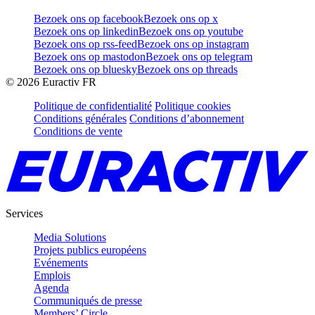
Bezoek ons op facebook
Bezoek ons op x
Bezoek ons op linkedin
Bezoek ons op youtube
Bezoek ons op rss-feed
Bezoek ons op instagram
Bezoek ons op mastodon
Bezoek ons op telegram
Bezoek ons op bluesky
Bezoek ons op threads
©
2026
Euractiv FR
Politique de confidentialité
Politique cookies
Conditions générales
Conditions d’abonnement
Conditions de vente
Services
Media Solutions
Projets publics européens
Evénements
Emplois
Agenda
Communiqués de presse
Members’ Circle