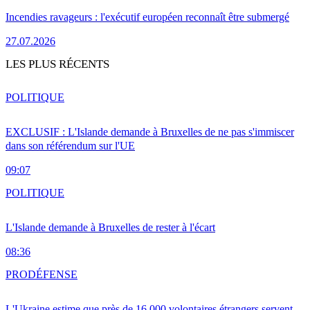
Incendies ravageurs : l'exécutif européen reconnaît être submergé
27.07.2026
LES PLUS RÉCENTS
POLITIQUE
EXCLUSIF : L'Islande demande à Bruxelles de ne pas s'immiscer
dans son référendum sur l'UE
09:07
POLITIQUE
L'Islande demande à Bruxelles de rester à l'écart
08:36
PRO
DÉFENSE
L'Ukraine estime que près de 16 000 volontaires étrangers servent