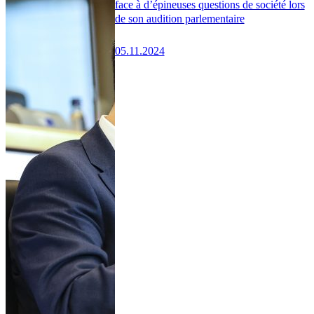
face à d’épineuses questions de société lors
de son audition parlementaire
05.11.2024