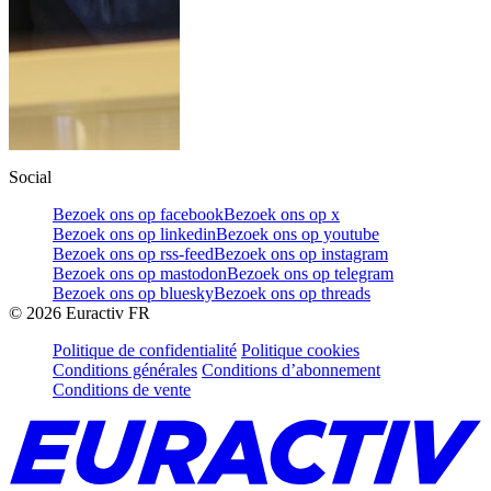
Social
Bezoek ons op facebook
Bezoek ons op x
Bezoek ons op linkedin
Bezoek ons op youtube
Bezoek ons op rss-feed
Bezoek ons op instagram
Bezoek ons op mastodon
Bezoek ons op telegram
Bezoek ons op bluesky
Bezoek ons op threads
©
2026
Euractiv FR
Politique de confidentialité
Politique cookies
Conditions générales
Conditions d’abonnement
Conditions de vente