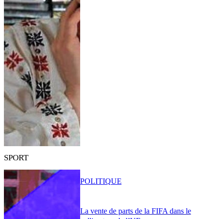
SPORT
POLITIQUE
La vente de parts de la FIFA dans le