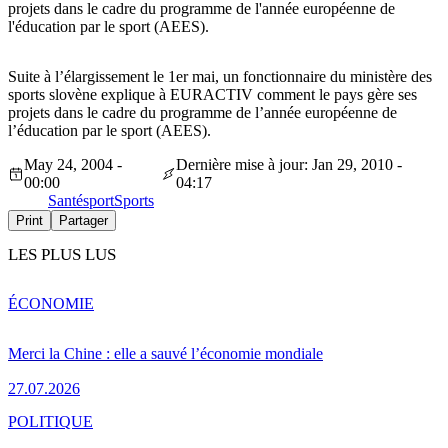
projets dans le cadre du programme de l'année européenne de
l'éducation par le sport (AEES).
Suite à l’élargissement le 1er mai, un fonctionnaire du ministère des
sports slovène explique à EURACTIV comment le pays gère ses
projets dans le cadre du programme de l’année européenne de
l’éducation par le sport (AEES).
May 24, 2004 -
Dernière mise à jour: Jan 29, 2010 -
00:00
04:17
Santé
sport
Sports
Print
Partager
LES PLUS LUS
ÉCONOMIE
Merci la Chine : elle a sauvé l’économie mondiale
27.07.2026
POLITIQUE