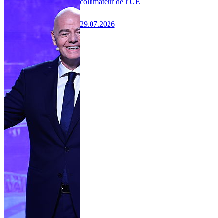
collimateur de l’UE
29.07.2026