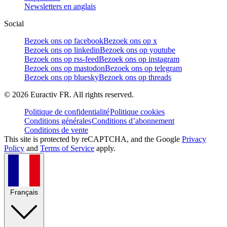
Newsletters en anglais
Social
Bezoek ons op facebook
Bezoek ons op x
Bezoek ons op linkedin
Bezoek ons op youtube
Bezoek ons op rss-feed
Bezoek ons op instagram
Bezoek ons op mastodon
Bezoek ons op telegram
Bezoek ons op bluesky
Bezoek ons op threads
©
2026
Euractiv FR. All rights reserved.
Politique de confidentialité
Politique cookies
Conditions générales
Conditions d’abonnement
Conditions de vente
This site is protected by reCAPTCHA, and the Google
Privacy
Policy
and
Terms of Service
apply.
Français