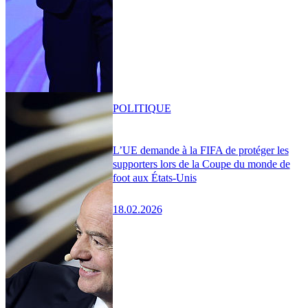
POLITIQUE
L’UE demande à la FIFA de protéger les
supporters lors de la Coupe du monde de
foot aux États-Unis
18.02.2026