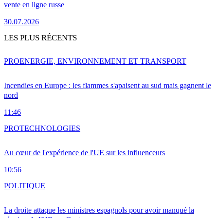
vente en ligne russe
30.07.2026
LES PLUS RÉCENTS
PRO
ENERGIE, ENVIRONNEMENT ET TRANSPORT
Incendies en Europe : les flammes s'apaisent au sud mais gagnent le
nord
11:46
PRO
TECHNOLOGIES
Au cœur de l'expérience de l'UE sur les influenceurs
10:56
POLITIQUE
La droite attaque les ministres espagnols pour avoir manqué la