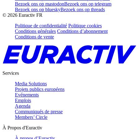
Bezoek ons op mastodon
Bezoek ons op telegram
Bezoek ons op bluesky
Bezoek ons op threads
©
2026
Euractiv FR
Politique de confidentialité
Politique cookies
Conditions générales
Conditions d’abonnement
Conditions de vente
Services
Media Solutions
Projets publics européens
Evénements
Emplois
Agenda
Communiqués de presse
Members’ Circle
À Propos d'Euractiv
À propos d’Euractiv