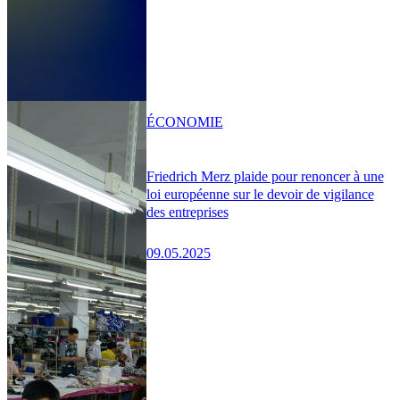
ÉCONOMIE
Friedrich Merz plaide pour renoncer à une
loi européenne sur le devoir de vigilance
des entreprises
09.05.2025