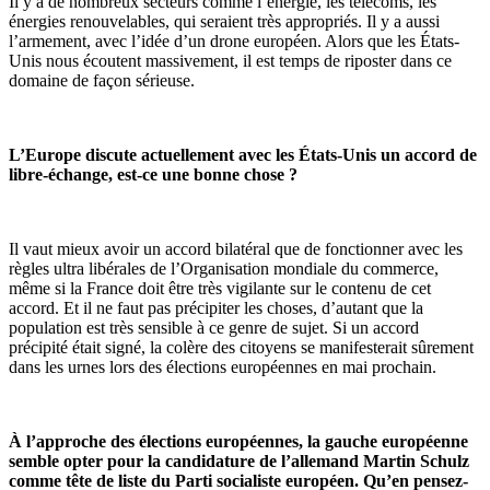
Il y a de nombreux secteurs comme l’énergie, les télécoms, les
énergies renouvelables, qui seraient très appropriés. Il y a aussi
l’armement, avec l’idée d’un drone européen. Alors que les États-
Unis nous écoutent massivement, il est temps de riposter dans ce
domaine de façon sérieuse.
L’Europe discute actuellement avec les États-Unis un accord de
libre-échange, est-ce une bonne chose ?
Il vaut mieux avoir un accord bilatéral que de fonctionner avec les
règles ultra libérales de l’Organisation mondiale du commerce,
même si la France doit être très vigilante sur le contenu de cet
accord. Et il ne faut pas précipiter les choses, d’autant que la
population est très sensible à ce genre de sujet. Si un accord
précipité était signé, la colère des citoyens se manifesterait sûrement
dans les urnes lors des élections européennes en mai prochain.
À l’approche des élections européennes, la gauche européenne
semble opter pour la candidature de l’allemand Martin Schulz
comme tête de liste du Parti socialiste européen. Qu’en pensez-