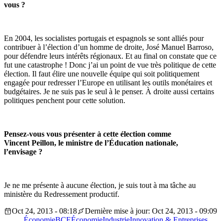
vous ?
En 2004, les socialistes portugais et espagnols se sont alliés pour
contribuer à l’élection d’un homme de droite, José Manuel Barroso,
pour défendre leurs intérêts régionaux. Et au final on constate que ce
fut une catastrophe ! Donc j’ai un point de vue très politique de cette
élection. Il faut élire une nouvelle équipe qui soit politiquement
engagée pour redresser l’Europe en utilisant les outils monétaires et
budgétaires. Je ne suis pas le seul à le penser. À droite aussi certains
politiques penchent pour cette solution.
Pensez-vous vous présenter à cette élection comme
Vincent Peillon, le ministre de l’Éducation nationale,
l’envisage ?
Je ne me présente à aucune élection, je suis tout à ma tâche au
ministère du Redressement productif.
Oct 24, 2013 - 08:18
Dernière mise à jour: Oct 24, 2013 - 09:09
Économie
BCE
Économie
Industrie
Innovation & Entreprises