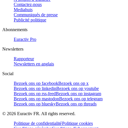
Contactez-nous
Mediahuis
Communiqués de presse
Publicité politique
Abonnements
Euractiv Pro
Newsletters
Rapporteur
Newsletters en anglais
Social
Bezoek ons op facebook
Bezoek ons op x
Bezoek ons op linkedin
Bezoek ons op youtube
Bezoek ons op rss-feed
Bezoek ons op instagram
Bezoek ons op mastodon
Bezoek ons op telegram
Bezoek ons op bluesky
Bezoek ons op threads
©
2026
Euractiv FR. All rights reserved.
Politique de confidentialité
Politique cookies