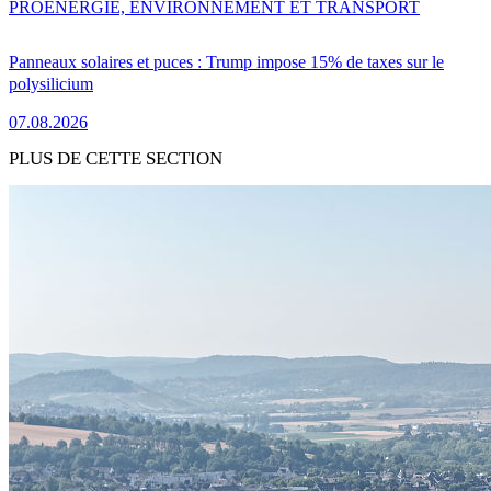
PRO
ENERGIE, ENVIRONNEMENT ET TRANSPORT
Panneaux solaires et puces : Trump impose 15% de taxes sur le
polysilicium
07.08.2026
PLUS DE CETTE SECTION