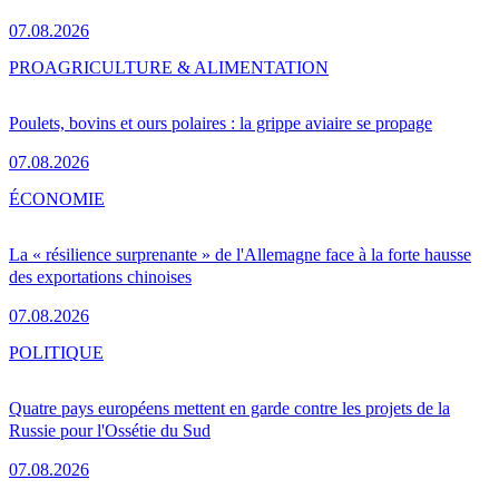
07.08.2026
PRO
AGRICULTURE & ALIMENTATION
Poulets, bovins et ours polaires : la grippe aviaire se propage
07.08.2026
ÉCONOMIE
La « résilience surprenante » de l'Allemagne face à la forte hausse
des exportations chinoises
07.08.2026
POLITIQUE
Quatre pays européens mettent en garde contre les projets de la
Russie pour l'Ossétie du Sud
07.08.2026