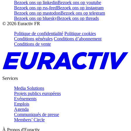
Bezoek ons op linkedin
Bezoek ons op youtube
Bezoek ons op rss-feed
Bezoek ons op instagram
Bezoek ons op mastodon
Bezoek ons op telegram
Bezoek ons op bluesky
Bezoek ons op threads
©
2026
Euractiv FR
Politique de confidentialité
Politique cookies
Conditions générales
Conditions d’abonnement
Conditions de vente
Services
Media Solutions
Projets publics européens
Evénements
Emplois
Agenda
Communiqués de presse
Members’ Circle
À Propos d'Euractiv