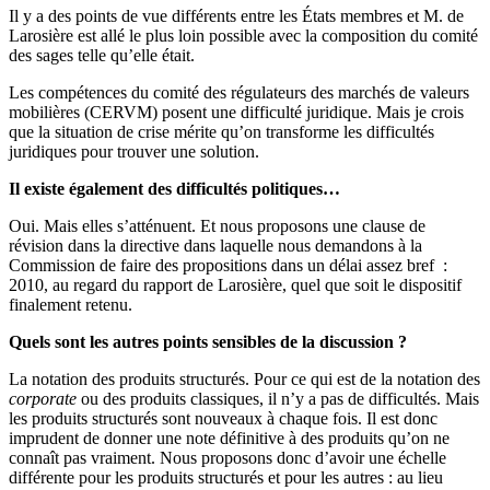
Il y a des points de vue différents entre les États membres et M. de
Larosière est allé le plus loin possible avec la composition du comité
des sages telle qu’elle était.
Les compétences du comité des régulateurs des marchés de valeurs
mobilières (CERVM) posent une difficulté juridique. Mais je crois
que la situation de crise mérite qu’on transforme les difficultés
juridiques pour trouver une solution.
Il existe également des difficultés politiques…
Oui. Mais elles s’atténuent. Et nous proposons une clause de
révision dans la directive dans laquelle nous demandons à la
Commission de faire des propositions dans un délai assez bref :
2010, au regard du rapport de Larosière, quel que soit le dispositif
finalement retenu.
Quels sont les autres points sensibles de la discussion ?
La notation des produits structurés. Pour ce qui est de la notation des
corporate
ou des produits classiques, il n’y a pas de difficultés. Mais
les produits structurés sont nouveaux à chaque fois. Il est donc
imprudent de donner une note définitive à des produits qu’on ne
connaît pas vraiment. Nous proposons donc d’avoir une échelle
différente pour les produits structurés et pour les autres : au lieu