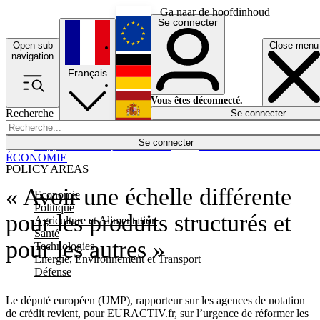
Ga naar de hoofdinhoud
Se connecter
Open sub
Close menu
English
navigation
Français
Deutsch
Vous êtes déconnecté.
Recherche
Se connecter
Español
Lumières éteintes
Se connecter
Rapporteur
Politique
Économie
Newsletters
Evénements
Em
ÉCONOMIE
POLICY AREAS
« Avoir une échelle différente
Economie
Politique
pour les produits structurés et
Agriculture et Alimentation
Santé
pour les autres »
Technologies
Energie, Environnement et Transport
Défense
Le député européen (UMP), rapporteur sur les agences de notation
de crédit revient, pour EURACTIV.fr, sur l’urgence de réformer les