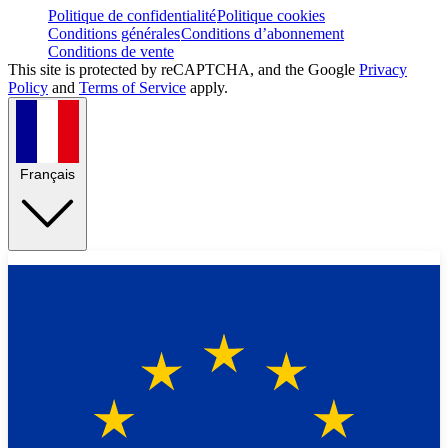
Politique de confidentialité
Politique cookies
Conditions générales
Conditions d’abonnement
Conditions de vente
This site is protected by reCAPTCHA, and the Google
Privacy
Policy
and
Terms of Service
apply.
Français