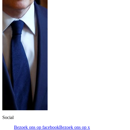
Social
Bezoek ons op facebook
Bezoek ons op x