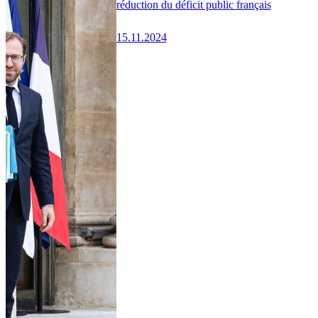
réduction du déficit public français
15.11.2024