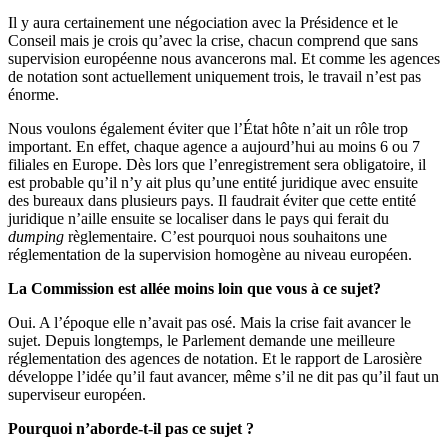
Il y aura certainement une négociation avec la Présidence et le
Conseil mais je crois qu’avec la crise, chacun comprend que sans
supervision européenne nous avancerons mal. Et comme les agences
de notation sont actuellement uniquement trois, le travail n’est pas
énorme.
Nous voulons également éviter que l’État hôte n’ait un rôle trop
important. En effet, chaque agence a aujourd’hui au moins 6 ou 7
filiales en Europe. Dès lors que l’enregistrement sera obligatoire, il
est probable qu’il n’y ait plus qu’une entité juridique avec ensuite
des bureaux dans plusieurs pays. Il faudrait éviter que cette entité
juridique n’aille ensuite se localiser dans le pays qui ferait du
dumping
règlementaire. C’est pourquoi nous souhaitons une
réglementation de la supervision homogène au niveau européen.
La Commission est allée moins loin que vous à ce sujet?
Oui. A l’époque elle n’avait pas osé. Mais la crise fait avancer le
sujet. Depuis longtemps, le Parlement demande une meilleure
réglementation des agences de notation. Et le rapport de Larosière
développe l’idée qu’il faut avancer, même s’il ne dit pas qu’il faut un
superviseur européen.
Pourquoi n’aborde-t-il pas ce sujet ?