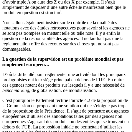
d’avoir triple A on aura des Z ou des X par exemple. Il s’agit
simplement de disposer d’une autre échelle manifestant bien que le
produit en question est structuré.
Nous allons également insister sur le contrôle de la qualité des
notations avec des études rétrospectives pour savoir si les agences ne
se sont pas trompées en mettant telle ou telle note. Il y a enfin la
question de la responsabilité des agences. Il ne faudrait pas que la
règlementation offre des recours sur des choses qui ne sont pas
dommageables.
La question de la supervision est un problème mondial et pas
simplement européen…
D’où la difficulté pour réglementer une activité dont les principaux
protagonistes ont leur siège principal en dehors de l’UE. En outre
ces agences notent des produits sur lesquels il y a une nécessité de
benchmarking
, de globalisation, de mondialisation.
C’est pourquoi le Parlement rectifie l’article 4.2 de la proposition de
la Commission en proposant une solution qui ne s’éloigne pas trop
de la proposition de la Présidence. Il s’agit de permettre aux agences
européennes d’utiliser des annotations faites par des agences non
européennes s’agissant des produits ou des entités qui se trouvent en
dehors de l’UE. La proposition initiale ne permettait d’utiliser les