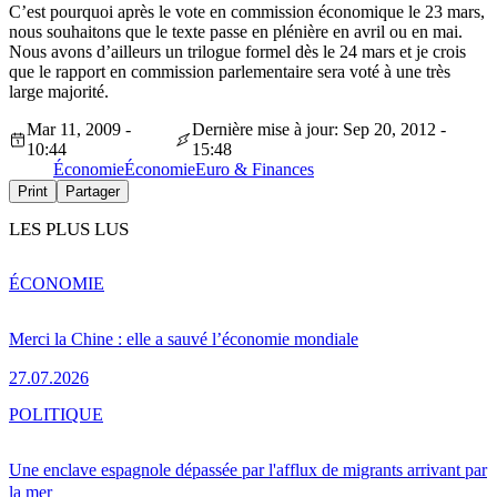
C’est pourquoi après le vote en commission économique le 23 mars,
nous souhaitons que le texte passe en plénière en avril ou en mai.
Nous avons d’ailleurs un trilogue formel dès le 24 mars et je crois
que le rapport en commission parlementaire sera voté à une très
large majorité.
Mar 11, 2009 -
Dernière mise à jour: Sep 20, 2012 -
10:44
15:48
Économie
Économie
Euro & Finances
Print
Partager
LES PLUS LUS
ÉCONOMIE
Merci la Chine : elle a sauvé l’économie mondiale
27.07.2026
POLITIQUE
Une enclave espagnole dépassée par l'afflux de migrants arrivant par
la mer