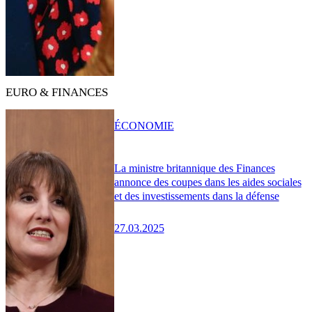
EURO & FINANCES
ÉCONOMIE
La ministre britannique des Finances
annonce des coupes dans les aides sociales
et des investissements dans la défense
27.03.2025