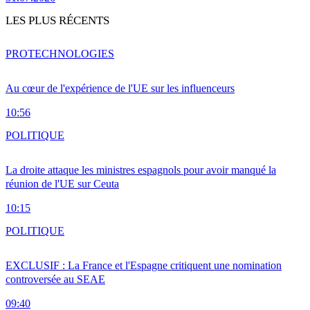
LES PLUS RÉCENTS
PRO
TECHNOLOGIES
Au cœur de l'expérience de l'UE sur les influenceurs
10:56
POLITIQUE
La droite attaque les ministres espagnols pour avoir manqué la
réunion de l'UE sur Ceuta
10:15
POLITIQUE
EXCLUSIF : La France et l'Espagne critiquent une nomination
controversée au SEAE
09:40