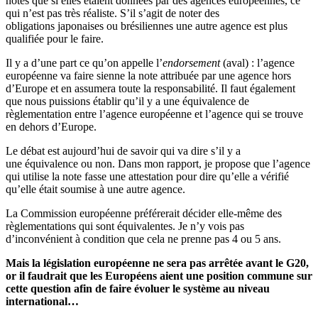
notes que si elles étaient données par des agences européennes, ce
qui n’est pas très réaliste. S’il s’agit de noter des
obligations japonaises ou brésiliennes une autre agence est plus
qualifiée pour le faire.
Il y a d’une part ce qu’on appelle l’
endorsement
(aval) : l’agence
européenne va faire sienne la note attribuée par une agence hors
d’Europe et en assumera toute la responsabilité. Il faut également
que nous puissions établir qu’il y a une équivalence de
règlementation entre l’agence européenne et l’agence qui se trouve
en dehors d’Europe.
Le débat est aujourd’hui de savoir qui va dire s’il y a
une équivalence ou non. Dans mon rapport, je propose que l’agence
qui utilise la note fasse une attestation pour dire qu’elle a vérifié
qu’elle était soumise à une autre agence.
La Commission européenne préférerait décider elle-même des
règlementations qui sont équivalentes. Je n’y vois pas
d’inconvénient à condition que cela ne prenne pas 4 ou 5 ans.
Mais la législation européenne ne sera pas arrêtée avant le G20,
or il faudrait que les Européens aient une position commune sur
cette question afin de faire évoluer le système au niveau
international…