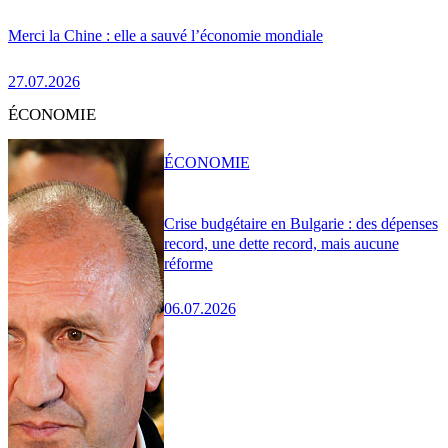
Merci la Chine : elle a sauvé l’économie mondiale
27.07.2026
ÉCONOMIE
ÉCONOMIE
Crise budgétaire en Bulgarie : des dépenses
record, une dette record, mais aucune
réforme
06.07.2026