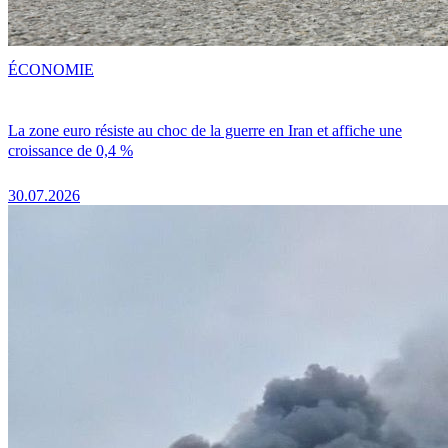
ÉCONOMIE
La zone euro résiste au choc de la guerre en Iran et affiche une
croissance de 0,4 %
30.07.2026