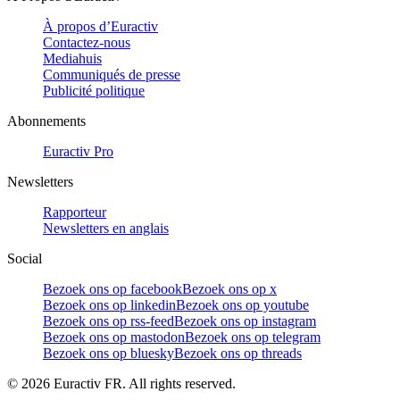
À propos d’Euractiv
Contactez-nous
Mediahuis
Communiqués de presse
Publicité politique
Abonnements
Euractiv Pro
Newsletters
Rapporteur
Newsletters en anglais
Social
Bezoek ons op facebook
Bezoek ons op x
Bezoek ons op linkedin
Bezoek ons op youtube
Bezoek ons op rss-feed
Bezoek ons op instagram
Bezoek ons op mastodon
Bezoek ons op telegram
Bezoek ons op bluesky
Bezoek ons op threads
©
2026
Euractiv FR. All rights reserved.