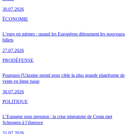
30.07.2026
ÉCONOMIE
L’euro en mèmes : quand les Européens détournent les nouveaux
billets
27.07.2026
PRO
DÉFENSE
Pourquoi l'Ukraine prend pour cible la plus grande plateforme de
vente en ligne russe
30.07.2026
POLITIQUE
L’Espagne sous pression : la crise migratoire de Ceuta met
Schengen à l’épreuve
31.07.2026