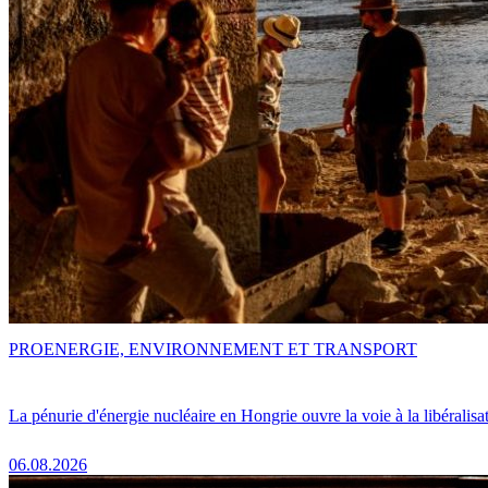
PRO
ENERGIE, ENVIRONNEMENT ET TRANSPORT
La pénurie d'énergie nucléaire en Hongrie ouvre la voie à la libéralis
06.08.2026