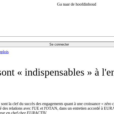
Ga naar de hoofdinhoud
Se connecter
plois
 sont « indispensables » à 
 sont la clef du succès des engagements quant à une croissance « zéro c
rgé des relations avec l'UE et l'OTAN, dans un entretien accordé à E
acteur en chef chez EURACTIV.