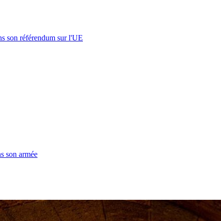
s son référendum sur l'UE
ns son armée