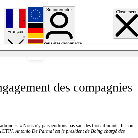
Se connecter
Close menu
English
Français
Deutsch
Vous êtes déconnecté.
Se connecter
Español
Lumières éteintes
l'engagement des compagnies
arbone ». « Nous n'y parviendrons pas sans les biocarburants. Ils sont
URACTIV.
Antonio De Parmal est le président de Boing chargé des