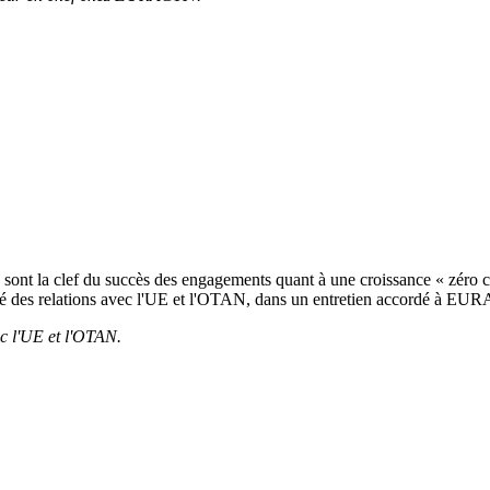
 sont la clef du succès des engagements quant à une croissance « zéro c
rgé des relations avec l'UE et l'OTAN, dans un entretien accordé à EU
ec l'UE et l'OTAN.