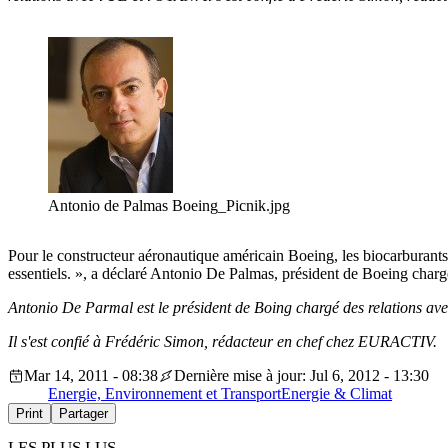
Antonio de Palmas Boeing_Picnik.jpg
Pour le constructeur aéronautique américain Boeing, les biocarburants
essentiels. », a déclaré Antonio De Palmas, président de Boeing cha
Antonio De Parmal est le président de Boing chargé des relations av
Il s'est confié à Frédéric Simon, rédacteur en chef chez EURACTIV.
Mar 14, 2011 - 08:38
Dernière mise à jour: Jul 6, 2012 - 13:30
Energie, Environnement et Transport
Energie & Climat
Print
Partager
LES PLUS LUS