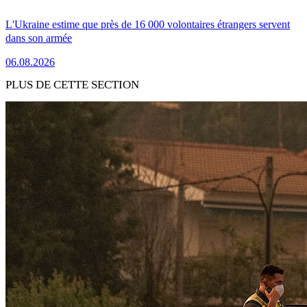
L'Ukraine estime que près de 16 000 volontaires étrangers servent
dans son armée
06.08.2026
PLUS DE CETTE SECTION