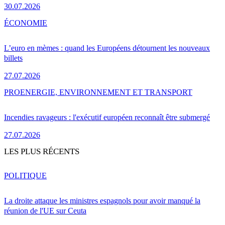
30.07.2026
ÉCONOMIE
L’euro en mèmes : quand les Européens détournent les nouveaux
billets
27.07.2026
PRO
ENERGIE, ENVIRONNEMENT ET TRANSPORT
Incendies ravageurs : l'exécutif européen reconnaît être submergé
27.07.2026
LES PLUS RÉCENTS
POLITIQUE
La droite attaque les ministres espagnols pour avoir manqué la
réunion de l'UE sur Ceuta