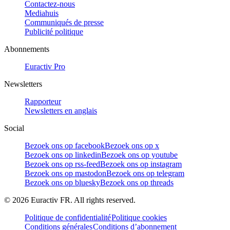
Contactez-nous
Mediahuis
Communiqués de presse
Publicité politique
Abonnements
Euractiv Pro
Newsletters
Rapporteur
Newsletters en anglais
Social
Bezoek ons op facebook
Bezoek ons op x
Bezoek ons op linkedin
Bezoek ons op youtube
Bezoek ons op rss-feed
Bezoek ons op instagram
Bezoek ons op mastodon
Bezoek ons op telegram
Bezoek ons op bluesky
Bezoek ons op threads
©
2026
Euractiv FR. All rights reserved.
Politique de confidentialité
Politique cookies
Conditions générales
Conditions d’abonnement