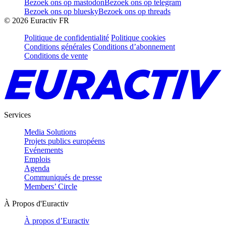
Bezoek ons op mastodon
Bezoek ons op telegram
Bezoek ons op bluesky
Bezoek ons op threads
©
2026
Euractiv FR
Politique de confidentialité
Politique cookies
Conditions générales
Conditions d’abonnement
Conditions de vente
Services
Media Solutions
Projets publics européens
Evénements
Emplois
Agenda
Communiqués de presse
Members’ Circle
À Propos d'Euractiv
À propos d’Euractiv