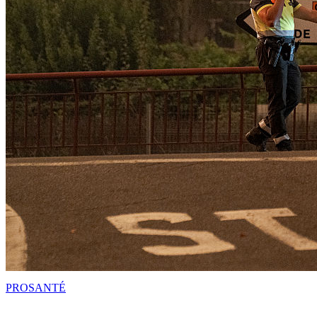
PRO
SANTÉ