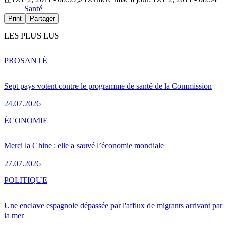
Santé
Print
Partager
LES PLUS LUS
PRO
SANTÉ
Sept pays votent contre le programme de santé de la Commission
24.07.2026
ÉCONOMIE
Merci la Chine : elle a sauvé l’économie mondiale
27.07.2026
POLITIQUE
Une enclave espagnole dépassée par l'afflux de migrants arrivant par
la mer