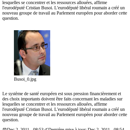
lesquelles se concentrer et les ressources allouées, affirme
l'eurodéputé Cristian Busoi. L'eurodéputé libéral roumain a créé un
nouveau groupe de travail au Parlement européen pour aborder cette
question.
Busoi_0.jpg
Le système de santé européen est sous pression financièrement et
des choix importants doivent être faits concernant les maladies sur
lesquelles se concentrer et les ressources allouées, affirme
l'eurodéputé Cristian Busoi. L'eurodéputé libéral roumain a créé un
nouveau groupe de travail au Parlement européen pour aborder cette
question.
Dec 2, 2011 - 08:53
Dernière mise à jour: Dec 2, 2011 - 08:54