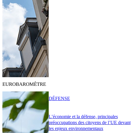
EUROBAROMÈTRE
DÉFENSE
L’économie et la défense, principales
préoccupations des citoyens de l’UE devant
les enjeux environnementaux