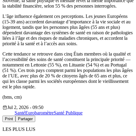
Slovénie, la santé physique et mentale revêt la même importance que
la stabilité financière, selon 55 % des personnes interrogées.
L’âge influence également ces perceptions. Les jeunes Européens
(15-39 ans) accordent davantage d’importance à la vie sociale et au
logement, tandis que les personnes plus âgées (55 ans et plus)
dépendent davantage des systèmes de santé en raison de pathologies
liées à l’âge et des risques de maladies chroniques, et accordent la
priorité à la santé et à l’accès aux soins.
Cette tendance se retrouve dans cinq États membres où la qualité et
l’accessibilité des soins de santé constituent la principale priorité —
notamment en Lettonie (55 %), en Lituanie (54 %) et au Portugal
(51 %). Ces trois pays comptent parmi les populations les plus âgées
de l’UE, avec plus de 20 % de citoyens âgés de 65 ans et plus, ce
qui les classe parmi les sociétés européennes dont le vieillissement
est le plus rapide.
(bms, cm)
Jul 2, 2026 - 09:50
Santé
Eurobaromètre
Santé Publique
Print
Partager
LES PLUS LUS