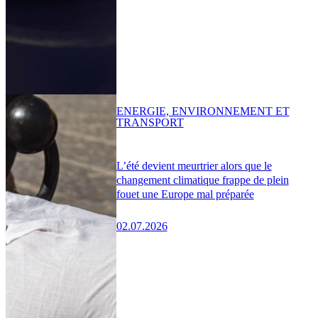
ENERGIE, ENVIRONNEMENT ET
TRANSPORT
L’été devient meurtrier alors que le
changement climatique frappe de plein
fouet une Europe mal préparée
02.07.2026