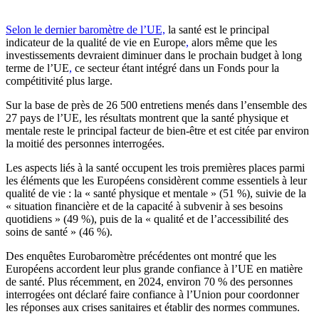
Selon le dernier baromètre de l’UE,
la santé est le principal
indicateur de la qualité de vie en Europe
,
alors même que les
investissements devraient diminuer dans le prochain budget à long
terme de l’UE
,
ce secteur étant intégré dans un Fonds pour la
compétitivité plus large.
Sur la base de près de 26 500 entretiens menés dans l’ensemble des
27 pays de l’UE, les résultats montrent que la santé physique et
mentale reste le principal facteur de bien-être et est citée par environ
la moitié des personnes interrogées.
Les aspects liés à la santé occupent les trois premières places parmi
les éléments que les Européens considèrent comme essentiels à leur
qualité de vie : la « santé physique et mentale » (51 %), suivie de la
« situation financière et de la capacité à subvenir à ses besoins
quotidiens » (49 %), puis de la « qualité et de l’accessibilité des
soins de santé » (46 %).
Des enquêtes Eurobaromètre précédentes ont montré que les
Européens accordent leur plus grande confiance à l’UE en matière
de santé. Plus récemment, en 2024, environ 70 % des personnes
interrogées ont déclaré faire confiance à l’Union pour coordonner
les réponses aux crises sanitaires et établir des normes communes.