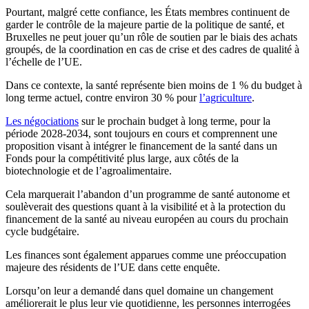
Pourtant, malgré cette confiance, les États membres continuent de
garder le contrôle de la majeure partie de la politique de santé, et
Bruxelles ne peut jouer qu’un rôle de soutien par le biais des achats
groupés, de la coordination en cas de crise et des cadres de qualité à
l’échelle de l’UE.
Dans ce contexte, la santé représente bien moins de 1 % du budget à
long terme actuel, contre environ 30 % pour
l’agriculture
.
Les négociations
sur le prochain budget à long terme, pour la
période 2028-2034, sont toujours en cours et comprennent une
proposition visant à intégrer le financement de la santé dans un
Fonds pour la compétitivité plus large, aux côtés de la
biotechnologie et de l’agroalimentaire.
Cela marquerait l’abandon d’un programme de santé autonome et
soulèverait des questions quant à la visibilité et à la protection du
financement de la santé au niveau européen au cours du prochain
cycle budgétaire.
Les finances sont également apparues comme une préoccupation
majeure des résidents de l’UE dans cette enquête.
Lorsqu’on leur a demandé dans quel domaine un changement
améliorerait le plus leur vie quotidienne, les personnes interrogées