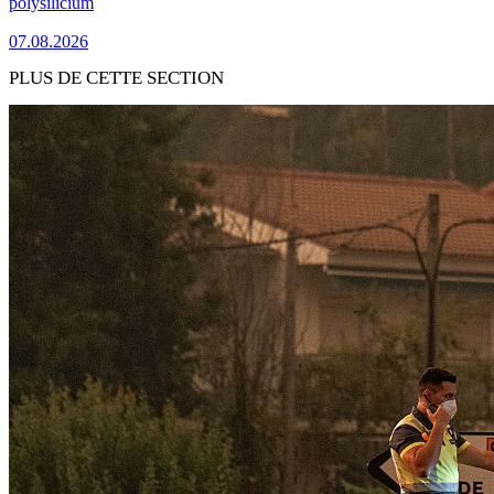
polysilicium
07.08.2026
PLUS DE CETTE SECTION