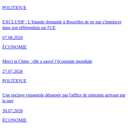
POLITIQUE
EXCLUSIF : L'Islande demande à Bruxelles de ne pas s'immiscer
dans son référendum sur l'UE
07.08.2026
ÉCONOMIE
Merci la Chine : elle a sauvé l’économie mondiale
27.07.2026
POLITIQUE
Une enclave espagnole dépassée par l'afflux de migrants arrivant par
la mer
30.07.2026
ÉCONOMIE