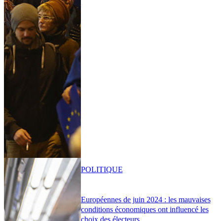
POLITIQUE
Européennes de juin 2024 : les mauvaises
conditions économiques ont influencé les
choix des électeurs