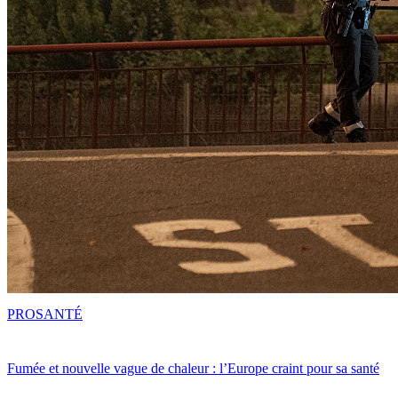
PRO
SANTÉ
Fumée et nouvelle vague de chaleur : l’Europe craint pour sa santé