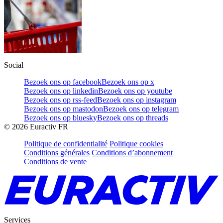
Social
Bezoek ons op facebook
Bezoek ons op x
Bezoek ons op linkedin
Bezoek ons op youtube
Bezoek ons op rss-feed
Bezoek ons op instagram
Bezoek ons op mastodon
Bezoek ons op telegram
Bezoek ons op bluesky
Bezoek ons op threads
©
2026
Euractiv FR
Politique de confidentialité
Politique cookies
Conditions générales
Conditions d’abonnement
Conditions de vente
Services