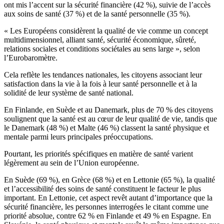
ont mis l’accent sur la sécurité financière (42 %), suivie de l’accès
aux soins de santé (37 %) et de la santé personnelle (35 %).
« Les Européens considèrent la qualité de vie comme un concept
multidimensionnel, alliant santé, sécurité économique, sûreté,
relations sociales et conditions sociétales au sens large », selon
l’Eurobaromètre.
Cela reflète les tendances nationales, les citoyens associant leur
satisfaction dans la vie à la fois à leur santé personnelle et à la
solidité de leur système de santé national.
En Finlande, en Suède et au Danemark, plus de 70 % des citoyens
soulignent que la santé est au cœur de leur qualité de vie, tandis que
le Danemark
(48 %) et Malte (46 %) classent la santé physique et
mentale parmi leurs principales préoccupations.
Pourtant, les priorités spécifiques en matière de santé varient
légèrement au sein de l’Union européenne.
En Suède (69 %), en Grèce (68 %) et en Lettonie (65 %), la qualité
et l’accessibilité des soins de santé constituent le facteur le plus
important. En Lettonie, cet aspect revêt autant d’importance que la
sécurité financière, les personnes interrogées le citant comme une
priorité absolue, contre 62 % en Finlande et 49 % en Espagne. En