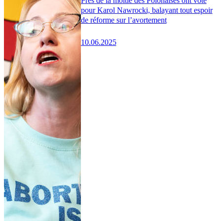
Près de la moitié des Polonaises ont voté
pour Karol Nawrocki, balayant tout espoir
de réforme sur l’avortement
10.06.2025