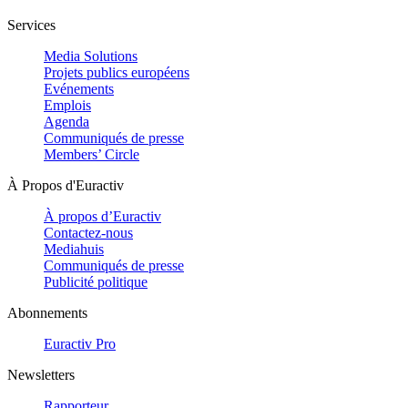
Services
Media Solutions
Projets publics européens
Evénements
Emplois
Agenda
Communiqués de presse
Members’ Circle
À Propos d'Euractiv
À propos d’Euractiv
Contactez-nous
Mediahuis
Communiqués de presse
Publicité politique
Abonnements
Euractiv Pro
Newsletters
Rapporteur