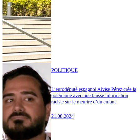
POLITIQUE
L’eurodéputé espagnol Alvise Pérez crée la
polémique avec une fausse information
raciste sur le meurtre d’un enfant
21.08.2024