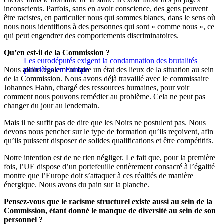
inconscients. Parfois, sans en avoir conscience, des gens peuvent
être racistes, en particulier nous qui sommes blancs, dans le sens où
nous nous identifions à des personnes qui sont « comme nous », ce
qui peut engendrer des comportements discriminatoires.
Qu’en est-il de la Commission ?
Les eurodéputés exigent la condamnation des brutalités
Nous allons également faire un état des lieux de la situation au sein
policières en Europe
de la Commission. Nous avons déjà travaillé avec le commissaire
Johannes Hahn, chargé des ressources humaines, pour voir
comment nous pouvons remédier au problème. Cela ne peut pas
changer du jour au lendemain.
Mais il ne suffit pas de dire que les Noirs ne postulent pas. Nous
devons nous pencher sur le type de formation qu’ils reçoivent, afin
qu’ils puissent disposer de solides qualifications et être compétitifs.
Notre intention est de ne rien négliger. Le fait que, pour la première
fois, l’UE dispose d’un portefeuille entièrement consacré à l’égalité
montre que l’Europe doit s’attaquer à ces réalités de manière
énergique. Nous avons du pain sur la planche.
Pensez-vous que le racisme structurel existe aussi au sein de la
Commission, étant donné le manque de diversité au sein de son
personnel ?