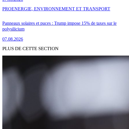
PRO
ENERGIE, ENVIRONNEMENT ET TRANSPORT
Panneaux solaires et puces : Trump impose 15% de taxes sur le
polysilicium
07.08.2026
PLUS DE CETTE SECTION