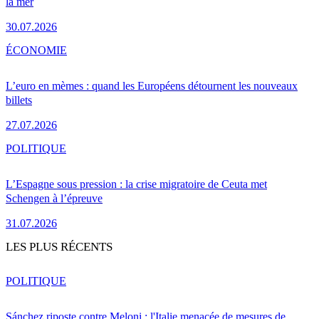
la mer
30.07.2026
ÉCONOMIE
L’euro en mèmes : quand les Européens détournent les nouveaux
billets
27.07.2026
POLITIQUE
L’Espagne sous pression : la crise migratoire de Ceuta met
Schengen à l’épreuve
31.07.2026
LES PLUS RÉCENTS
POLITIQUE
Sánchez riposte contre Meloni : l'Italie menacée de mesures de