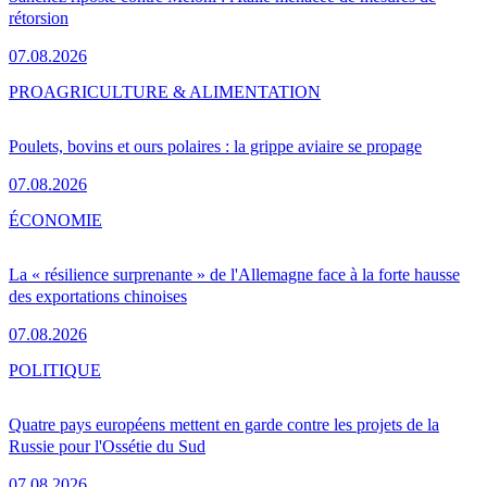
rétorsion
07.08.2026
PRO
AGRICULTURE & ALIMENTATION
Poulets, bovins et ours polaires : la grippe aviaire se propage
07.08.2026
ÉCONOMIE
La « résilience surprenante » de l'Allemagne face à la forte hausse
des exportations chinoises
07.08.2026
POLITIQUE
Quatre pays européens mettent en garde contre les projets de la
Russie pour l'Ossétie du Sud
07.08.2026