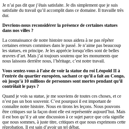
Je n’ai pas dit que j’étais satisfaite. Je dis simplement que je suis
satisfaite du travail qu’il accomplit dans ce domaine. Il travaille très
dur.
Devrions-nous reconsidérer la présence de certaines statues
dans nos villes ?
La connaissance de notre histoire nous aidera à ne pas répéter
certaines erreurs commises dans le passé. Je n’aime pas beaucoup
les statues, en principe. Je les apprécie lorsqu’elles sont de belles
œuvres d’art. Mais j’ai toujours soutenu que les monuments que
nous laissons derrière nous, l’héritage, c’est notre travail.
Vous sentez-vous à l’aise de voir la statue du roi Léopold II à
l’entrée du quartier européen, sachant ce qu’il a fait au Congo,
où jusqu’à 10 millions de personnes sont mortes pendant qu’il
contrôlait le pays ?
Quand je vois sa statue, je me souviens de toutes ces choses, et ce
n’est pas un bon souvenir. C’est pourquoi il est important de
connaître notre histoire. Nous en tirons les leçons. Nous pouvons
être critiques sur la façon dont elle est représentée aujourd’hui. Mais
il est bon qu’il y ait une discussion à ce sujet parce que cela signifie
que nous sommes, à juste titre, critiques et que nous exprimons cette
réprobation. Il est sain d’avoir un tel débat.