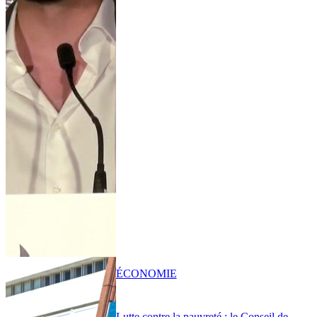
ÉCONOMIE
Lutte contre la pauvreté : le Conseil de