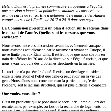
Helena Dalli est la première commissaire européenne à l’égalité,
une question à laquelle la politicienne maltaise a consacré une
grande partie de sa vie. Elle a notamment été ministre des Affaires
européennes et de l’Égalité de 2017 à 2019 dans son pays.
La Commission présentera un plan d’action sur le racisme dans
le courant de l’année. Quelles sont les mesures que vous
envisagez ?
Nous avons lancé ces discussions avant les événements auxquels
nous assistons actuellement, car le racisme est vivant en Europe, il
ne se limite pas aux États-Unis. Il est ironique que nous soyons en
train de célébrer les 20 ans de la directive sur l’égalité raciale, et que
nous ayons toujours des problèmes structurels en la matière.
Le racisme n’a pas été éradiqué. Il existe un décalage considérable
entre la législation et l’effet que celle-ci peut avoir sur la vie des
gens. Nous allons nous concentrer sur la partie immergée de
l’iceberg, soit le racisme structurel, qui est plus difficile à combattre.
Que voulez-vous dire ?
C’est un problème qui se pose dans le secteur de l’emploi, lors des
recrutements par exemple, ou lors de la recherche de logements, ou
encore dans le domaine de la santé. Il existe aussi des préjugés