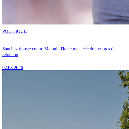
POLITIQUE
Sánchez riposte contre Meloni : l'Italie menacée de mesures de
rétorsion
07.08.2026