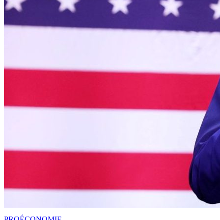
PRO
ÉCONOMIE