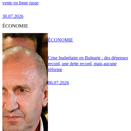
vente en ligne russe
30.07.2026
ÉCONOMIE
ÉCONOMIE
Crise budgétaire en Bulgarie : des dépenses
record, une dette record, mais aucune
réforme
06.07.2026