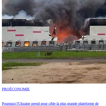
PRO
ÉCONOMIE
Pourquoi l'Ukraine prend pour cible la plus grande plateforme de