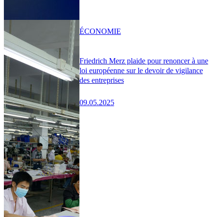
ÉCONOMIE
Friedrich Merz plaide pour renoncer à une
loi européenne sur le devoir de vigilance
des entreprises
09.05.2025