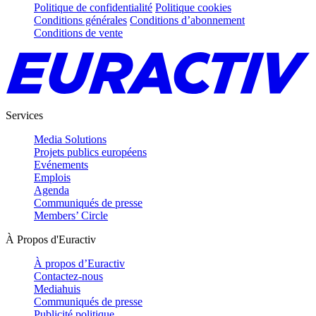
Politique de confidentialité
Politique cookies
Conditions générales
Conditions d’abonnement
Conditions de vente
Services
Media Solutions
Projets publics européens
Evénements
Emplois
Agenda
Communiqués de presse
Members’ Circle
À Propos d'Euractiv
À propos d’Euractiv
Contactez-nous
Mediahuis
Communiqués de presse
Publicité politique