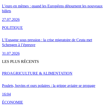
L’euro en mèmes : quand les Européens détournent les nouveaux
billets
27.07.2026
POLITIQUE
L’Espagne sous pression : la crise migratoire de Ceuta met
Schengen à l’épreuve
31.07.2026
LES PLUS RÉCENTS
PRO
AGRICULTURE & ALIMENTATION
Poulets, bovins et ours polaires : la grippe aviaire se propage
16:04
ÉCONOMIE