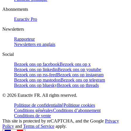
Abonnements
Euractiv Pro
Newsletters
Rapporteur
Newsletters en anglais
Social
Bezoek ons op facebook
Bezoek ons op x
Bezoek ons op linkedin
Bezoek ons op youtube
Bezoek ons op rss-feed
Bezoek ons op instagram
Bezoek ons op mastodon
Bezoek ons op telegram
Bezoek ons op bluesky
Bezoek ons op threads
©
2026
Euractiv FR. All rights reserved.
Politique de confidentialité
Politique cookies
Conditions générales
Conditions d’abonnement
Conditions de vente
This site is protected by reCAPTCHA, and the Google
Privacy
Policy
and
Terms of Service
apply.