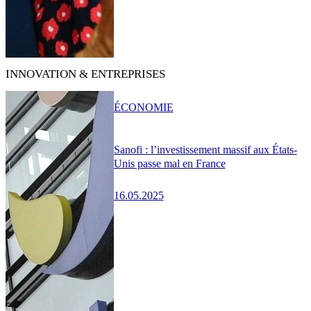
INNOVATION & ENTREPRISES
ÉCONOMIE
Sanofi : l’investissement massif aux États-
Unis passe mal en France
16.05.2025