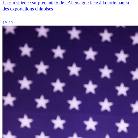
La « résilience surprenante » de l'Allemagne face à la forte hausse
des exportations chinoises
15:17