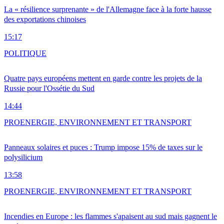
La « résilience surprenante » de l'Allemagne face à la forte hausse
des exportations chinoises
15:17
POLITIQUE
Quatre pays européens mettent en garde contre les projets de la
Russie pour l'Ossétie du Sud
14:44
PRO
ENERGIE, ENVIRONNEMENT ET TRANSPORT
Panneaux solaires et puces : Trump impose 15% de taxes sur le
polysilicium
13:58
PRO
ENERGIE, ENVIRONNEMENT ET TRANSPORT
Incendies en Europe : les flammes s'apaisent au sud mais gagnent le