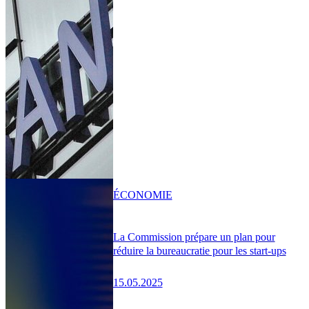
ÉCONOMIE
La Commission prépare un plan pour
réduire la bureaucratie pour les start-ups
15.05.2025